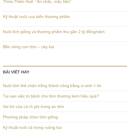
Thừa Thiên Huế: “Ăn chắc, mặc bền”
Kỹ thuật nuôi cua biển thương phẩm
Nuôi ếch giống và thương phẩm thu gần 2 tỷ đồng/năm
Bền vững con tôm – cây lúa
BÀI VIẾT HAY
Nuôi tôm thẻ chân trắng thành công bằng vi sinh + tỏi
Tại sao việc trị bệnh cho tôm thường kém hiệu quả?
Vai trò của cá rô phi trong ao tôm
Phương pháp chọn tôm giống
Kỹ thuật nuôi cá trong ruộng lúa