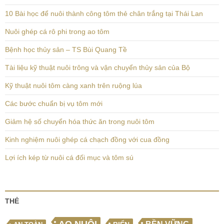
10 Bài học để nuôi thành công tôm thẻ chân trắng tại Thái Lan
Nuôi ghép cá rô phi trong ao tôm
Bệnh học thủy sản – TS Bùi Quang Tề
Tài liệu kỹ thuật nuôi trông và vận chuyển thủy sản của Bộ
Kỹ thuật nuôi tôm càng xanh trên ruộng lúa
Các bước chuẩn bị vụ tôm mới
Giảm hệ số chuyển hóa thức ăn trong nuôi tôm
Kinh nghiệm nuôi ghép cá chạch đồng với cua đồng
Lợi ích kép từ nuôi cá đối mục và tôm sú
THẺ