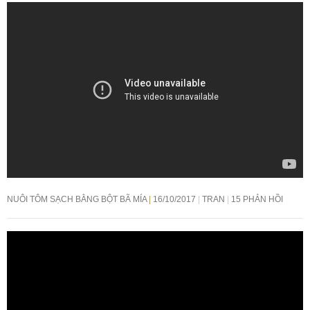
NUÔI TÔM SẠCH BẰNG BỘT BÃ MÍA
16/10/2017
TRAN
15 PHẢN HỒI