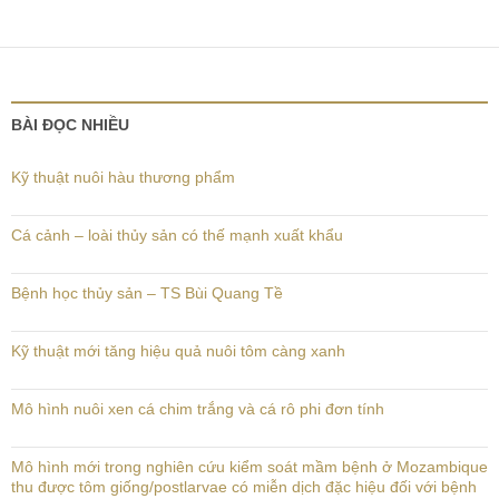
BÀI ĐỌC NHIỀU
Kỹ thuật nuôi hàu thương phẩm
Cá cảnh – loài thủy sản có thế mạnh xuất khẩu
Bệnh học thủy sản – TS Bùi Quang Tề
Kỹ thuật mới tăng hiệu quả nuôi tôm càng xanh
Mô hình nuôi xen cá chim trắng và cá rô phi đơn tính
Mô hình mới trong nghiên cứu kiểm soát mầm bệnh ở Mozambique
thu được tôm giống/postlarvae có miễn dịch đặc hiệu đối với bệnh