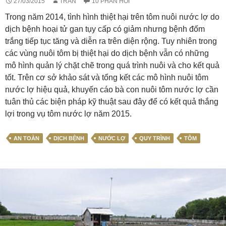
27/03/2015
TRAN
10 PHẢN HỒI
Trong năm 2014, tình hình thiệt hại trên tôm nuôi nước lợ do
dịch bệnh hoại tử gan tụy cấp có giảm nhưng bệnh đốm
trắng tiếp tục tăng và diễn ra trên diện rộng. Tuy nhiên trong
các vùng nuôi tôm bị thiệt hại do dịch bệnh vẫn có những
mô hình quản lý chặt chẽ trong quá trình nuôi và cho kết quả
tốt. Trên cơ sở khảo sát và tổng kết các mô hình nuôi tôm
nước lợ hiệu quả, khuyến cáo bà con nuôi tôm nước lợ cần
tuân thủ các biện pháp kỹ thuật sau đây để có kết quả thắng
lợi trong vụ tôm nước lợ năm 2015.
AN TOÀN
DỊCH BỆNH
NƯỚC LỢ
QUY TRÌNH
TÔM