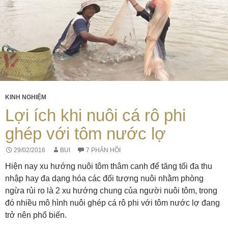
KINH NGHIỆM
Lợi ích khi nuôi cá rô phi
ghép với tôm nước lợ
29/02/2016
BUI
7 PHẢN HỒI
Hiện nay xu hướng nuôi tôm thâm canh để tăng tối đa thu
nhập hay đa dạng hóa các đối tượng nuôi nhằm phòng
ngừa rủi ro là 2 xu hướng chung của người nuôi tôm, trong
đó nhiều mô hình nuôi ghép cá rô phi với tôm nước lợ đang
trở nên phổ biến.