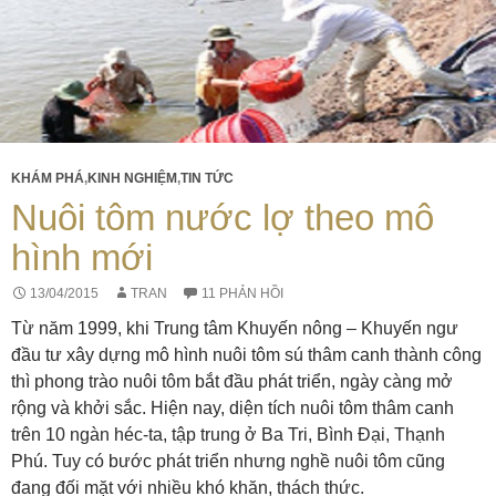
KHÁM PHÁ
,
KINH NGHIỆM
,
TIN TỨC
Nuôi tôm nước lợ theo mô
hình mới
13/04/2015
TRAN
11 PHẢN HỒI
Từ năm 1999, khi Trung tâm Khuyến nông – Khuyến ngư
đầu tư xây dựng mô hình nuôi tôm sú thâm canh thành công
thì phong trào nuôi tôm bắt đầu phát triển, ngày càng mở
rộng và khởi sắc. Hiện nay, diện tích nuôi tôm thâm canh
trên 10 ngàn héc-ta, tập trung ở Ba Tri, Bình Đại, Thạnh
Phú. Tuy có bước phát triển nhưng nghề nuôi tôm cũng
đang đối mặt với nhiều khó khăn, thách thức.