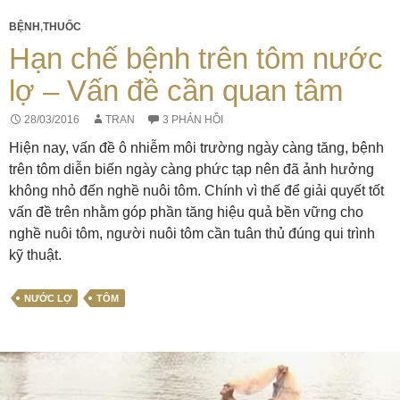
BỆNH
,
THUỐC
Hạn chế bệnh trên tôm nước
lợ – Vấn đề cần quan tâm
28/03/2016
TRAN
3 PHẢN HỒI
Hiện nay, vấn đề ô nhiễm môi trường ngày càng tăng, bệnh
trên tôm diễn biến ngày càng phức tạp nên đã ảnh hưởng
không nhỏ đến nghề nuôi tôm. Chính vì thế để giải quyết tốt
vấn đề trên nhằm góp phần tăng hiệu quả bền vững cho
nghề nuôi tôm, người nuôi tôm cần tuân thủ đúng qui trình
kỹ thuật.
NƯỚC LỢ
TÔM