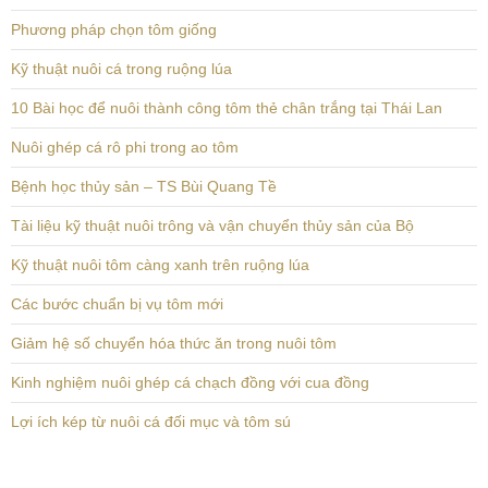
Phương pháp chọn tôm giống
Kỹ thuật nuôi cá trong ruộng lúa
10 Bài học để nuôi thành công tôm thẻ chân trắng tại Thái Lan
Nuôi ghép cá rô phi trong ao tôm
Bệnh học thủy sản – TS Bùi Quang Tề
Tài liệu kỹ thuật nuôi trông và vận chuyển thủy sản của Bộ
Kỹ thuật nuôi tôm càng xanh trên ruộng lúa
Các bước chuẩn bị vụ tôm mới
Giảm hệ số chuyển hóa thức ăn trong nuôi tôm
Kinh nghiệm nuôi ghép cá chạch đồng với cua đồng
Lợi ích kép từ nuôi cá đối mục và tôm sú