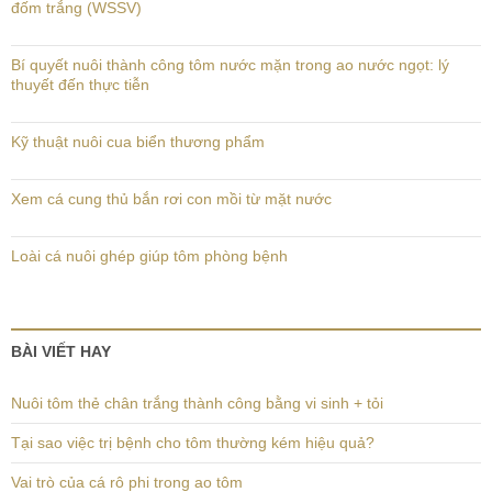
đốm trắng (WSSV)
Bí quyết nuôi thành công tôm nước mặn trong ao nước ngọt: lý
thuyết đến thực tiễn
Kỹ thuật nuôi cua biển thương phẩm
Xem cá cung thủ bắn rơi con mồi từ mặt nước
Loài cá nuôi ghép giúp tôm phòng bệnh
BÀI VIẾT HAY
Nuôi tôm thẻ chân trắng thành công bằng vi sinh + tỏi
Tại sao việc trị bệnh cho tôm thường kém hiệu quả?
Vai trò của cá rô phi trong ao tôm