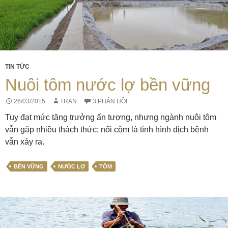
TIN TỨC
Nuôi tôm nước lợ bền vững
26/03/2015
TRAN
3 PHẢN HỒI
Tuy đạt mức tăng trưởng ấn tượng, nhưng ngành nuôi tôm
vẫn gặp nhiều thách thức; nổi cộm là tình hình dịch bệnh
vẫn xảy ra.
BỀN VỮNG
NƯỚC LỢ
TÔM