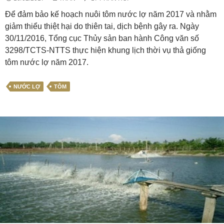
Để đảm bảo kế hoạch nuôi tôm nước lợ năm 2017 và nhằm
giảm thiểu thiệt hại do thiên tai, dịch bệnh gây ra. Ngày
30/11/2016, Tổng cục Thủy sản ban hành Công văn số
3298/TCTS-NTTS thực hiện khung lịch thời vụ thả giống
tôm nước lợ năm 2017.
NƯỚC LỢ
TÔM