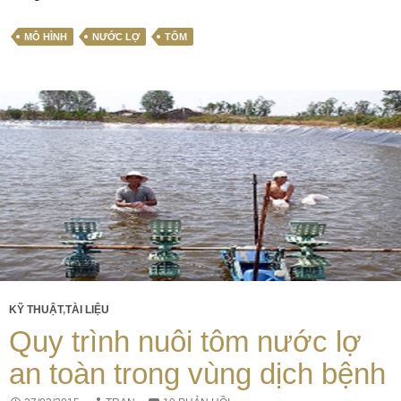
MÔ HÌNH
NƯỚC LỢ
TÔM
KỸ THUẬT
,
TÀI LIỆU
Quy trình nuôi tôm nước lợ
an toàn trong vùng dịch bệnh