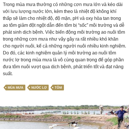
Trong mùa mưa thường có những cơn mưa lớn và kéo dài
với lưu lượng nước lớn, kèm theo là nhiệt độ không khí
thấp sẽ làm cho nhiệt độ, độ mặn, pH và oxy hòa tan trong
ao tôm giảm đột ngột dẫn đến tôm bị “sốc” môi trường và dễ
phát sinh dịch bệnh. Việc biến động môi trường ao nuôi tôm
trong những cơn mưa như vậy gây ra rất nhiều khó khăn
cho người nuôi, kể cả những người nuôi nhiều kinh nghiệm.
Do đó, các kinh nghiệm quản lý môi trường ao nuôi tôm
nước lợ trong mùa mưa là vô cùng quan trọng để góp phần
đưa tôm nuôi vượt qua dịch bệnh, phát triển tốt và đạt năng
suất.
MÙA MƯA
NƯỚC LỢ
TÔM