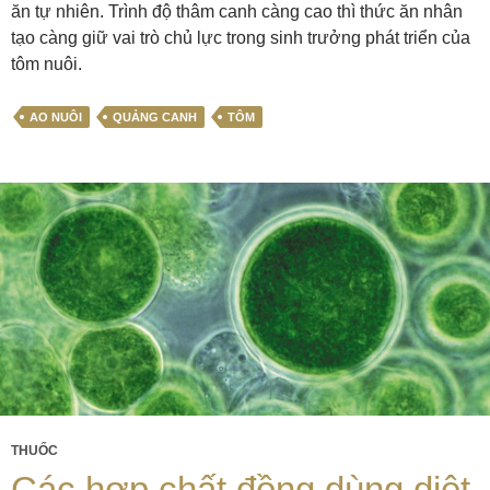
ăn tự nhiên. Trình độ thâm canh càng cao thì thức ăn nhân
tạo càng giữ vai trò chủ lực trong sinh trưởng phát triển của
tôm nuôi.
AO NUÔI
QUẢNG CANH
TÔM
THUỐC
Các hợp chất đồng dùng diệt