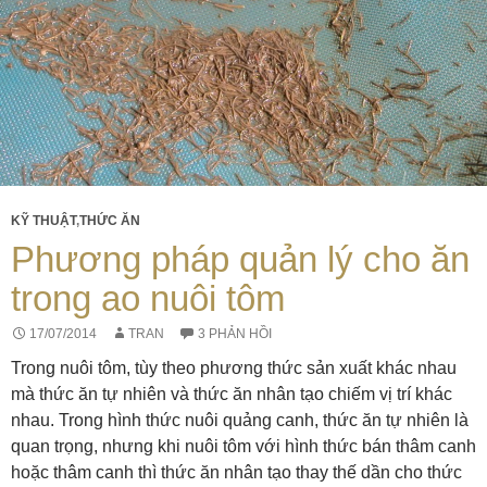
KỸ THUẬT
,
THỨC ĂN
Phương pháp quản lý cho ăn
trong ao nuôi tôm
17/07/2014
TRAN
3 PHẢN HỒI
Trong nuôi tôm, tùy theo phương thức sản xuất khác nhau
mà thức ăn tự nhiên và thức ăn nhân tạo chiếm vị trí khác
nhau. Trong hình thức nuôi quảng canh, thức ăn tự nhiên là
quan trọng, nhưng khi nuôi tôm với hình thức bán thâm canh
hoặc thâm canh thì thức ăn nhân tạo thay thế dần cho thức