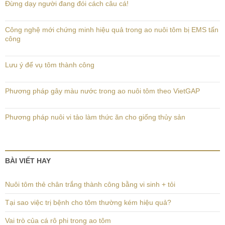
Đừng dạy người đang đói cách câu cá!
Công nghệ mới chứng minh hiệu quả trong ao nuôi tôm bị EMS tấn
công
Lưu ý để vụ tôm thành công
Phương pháp gây màu nước trong ao nuôi tôm theo VietGAP
Phương pháp nuôi vi tảo làm thức ăn cho giống thủy sản
BÀI VIẾT HAY
Nuôi tôm thẻ chân trắng thành công bằng vi sinh + tỏi
Tại sao việc trị bệnh cho tôm thường kém hiệu quả?
Vai trò của cá rô phi trong ao tôm