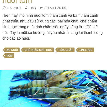
nuôi tôm
17/07/2014
TRAN
ĐỂ LẠI PHẢN HỒI
Hiện nay, mô hình nuôi tôm thâm canh và bán thâm canh
phát triển, nhu cầu sử dụng các loại hóa chất, chế phẩm
sinh học trong quá trình chăm sóc ngày càng lớn. Có thể
nói, đây là một xu hướng tất yếu nhằm mang lại thành công
cho các ao nuôi.
AO NUÔI
CHẾ PHẨM SINH HỌC
HÓA CHẤT
SINH HỌC
TÔM