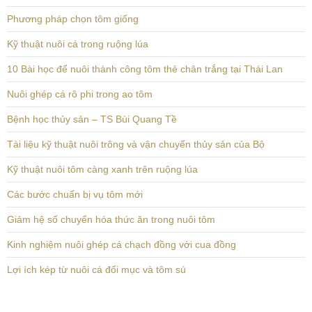
Phương pháp chọn tôm giống
Kỹ thuật nuôi cá trong ruộng lúa
10 Bài học để nuôi thành công tôm thẻ chân trắng tại Thái Lan
Nuôi ghép cá rô phi trong ao tôm
Bệnh học thủy sản – TS Bùi Quang Tề
Tài liệu kỹ thuật nuôi trông và vận chuyển thủy sản của Bộ
Kỹ thuật nuôi tôm càng xanh trên ruộng lúa
Các bước chuẩn bị vụ tôm mới
Giảm hệ số chuyển hóa thức ăn trong nuôi tôm
Kinh nghiệm nuôi ghép cá chạch đồng với cua đồng
Lợi ích kép từ nuôi cá đối mục và tôm sú