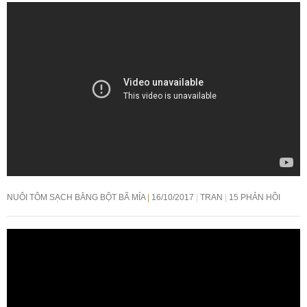
NUÔI TÔM SẠCH BẰNG BỘT BÃ MÍA
16/10/2017
TRAN
15 PHẢN HỒI