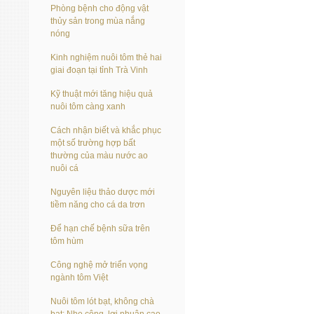
Phòng bệnh cho động vật
thủy sản trong mùa nắng
nóng
Kinh nghiệm nuôi tôm thẻ hai
giai đoạn tại tỉnh Trà Vinh
Kỹ thuật mới tăng hiệu quả
nuôi tôm càng xanh
Cách nhận biết và khắc phục
một số trường hợp bất
thường của màu nước ao
nuôi cá
Nguyên liệu thảo dược mới
tiềm năng cho cá da trơn
Để hạn chế bệnh sữa trên
tôm hùm
Công nghệ mở triển vọng
ngành tôm Việt
Nuôi tôm lót bạt, không chà