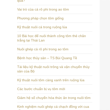
quả?
Vai trò của cá rô phi trong ao tôm
Phương pháp chọn tôm giống
Kỹ thuật nuôi cá trong ruộng lúa
10 Bài học để nuôi thành công tôm thẻ chân
trắng tại Thái Lan
Nuôi ghép cá rô phi trong ao tôm
Bệnh học thủy sản – TS Bùi Quang Tề
Tài liệu kỹ thuật nuôi trông và vận chuyển thủy
sản của Bộ
Kỹ thuật nuôi tôm càng xanh trên ruộng lúa
Các bước chuẩn bị vụ tôm mới
Giảm hệ số chuyển hóa thức ăn trong nuôi tôm
Kinh nghiệm nuôi ghép cá chạch đồng với cua