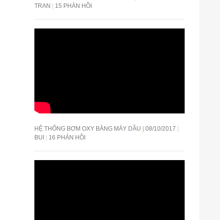
TRAN
15 PHẢN HỒI
HỆ THỐNG BƠM OXY BẰNG MÁY DẦU
08/10/2017
BUI
16 PHẢN HỒI