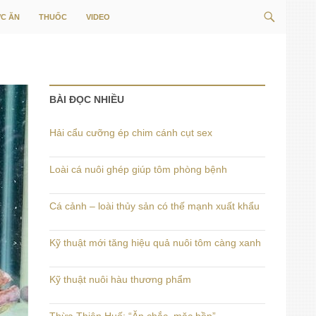
Tìm
C ĂN
THUỐC
VIDEO
kiếm
BÀI ĐỌC NHIỀU
Hải cẩu cưỡng ép chim cánh cụt sex
Loài cá nuôi ghép giúp tôm phòng bệnh
Cá cảnh – loài thủy sản có thế mạnh xuất khẩu
Kỹ thuật mới tăng hiệu quả nuôi tôm càng xanh
Kỹ thuật nuôi hàu thương phẩm