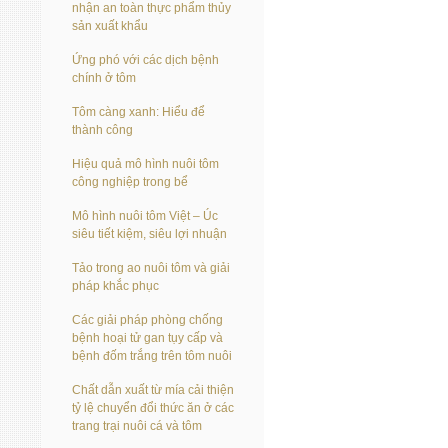
nhận an toàn thực phẩm thủy
sản xuất khẩu
Ứng phó với các dịch bệnh
chính ở tôm
Tôm càng xanh: Hiểu để
thành công
Hiệu quả mô hình nuôi tôm
công nghiệp trong bể
Mô hình nuôi tôm Việt – Úc
siêu tiết kiệm, siêu lợi nhuận
Tảo trong ao nuôi tôm và giải
pháp khắc phục
Các giải pháp phòng chống
bệnh hoại tử gan tụy cấp và
bệnh đốm trắng trên tôm nuôi
Chất dẫn xuất từ mía cải thiện
tỷ lệ chuyển đổi thức ăn ở các
trang trại nuôi cá và tôm