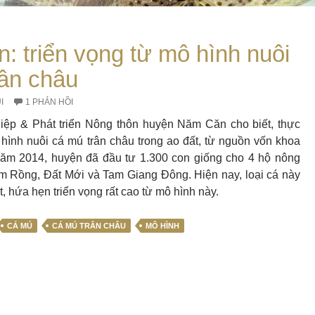
 triển vọng từ mô hình nuôi
rân châu
I
1 PHẢN HỒI
ệp & Phát triển Nông thôn huyện Năm Căn cho biết, thực
 hình nuôi cá mú trân châu trong ao đất, từ nguồn vốn khoa
ăm 2014, huyện đã đầu tư 1.300 con giống cho 4 hộ nông
m Rồng, Đất Mới và Tam Giang Đông. Hiện nay, loại cá này
ốt, hứa hẹn triển vọng rất cao từ mô hình này.
CÁ MÚ
CÁ MÚ TRÂN CHÂU
MÔ HÌNH