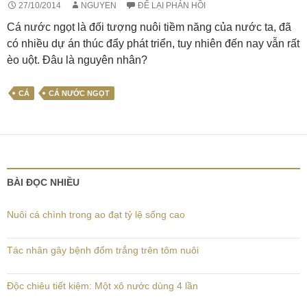
27/10/2014
NGUYEN
ĐỂ LẠI PHẢN HỒI
Cá nước ngọt là đối tượng nuôi tiềm năng của nước ta, đã
có nhiều dự án thúc đẩy phát triển, tuy nhiên đến nay vẫn rất
èo uột. Đâu là nguyên nhân?
CÁ
CÁ NƯỚC NGỌT
BÀI ĐỌC NHIỀU
Nuôi cá chình trong ao đạt tỷ lệ sống cao
Tác nhân gây bệnh đốm trắng trên tôm nuôi
Độc chiêu tiết kiệm: Một xô nước dùng 4 lần