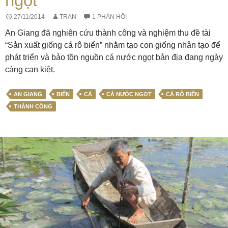
ngọt
27/11/2014
TRAN
1 PHẢN HỒI
An Giang đã nghiên cứu thành công và nghiệm thu đề tài
“Sản xuất giống cá rô biển” nhằm tạo con giống nhân tạo để
phát triển và bảo tồn nguồn cá nước ngọt bản địa đang ngày
càng cạn kiệt.
AN GIANG
BIỂN
CÁ
CÁ NƯỚC NGỌT
CÁ RÔ BIỂN
THÀNH CÔNG