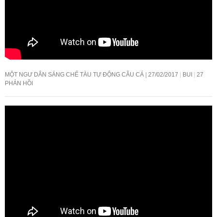
MỘT NGƯ DÂN SÁNG CHẾ TÀU TỰ ĐỘNG CÂU CÁ
27/02/2017
BUI
27
PHẢN HỒI