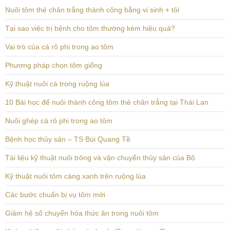
Nuôi tôm thẻ chân trắng thành công bằng vi sinh + tỏi
Tại sao việc trị bệnh cho tôm thường kém hiệu quả?
Vai trò của cá rô phi trong ao tôm
Phương pháp chọn tôm giống
Kỹ thuật nuôi cá trong ruộng lúa
10 Bài học để nuôi thành công tôm thẻ chân trắng tại Thái Lan
Nuôi ghép cá rô phi trong ao tôm
Bệnh học thủy sản – TS Bùi Quang Tề
Tài liệu kỹ thuật nuôi trông và vận chuyển thủy sản của Bộ
Kỹ thuật nuôi tôm càng xanh trên ruộng lúa
Các bước chuẩn bị vụ tôm mới
Giảm hệ số chuyển hóa thức ăn trong nuôi tôm