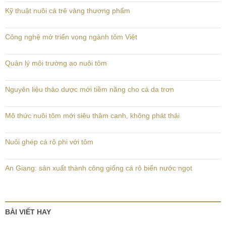
Kỹ thuật nuôi cá trê vàng thương phẩm
Công nghệ mở triển vọng ngành tôm Việt
Quản lý môi trường ao nuôi tôm
Nguyên liệu thảo dược mới tiềm năng cho cá da trơn
Mô thức nuôi tôm mới siêu thâm canh, không phát thải
Nuôi ghép cá rô phi với tôm
An Giang: sản xuất thành công giống cá rô biển nước ngọt
BÀI VIẾT HAY