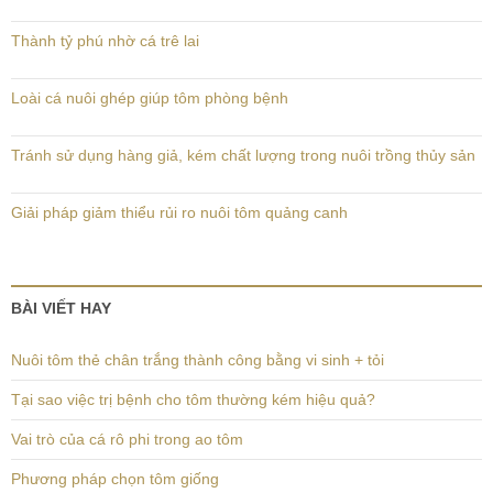
Thành tỷ phú nhờ cá trê lai
Loài cá nuôi ghép giúp tôm phòng bệnh
Tránh sử dụng hàng giả, kém chất lượng trong nuôi trồng thủy sản
Giải pháp giảm thiểu rủi ro nuôi tôm quảng canh
BÀI VIẾT HAY
Nuôi tôm thẻ chân trắng thành công bằng vi sinh + tỏi
Tại sao việc trị bệnh cho tôm thường kém hiệu quả?
Vai trò của cá rô phi trong ao tôm
Phương pháp chọn tôm giống