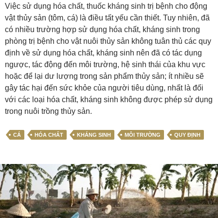
Việc sử dụng hóa chất, thuốc kháng sinh trị bệnh cho động
vật thủy sản (tôm, cá) là điều tất yếu cần thiết. Tuy nhiên, đã
có nhiều trường hợp sử dụng hóa chất, kháng sinh trong
phòng trị bệnh cho vật nuôi thủy sản không tuân thủ các quy
định về sử dụng hóa chất, kháng sinh nên đã có tác dụng
ngược, tác động đến môi trường, hệ sinh thái của khu vực
hoặc để lại dư lượng trong sản phẩm thủy sản; ít nhiều sẽ
gây tác hại đến sức khỏe của người tiêu dùng, nhất là đối
với các loại hóa chất, kháng sinh không được phép sử dụng
trong nuôi trồng thủy sản.
CÁ
HÓA CHẤT
KHÁNG SINH
MÔI TRƯỜNG
QUY ĐỊNH