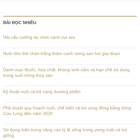
BÀI ĐỌC NHIỀU
Hải cẩu cưỡng ép chim cánh cụt sex
Nuôi tôm thẻ chân trắng thâm canh ương san hai giai đoạn
Danh mục thuốc, hóa chất, kháng sinh cấm và hạn chế sử dụng
trong nuôi trồng thủy sản
Kỹ thuật nuôi cá trê vàng thương phẩm
Phê duyệt quy hoạch nuôi, chế biến cá tra vùng đồng bằng sông
Cửu Long đến năm 2020
Sử dụng luân trùng nâng cao tỷ lệ sống trong ương nuôi cá tra
giống