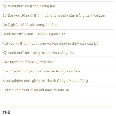
Kỹ thuật nuôi cá trong ruộng lúa
10 Bài học để nuôi thành công tôm thẻ chân trắng tại Thái Lan
Nuôi ghép cá rô phi trong ao tôm
Bệnh học thủy sản – TS Bùi Quang Tề
Tài liệu kỹ thuật nuôi trông và vận chuyển thủy sản của Bộ
Kỹ thuật nuôi tôm càng xanh trên ruộng lúa
Các bước chuẩn bị vụ tôm mới
Giảm hệ số chuyển hóa thức ăn trong nuôi tôm
Kinh nghiệm nuôi ghép cá chạch đồng với cua đồng
Lợi ích kép từ nuôi cá đối mục và tôm sú
THẺ