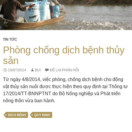
TIN TỨC
Phòng chống dịch bệnh thủy
sản
15/07/2014
BUI
ĐỂ LẠI PHẢN HỒI
Từ ngày 4/8/2014, việc phòng, chống dịch bệnh cho động
vật thủy sản nuôi được thực hiện theo quy định tại Thông tư
17/2014/TT-BNNPTNT do Bộ Nông nghiệp và Phát triển
nông thôn vừa ban hành.
DỊCH BỆNH
QUY ĐỊNH