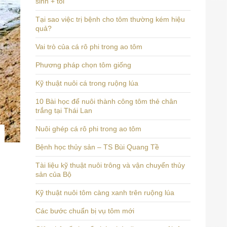
sinh + tỏi
Tại sao việc trị bệnh cho tôm thường kém hiệu
quả?
Vai trò của cá rô phi trong ao tôm
Phương pháp chọn tôm giống
Kỹ thuật nuôi cá trong ruộng lúa
10 Bài học để nuôi thành công tôm thẻ chân
trắng tại Thái Lan
Nuôi ghép cá rô phi trong ao tôm
Bệnh học thủy sản – TS Bùi Quang Tề
Tài liệu kỹ thuật nuôi trông và vận chuyển thủy
sản của Bộ
Kỹ thuật nuôi tôm càng xanh trên ruộng lúa
Các bước chuẩn bị vụ tôm mới