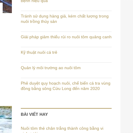
bệnh hiệu quả
Tránh sử dụng hàng giả, kém chất lượng trong
nuôi trồng thủy sản
Giải pháp giảm thiểu rủi ro nuôi tôm quảng canh
Kỹ thuật nuôi cá trê
Quản lý môi trường ao nuôi tôm
Phê duyệt quy hoạch nuôi, chế biến cá tra vùng
đồng bằng sông Cửu Long đến năm 2020
BÀI VIẾT HAY
Nuôi tôm thẻ chân trắng thành công bằng vi