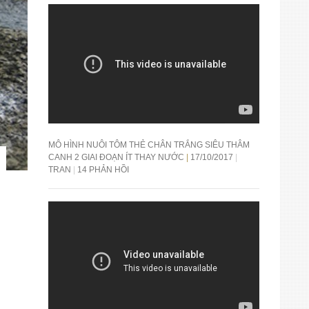
MÔ HÌNH NUÔI TÔM THẺ CHÂN TRẮNG SIÊU THÂM
CANH 2 GIAI ĐOẠN ÍT THAY NƯỚC
17/10/2017
TRAN
14 PHẢN HỒI