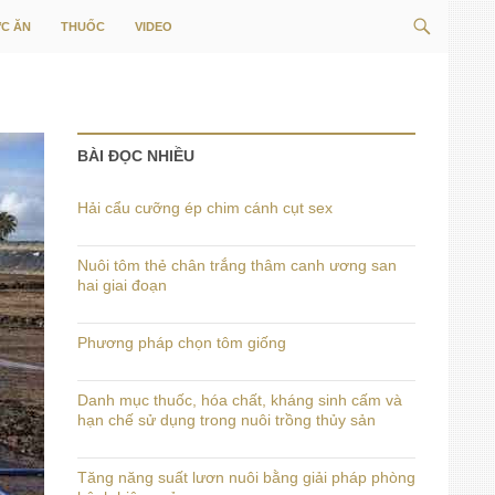
Tìm
C ĂN
THUỐC
VIDEO
kiếm
BÀI ĐỌC NHIỀU
Hải cẩu cưỡng ép chim cánh cụt sex
Nuôi tôm thẻ chân trắng thâm canh ương san
hai giai đoạn
Phương pháp chọn tôm giống
Danh mục thuốc, hóa chất, kháng sinh cấm và
hạn chế sử dụng trong nuôi trồng thủy sản
Tăng năng suất lươn nuôi bằng giải pháp phòng