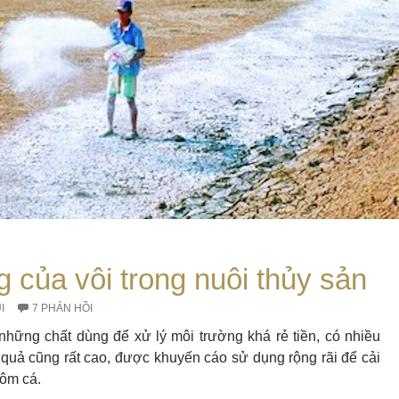
 của vôi trong nuôi thủy sản
I
7 PHẢN HỒI
 những chất dùng để xử lý môi trường khá rẻ tiền, có nhiều
 quả cũng rất cao, được khuyến cáo sử dụng rộng rãi để cải
tôm cá.