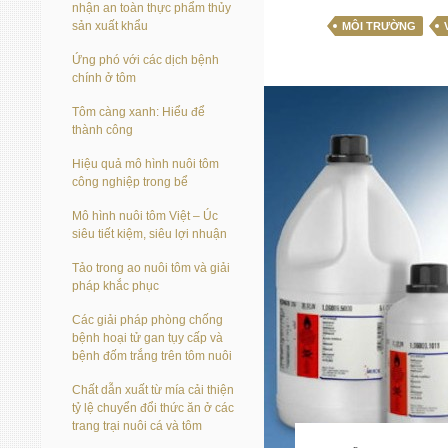
nhận an toàn thực phẩm thủy
sản xuất khẩu
MÔI TRƯỜNG
Ứng phó với các dịch bệnh
chính ở tôm
Tôm càng xanh: Hiểu để
thành công
Hiệu quả mô hình nuôi tôm
công nghiệp trong bể
Mô hình nuôi tôm Việt – Úc
siêu tiết kiệm, siêu lợi nhuận
Tảo trong ao nuôi tôm và giải
pháp khắc phục
Các giải pháp phòng chống
bệnh hoại tử gan tụy cấp và
bệnh đốm trắng trên tôm nuôi
Chất dẫn xuất từ mía cải thiện
tỷ lệ chuyển đổi thức ăn ở các
trang trại nuôi cá và tôm