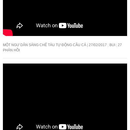
MỘT NGƯ DÂN SÁNG CHẾ TÀU TỰ ĐỘNG CÂU CÁ
27/02/2017
BUI
27
PHẢN HỒI