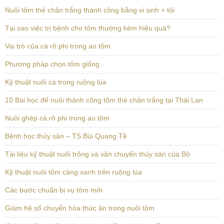
Nuôi tôm thẻ chân trắng thành công bằng vi sinh + tỏi
Tại sao việc trị bệnh cho tôm thường kém hiệu quả?
Vai trò của cá rô phi trong ao tôm
Phương pháp chọn tôm giống
Kỹ thuật nuôi cá trong ruộng lúa
10 Bài học để nuôi thành công tôm thẻ chân trắng tại Thái Lan
Nuôi ghép cá rô phi trong ao tôm
Bệnh học thủy sản – TS Bùi Quang Tề
Tài liệu kỹ thuật nuôi trông và vận chuyển thủy sản của Bộ
Kỹ thuật nuôi tôm càng xanh trên ruộng lúa
Các bước chuẩn bị vụ tôm mới
Giảm hệ số chuyển hóa thức ăn trong nuôi tôm