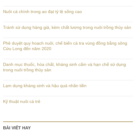
Nuôi cá chình trong ao đạt tỷ lệ sống cao
Tránh sử dụng hàng giả, kém chất lượng trong nuôi trồng thủy sản
Phê duyệt quy hoạch nuôi, chế biến cá tra vùng đồng bằng sông
Cửu Long đến năm 2020
Danh mục thuốc, hóa chất, kháng sinh cấm và hạn chế sử dụng
trong nuôi trồng thủy sản
Lạm dụng kháng sinh và hậu quả nhãn tiền
Kỹ thuật nuôi cá trê
BÀI VIẾT HAY