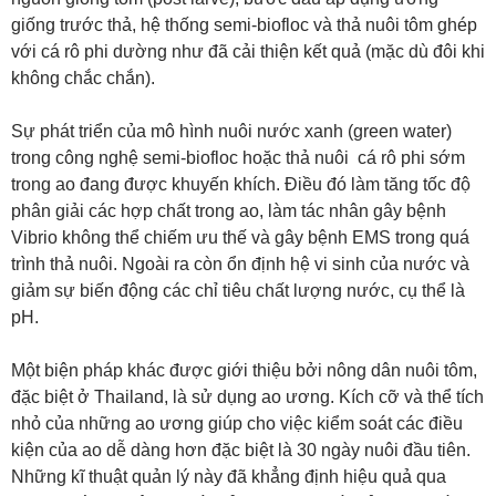
giống trước thả, hệ thống semi-biofloc và thả nuôi tôm ghép
với cá rô phi dường như đã cải thiện kết quả (mặc dù đôi khi
không chắc chắn).
Sự phát triển của mô hình nuôi nước xanh (green water)
trong công nghệ semi-biofloc hoặc thả nuôi cá rô phi sớm
trong ao đang được khuyến khích. Điều đó làm tăng tốc độ
phân giải các hợp chất trong ao, làm tác nhân gây bệnh
Vibrio không thể chiếm ưu thế và gây bệnh EMS trong quá
trình thả nuôi. Ngoài ra còn ổn định hệ vi sinh của nước và
giảm sự biến động các chỉ tiêu chất lượng nước, cụ thể là
pH.
Một biện pháp khác được giới thiệu bởi nông dân nuôi tôm,
đặc biệt ở Thailand, là sử dụng ao ương. Kích cỡ và thể tích
nhỏ của những ao ương giúp cho việc kiểm soát các điều
kiện của ao dễ dàng hơn đặc biệt là 30 ngày nuôi đầu tiên.
Những kĩ thuật quản lý này đã khẳng định hiệu quả qua