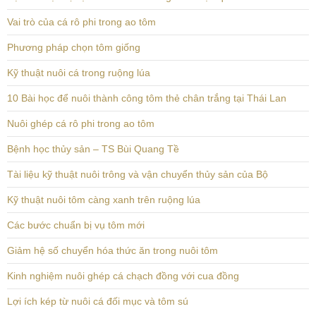
Vai trò của cá rô phi trong ao tôm
Phương pháp chọn tôm giống
Kỹ thuật nuôi cá trong ruộng lúa
10 Bài học để nuôi thành công tôm thẻ chân trắng tại Thái Lan
Nuôi ghép cá rô phi trong ao tôm
Bệnh học thủy sản – TS Bùi Quang Tề
Tài liệu kỹ thuật nuôi trông và vận chuyển thủy sản của Bộ
Kỹ thuật nuôi tôm càng xanh trên ruộng lúa
Các bước chuẩn bị vụ tôm mới
Giảm hệ số chuyển hóa thức ăn trong nuôi tôm
Kinh nghiệm nuôi ghép cá chạch đồng với cua đồng
Lợi ích kép từ nuôi cá đối mục và tôm sú