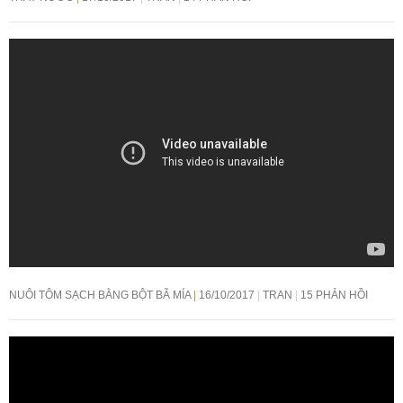
NUÔI TÔM SẠCH BẰNG BỘT BÃ MÍA
16/10/2017
TRAN
15 PHẢN HỒI