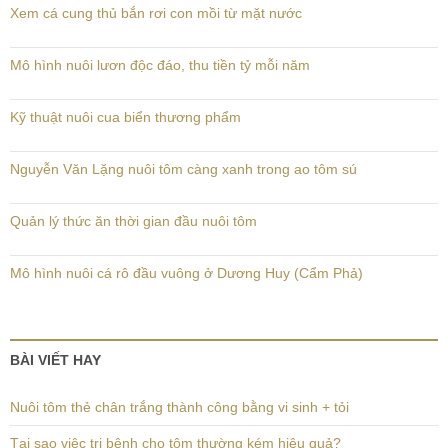
Xem cá cung thủ bắn rơi con mồi từ mặt nước
Mô hình nuôi lươn độc đáo, thu tiền tỷ mỗi năm
Kỹ thuật nuôi cua biển thương phẩm
Nguyễn Văn Lặng nuôi tôm càng xanh trong ao tôm sú
Quản lý thức ăn thời gian đầu nuôi tôm
Mô hình nuôi cá rô đầu vuông ở Dương Huy (Cẩm Phả)
BÀI VIẾT HAY
Nuôi tôm thẻ chân trắng thành công bằng vi sinh + tỏi
Tại sao việc trị bệnh cho tôm thường kém hiệu quả?