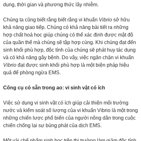
dụng, thời gian và phương thức lây nhiễm.
Chúng ta cũng biết rằng biết rằng vi khuẩn
Vibrio
sở hữu
khả năng giao tiếp. Chúng có khả năng bài tiết ra những
hợp chất hoá học giúp chúng có thể xác định được mật độ
của quần thể mà chúng sẽ tập hợp cùng. Khi chúng đạt đến
sinh khối phù hợp, độc tính của chúng sẽ phát huy tác dụng
và có khả năng gây bệnh. Do vậy, việc ngăn chặn vi khuẩn
Vibrio
đạt được sinh khối phù hợp là một biện pháp hiệu
quả để phòng ngừa EMS.
Công cụ có sẵn trong ao: vi sinh vật có ích
Việc sử dụng vi sinh vật có ích giúp cải thiện môi trường
nước và kiểm soát số lượng của vi khuẩn Vibrio là một trong
những chiến lược phổ biến của người nông dân trong cuộc
chiến chống lại sự bùng phát của dịch EMS.
Một vài chế phẩm sinh học trên thị trường làm giảm độc tính