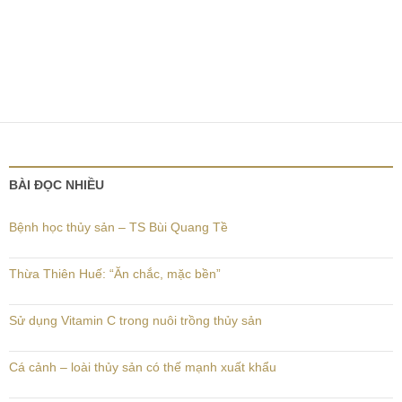
BÀI ĐỌC NHIỀU
Bệnh học thủy sản – TS Bùi Quang Tề
Thừa Thiên Huế: “Ăn chắc, mặc bền”
Sử dụng Vitamin C trong nuôi trồng thủy sản
Cá cảnh – loài thủy sản có thế mạnh xuất khẩu