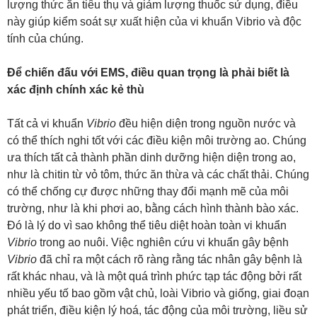
lượng thức ăn tiêu thụ và giảm lượng thuốc sử dụng, điều
này giúp kiểm soát sự xuất hiện của vi khuẩn Vibrio và độc
tính của chúng.
Để chiến đấu với EMS, điều quan trọng là phải biết là
xác định chính xác kẻ thù
Tất cả vi khuẩn
Vibrio
đều hiện diện trong nguồn nước và
có thể thích nghi tốt với các điều kiện môi trường ao. Chúng
ưa thích tất cả thành phần dinh dưỡng hiện diện trong ao,
như là chitin từ vỏ tôm, thức ăn thừa và các chất thải. Chúng
có thể chống cự được những thay đổi mạnh mẽ của môi
trường, như là khi phơi ao, bằng cách hình thành bào xác.
Đó là lý do vì sao không thể tiêu diệt hoàn toàn vi khuẩn
Vibrio
trong ao nuôi. Việc nghiên cứu vi khuẩn gây bệnh
Vibrio
đã chỉ ra một cách rõ ràng rằng tác nhân gây bệnh là
rất khác nhau, và là một quá trình phức tạp tác động bởi rất
nhiều yếu tố bao gồm vật chủ, loài Vibrio và giống, giai đoạn
phát triển, điều kiện lý hoá, tác động của môi trường, liều sử