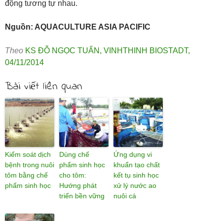
động tương tự nhau.
Nguồn: AQUACULTURE ASIA PACIFIC
Theo
KS ĐỖ NGỌC TUẤN
,
VINHTHINH BIOSTADT
,
04/11/2014
Bài viết liên quan
Kiểm soát dịch
Dùng chế
Ứng dụng vi
bệnh trong nuôi
phẩm sinh học
khuẩn tạo chất
tôm bằng chế
cho tôm:
kết tụ sinh học
phẩm sinh học
Hướng phát
xử lý nước ao
triển bền vững
nuôi cá