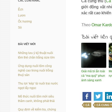
Cá cung thủ (
Cá 
CÁC LOÀI KHÁC
giới động vật n
Ếch
xác rất cao khiế
Lươn
Ốc hương
Theo
Omar Kard
Sò
Bài viết liên 
BÀI VIẾT MỚI
Những lưu ý kỹ thuật nuôi
tôm thẻ chân trắng size lớn
Ứng dụng nuôi tôm công
nghệ cao trong nuôi trồng
Giải mã bí ẩn loài
Mư
thuỷ sản
cá “ma quỷ” phun
rự
ánh sáng xanh
Thu lợi ‘kép’ từ nuôi trai nước
ngọt lấy ngọc
Mô thức nuôi tôm mới siêu
thâm canh, không phát thải
CÁ
CÁ CUNG 
Quy định về kiểm tra, chứng