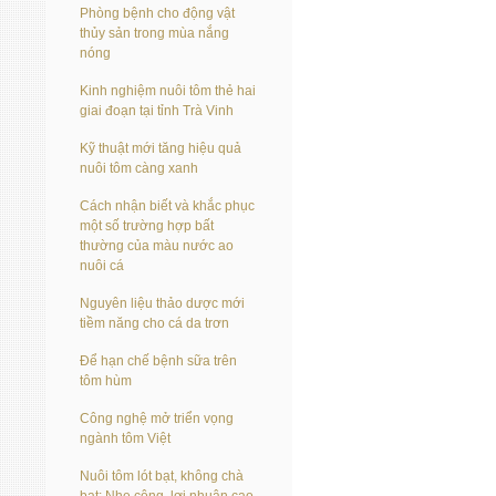
Phòng bệnh cho động vật
thủy sản trong mùa nắng
nóng
Kinh nghiệm nuôi tôm thẻ hai
giai đoạn tại tỉnh Trà Vinh
Kỹ thuật mới tăng hiệu quả
nuôi tôm càng xanh
Cách nhận biết và khắc phục
một số trường hợp bất
thường của màu nước ao
nuôi cá
Nguyên liệu thảo dược mới
tiềm năng cho cá da trơn
Để hạn chế bệnh sữa trên
tôm hùm
Công nghệ mở triển vọng
ngành tôm Việt
Nuôi tôm lót bạt, không chà