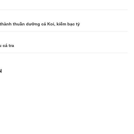
 thành thuần dưỡng cá Koi, kiếm bạc tỷ
 cá tra
N