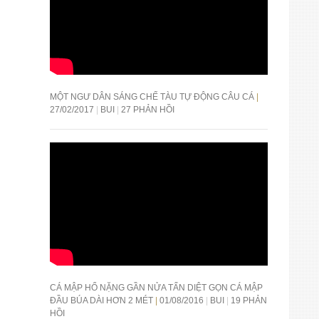
MỘT NGƯ DÂN SÁNG CHẾ TÀU TỰ ĐỘNG CÂU CÁ
27/02/2017
BUI
27 PHẢN HỒI
CÁ MẬP HỔ NẶNG GẦN NỬA TẤN DIỆT GỌN CÁ MẬP
ĐẦU BÚA DÀI HƠN 2 MÉT
01/08/2016
BUI
19 PHẢN
HỒI