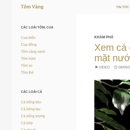
Tôm Vàng
TIN TỨC
Vì người nuôi trồng thủy sản
CÁC LOÀI TÔM, CUA
KHÁM PHÁ
Cua biển
Xem cá c
Cua đồng
Tôm càng xanh
mặt nư
Tôm hùm
Tôm sú
VIDEO
08/09/
Tôm thẻ
CÁC LOÀI CÁ
Cá bống kèo
Cá bông lau
Cá bống tượng
Cá bớp