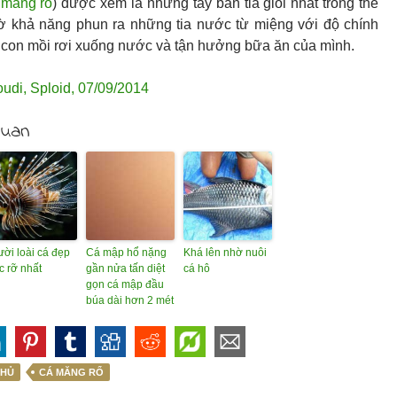
măng rổ​
) được xem là những tay bắn tỉa giỏi nhất trong thế
hờ khả năng phun ra những tia nước từ miệng với độ chính
n con mồi rơi xuống nước và tận hưởng bữa ăn của mình.
oudi
,
Sploid
,
07/09/2014
quan
ời loài cá đẹp
Cá mập hổ nặng
Khá lên nhờ nuôi
c rỡ nhất
gần nửa tấn diệt
cá hô
gọn cá mập đầu
búa dài hơn 2 mét
THỦ
CÁ MĂNG RỔ​