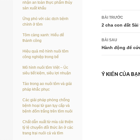
nhận an toàn thực phẩm thủy
sản xuất khẩu
Điều
BÀI TRƯỚC
Ứng phó với các dịch bệnh
hướng
chính ở tôm
2 cha con đất Sài
bài
Tôm càng xanh: Hiểu để
BÀI SAU
thành công
viết
Hành động để cứu
Hiệu quả mô hình nuôi tôm
công nghiệp trong bể
Mô hình nuôi tôm Việt – Úc
siêu tiết kiệm, siêu lợi nhuận
Ý KIẾN CỦA BẠ
Tảo trong ao nuôi tôm và giải
pháp khắc phục
Các giải pháp phòng chống
bệnh hoại tử gan tụy cấp và
bệnh đốm trắng trên tôm nuôi
Chất dẫn xuất từ mía cải thiện
tỷ lệ chuyển đổi thức ăn ở các
trang trại nuôi cá và tôm