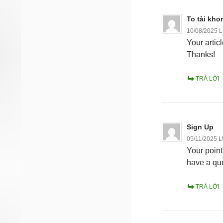
To tài kho
10/08/2025 
Your artic
Thanks!
TRẢ LỜI
Sign Up
05/11/2025 
Your point
have a que
TRẢ LỜI