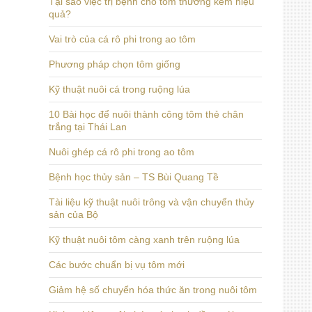
Tại sao việc trị bệnh cho tôm thường kém hiệu
quả?
Vai trò của cá rô phi trong ao tôm
Phương pháp chọn tôm giống
Kỹ thuật nuôi cá trong ruộng lúa
10 Bài học để nuôi thành công tôm thẻ chân
trắng tại Thái Lan
Nuôi ghép cá rô phi trong ao tôm
Bệnh học thủy sản – TS Bùi Quang Tề
Tài liệu kỹ thuật nuôi trông và vận chuyển thủy
sản của Bộ
Kỹ thuật nuôi tôm càng xanh trên ruộng lúa
Các bước chuẩn bị vụ tôm mới
Giảm hệ số chuyển hóa thức ăn trong nuôi tôm