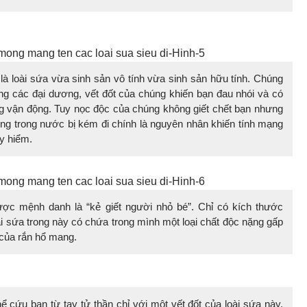
là loài sứa vừa sinh sản vô tính vừa sinh sản hữu tính. Chúng
ong các đại dương, vết đốt của chúng khiến bạn đau nhói và có
g vận động. Tuy nọc độc của chúng không giết chết bạn nhưng
ng trong nước bị kém đi chính là nguyên nhân khiến tính mạng
y hiểm.
ược mệnh danh là “kẻ giết người nhỏ bé”. Chỉ có kích thước
i sứa trong này có chứa trong mình một loại chất độc nặng gấp
 của rắn hổ mang.
ể cứu bạn từ tay tử thần chỉ với một vết đốt của loài sứa này,