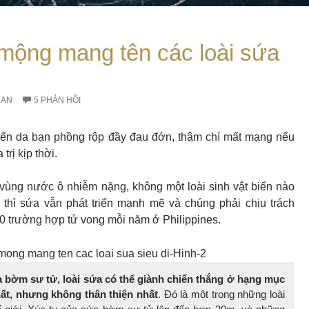
mộng mang tên các loài sứa
RAN
5 PHẢN HỒI
iến da bạn phồng rộp đầy đau đớn, thậm chí mất mạng nếu
rị kịp thời.
vùng nước ô nhiễm nặng, không một loài sinh vật biển nào
 thì sứa vẫn phát triển mạnh mẽ và chúng phải chịu trách
0 trường hợp tử vong mỗi năm ở Philippines.
 bờm sư tử, loài sứa có thể giành chiến thắng ở hạng mục
hất, nhưng không thân thiện nhất
. Đó là một trong những loài