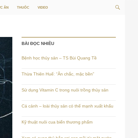
Tìm
C ĂN
THUỐC
VIDEO
kiếm
BÀI ĐỌC NHIỀU
Bệnh học thủy sản – TS Bùi Quang Tề
Thừa Thiên Huế: “Ăn chắc, mặc bền”
Sử dụng Vitamin C trong nuôi trồng thủy sản
Cá cảnh – loài thủy sản có thế mạnh xuất khẩu
Kỹ thuật nuôi cua biển thương phẩm