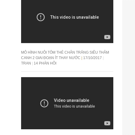
MÔ HÌNH NUÔI TÔM THẺ CHÂN TRẮNG SIÊU THÂM
CANH 2 GIAI ĐOẠN ÍT THAY NƯỚC
17/10/2017
TRAN
14 PHẢN HỒI