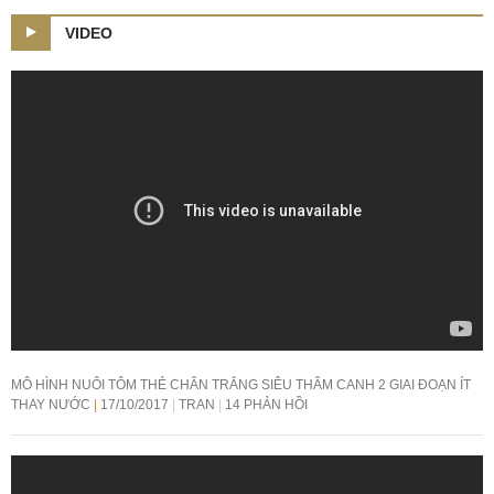
VIDEO
MÔ HÌNH NUÔI TÔM THẺ CHÂN TRẮNG SIÊU THÂM CANH 2 GIAI ĐOẠN ÍT
THAY NƯỚC
17/10/2017
TRAN
14 PHẢN HỒI