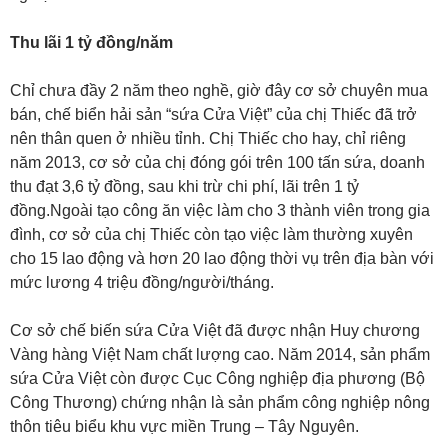
Thu lãi 1 tỷ đồng/năm
Chỉ chưa đầy 2 năm theo nghề, giờ đây cơ sở chuyên mua
bán, chế biển hải sản “sứa Cửa Việt” của chị Thiếc đã trở
nên thân quen ở nhiều tỉnh. Chị Thiếc cho hay, chỉ riêng
năm 2013, cơ sở của chị đóng gói trên 100 tấn sứa, doanh
thu đạt 3,6 tỷ đồng, sau khi trừ chi phí, lãi trên 1 tỷ
đồng.Ngoài tạo công ăn việc làm cho 3 thành viên trong gia
đình, cơ sở của chị Thiếc còn tạo việc làm thường xuyên
cho 15 lao động và hơn 20 lao động thời vụ trên địa bàn với
mức lương 4 triệu đồng/người/tháng.
Cơ sở chế biến sứa Cửa Việt đã được nhận Huy chương
Vàng hàng Việt Nam chất lượng cao. Năm 2014, sản phẩm
sứa Cửa Việt còn được Cục Công nghiệp địa phương (Bộ
Công Thương) chứng nhận là sản phẩm công nghiệp nông
thôn tiêu biểu khu vực miền Trung – Tây Nguyên.