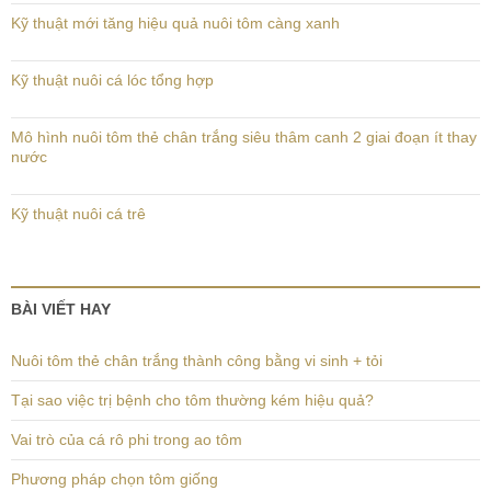
Kỹ thuật mới tăng hiệu quả nuôi tôm càng xanh
Kỹ thuật nuôi cá lóc tổng hợp
Mô hình nuôi tôm thẻ chân trắng siêu thâm canh 2 giai đoạn ít thay
nước
Kỹ thuật nuôi cá trê
BÀI VIẾT HAY
Nuôi tôm thẻ chân trắng thành công bằng vi sinh + tỏi
Tại sao việc trị bệnh cho tôm thường kém hiệu quả?
Vai trò của cá rô phi trong ao tôm
Phương pháp chọn tôm giống