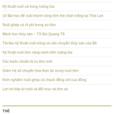
Kỹ thuật nuôi cá trong ruộng lúa
10 Bài học để nuôi thành công tôm thẻ chân trắng tại Thái Lan
Nuôi ghép cá rô phi trong ao tôm
Bệnh học thủy sản – TS Bùi Quang Tề
Tài liệu kỹ thuật nuôi trông và vận chuyển thủy sản của Bộ
Kỹ thuật nuôi tôm càng xanh trên ruộng lúa
Các bước chuẩn bị vụ tôm mới
Giảm hệ số chuyển hóa thức ăn trong nuôi tôm
Kinh nghiệm nuôi ghép cá chạch đồng với cua đồng
Lợi ích kép từ nuôi cá đối mục và tôm sú
THẺ