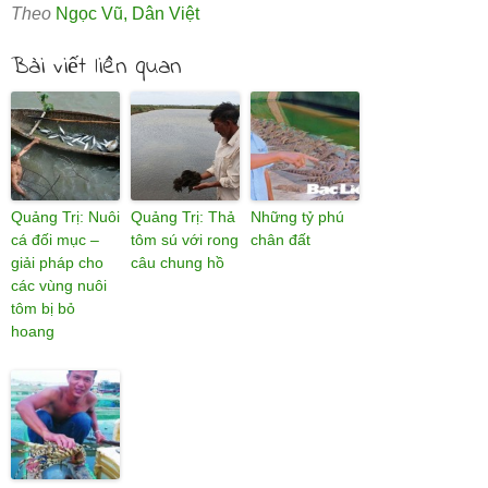
Theo
Ngọc Vũ
,
Dân Việt
Bài viết liên quan
Quảng Trị: Nuôi
Quảng Trị: Thả
Những tỷ phú
cá đối mục –
tôm sú với rong
chân đất
giải pháp cho
câu chung hồ
các vùng nuôi
tôm bị bỏ
hoang