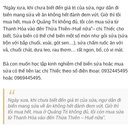
“Ngày xưa, khi chưa biết đến giá trị của sứa, ngư dân đi
biển mang sứa về ăn không hết đành đem vứt. Giờ thì tôi
mua hết, mua ở Quảng Trị không đủ, tôi còn mua sứa từ
Thanh Hóa vào đến Thừa Thiên–Huế nữa”– chị Thiếc cho
biết. Sứa biển có thể chế biến một số món như gỏi sứa (sứa
trộn với bắp chuối, xoài, gót sen…), sứa chấm ruốc ăn với
vả, chuối chát, dưa leo, rau thơm… rất ngon, bổ, có vị mát.
Bà con muốn học tập kinh nghiệm chế biến sứa hoặc mua
sứa có thể liên lạc chị Thiếc theo số điện thoại: 0932445495
hoặc 0969445495.
Ngày xưa, khi chưa biết đến giá trị của sứa, ngư dân đi
biển mang sứa về ăn không hết đành đem vứt. Giờ thì
tôi mua hết, mua ở Quảng Trị không đủ, tôi còn mua sứa
từ Thanh Hóa vào đến Thừa Thiên – Huế nữa”.