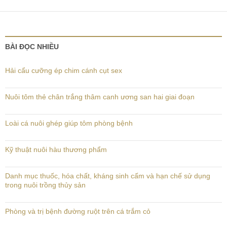
BÀI ĐỌC NHIỀU
Hải cẩu cưỡng ép chim cánh cụt sex
Nuôi tôm thẻ chân trắng thâm canh ương san hai giai đoạn
Loài cá nuôi ghép giúp tôm phòng bệnh
Kỹ thuật nuôi hàu thương phẩm
Danh mục thuốc, hóa chất, kháng sinh cấm và hạn chế sử dụng
trong nuôi trồng thủy sản
Phòng và trị bệnh đường ruột trên cá trắm cỏ