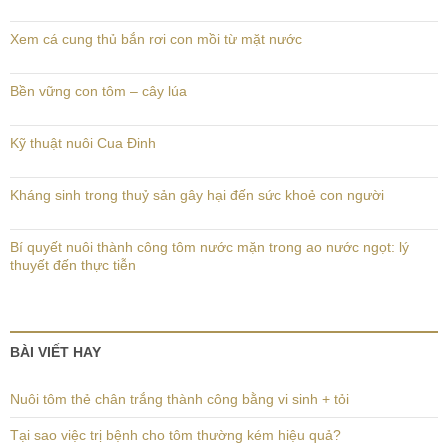
Xem cá cung thủ bắn rơi con mồi từ mặt nước
Bền vững con tôm – cây lúa
Kỹ thuật nuôi Cua Đinh
Kháng sinh trong thuỷ sản gây hại đến sức khoẻ con người
Bí quyết nuôi thành công tôm nước mặn trong ao nước ngọt: lý
thuyết đến thực tiễn
BÀI VIẾT HAY
Nuôi tôm thẻ chân trắng thành công bằng vi sinh + tỏi
Tại sao việc trị bệnh cho tôm thường kém hiệu quả?