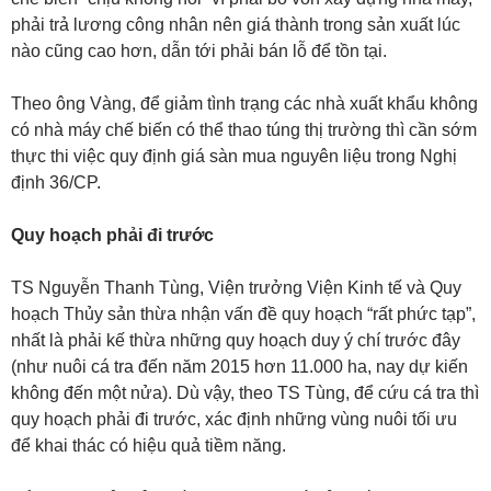
phải trả lương công nhân nên giá thành trong sản xuất lúc
nào cũng cao hơn, dẫn tới phải bán lỗ để tồn tại.
Theo ông Vàng, để giảm tình trạng các nhà xuất khẩu không
có nhà máy chế biến có thể thao túng thị trường thì cần sớm
thực thi việc quy định giá sàn mua nguyên liệu trong Nghị
định 36/CP.
Quy hoạch phải đi trước
TS Nguyễn Thanh Tùng, Viện trưởng Viện Kinh tế và Quy
hoạch Thủy sản thừa nhận vấn đề quy hoạch “rất phức tạp”,
nhất là phải kế thừa những quy hoạch duy ý chí trước đây
(như nuôi cá tra đến năm 2015 hơn 11.000 ha, nay dự kiến
không đến một nửa). Dù vậy, theo TS Tùng, để cứu cá tra thì
quy hoạch phải đi trước, xác định những vùng nuôi tối ưu
để khai thác có hiệu quả tiềm năng.