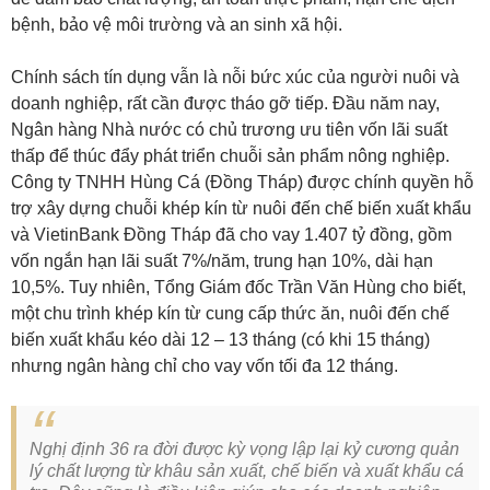
bệnh, bảo vệ môi trường và an sinh xã hội.
Chính sách tín dụng vẫn là nỗi bức xúc của người nuôi và
doanh nghiệp, rất cần được tháo gỡ tiếp. Đầu năm nay,
Ngân hàng Nhà nước có chủ trương ưu tiên vốn lãi suất
thấp để thúc đẩy phát triển chuỗi sản phẩm nông nghiệp.
Công ty TNHH Hùng Cá (Đồng Tháp) được chính quyền hỗ
trợ xây dựng chuỗi khép kín từ nuôi đến chế biến xuất khẩu
và VietinBank Đồng Tháp đã cho vay 1.407 tỷ đồng, gồm
vốn ngắn hạn lãi suất 7%/năm, trung hạn 10%, dài hạn
10,5%. Tuy nhiên, Tổng Giám đốc Trần Văn Hùng cho biết,
một chu trình khép kín từ cung cấp thức ăn, nuôi đến chế
biến xuất khẩu kéo dài 12 – 13 tháng (có khi 15 tháng)
nhưng ngân hàng chỉ cho vay vốn tối đa 12 tháng.
Nghị định 36 ra đời được kỳ vọng lập lại kỷ cương quản
lý chất lượng từ khâu sản xuất, chế biến và xuất khẩu cá