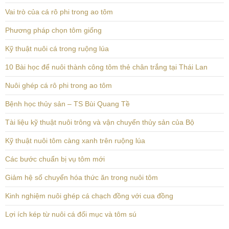
Vai trò của cá rô phi trong ao tôm
Phương pháp chọn tôm giống
Kỹ thuật nuôi cá trong ruộng lúa
10 Bài học để nuôi thành công tôm thẻ chân trắng tại Thái Lan
Nuôi ghép cá rô phi trong ao tôm
Bệnh học thủy sản – TS Bùi Quang Tề
Tài liệu kỹ thuật nuôi trông và vận chuyển thủy sản của Bộ
Kỹ thuật nuôi tôm càng xanh trên ruộng lúa
Các bước chuẩn bị vụ tôm mới
Giảm hệ số chuyển hóa thức ăn trong nuôi tôm
Kinh nghiệm nuôi ghép cá chạch đồng với cua đồng
Lợi ích kép từ nuôi cá đối mục và tôm sú