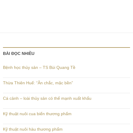
BÀI ĐỌC NHIỀU
Bệnh học thủy sản – TS Bùi Quang Tề
Thừa Thiên Huế: “Ăn chắc, mặc bền”
Cá cảnh – loài thủy sản có thế mạnh xuất khẩu
Kỹ thuật nuôi cua biển thương phẩm
Kỹ thuật nuôi hàu thương phẩm