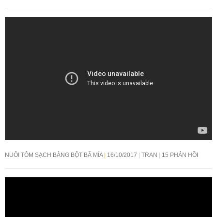
NUÔI TÔM SẠCH BẰNG BỘT BÃ MÍA
16/10/2017
TRAN
15 PHẢN HỒI