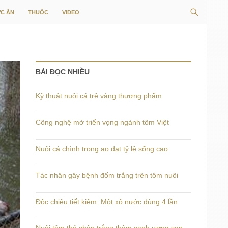
Tìm
C ĂN
THUỐC
VIDEO
kiếm
BÀI ĐỌC NHIỀU
Kỹ thuật nuôi cá trê vàng thương phẩm
Công nghệ mở triển vọng ngành tôm Việt
Nuôi cá chình trong ao đạt tỷ lệ sống cao
Tác nhân gây bệnh đốm trắng trên tôm nuôi
Độc chiêu tiết kiệm: Một xô nước dùng 4 lần