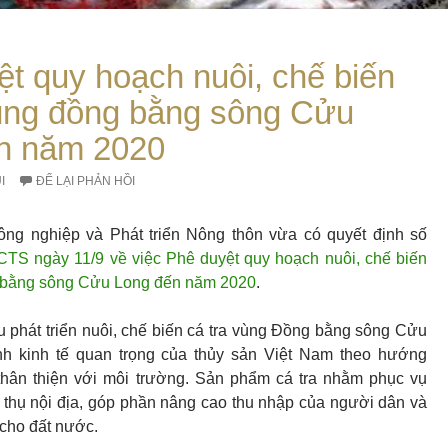
t quy hoạch nuôi, chế biến
vùng đồng bằng sông Cửu
n năm 2020
I
ĐỂ LẠI PHẢN HỒI
ng nghiệp và Phát triển Nông thôn vừa có quyết định số
S ngày 11/9 về việc Phê duyệt quy hoạch nuôi, chế biến
g bằng sông Cửu Long đến năm 2020
.
u phát triển nuôi, chế biến cá tra vùng Đồng bằng sông Cửu
h kinh tế quan trọng của thủy sản Việt Nam theo hướng
thân thiện với môi trường. Sản phẩm cá tra nhằm phục vụ
u thụ nội địa, góp phần nâng cao thu nhập của người dân và
 cho đất nước.