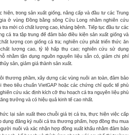
c hiện, trong sản xuất giống, nâng cấp và đầu tư các Trung
 gia ở vùng Đồng bằng sông Cửu Long nhằm nghiên cứu
á tra mới có chất lượng cao, kháng bệnh. Tiếp tục đầu tư các
ng cá tra tập trung để đảm bảo điều kiện sản xuất giống và
hất lượng con giống cá tra; nghiên cứu phát triển thức ăn
chất lượng cao, tỷ lệ hấp thụ cao; nghiên cứu sử dụng
chỗ nhằm tận dụng nguồn nguyên liệu sẵn có, giảm chi phí
thủy sản, giảm giá thành sản xuất.
ôi thương phầm, xây dựng các vùng nuôi an toàn, đảm bảo
ôi theo tiêu chuẩn VietGAP hoặc các chứng chỉ quốc tế phù
Nghiên cứu xác định kích cỡ thu hoạch cá tra nguyên liệu phù
tăng trưởng và có hiệu quả kinh tế cao nhất.
hức lại sản xuất theo chuỗi giá trị cá tra, thực hiện việc cấp
p dụng đăng ký nuôi cá tra thương phẩm, hợp đồng thu mua
 người nuôi và xác nhận hợp đồng xuất khẩu nhằm đảm bảo