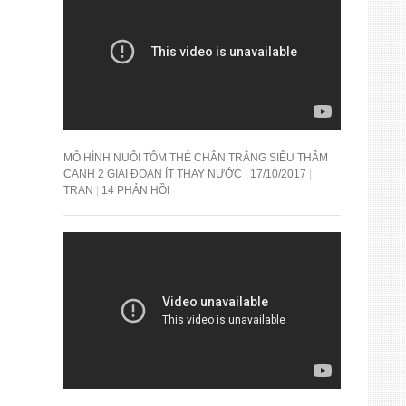
MÔ HÌNH NUÔI TÔM THẺ CHÂN TRẮNG SIÊU THÂM
CANH 2 GIAI ĐOẠN ÍT THAY NƯỚC
17/10/2017
TRAN
14 PHẢN HỒI