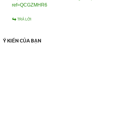
ref=QCGZMHR6
TRẢ LỜI
Ý KIẾN CỦA BẠN