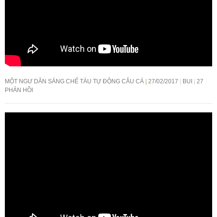
MỘT NGƯ DÂN SÁNG CHẾ TÀU TỰ ĐỘNG CÂU CÁ
27/02/2017
BUI
27
PHẢN HỒI