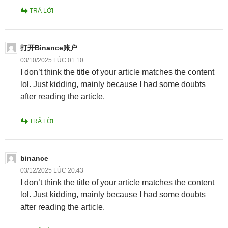
TRẢ LỜI
打开Binance账户
03/10/2025 LÚC 01:10
I don’t think the title of your article matches the content
lol. Just kidding, mainly because I had some doubts
after reading the article.
TRẢ LỜI
binance
03/12/2025 LÚC 20:43
I don’t think the title of your article matches the content
lol. Just kidding, mainly because I had some doubts
after reading the article.