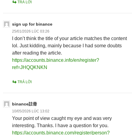
TRẢ LỜI
sign up for binance
25/01/2026 LÚC 03:26
I don’t think the title of your article matches the content
lol. Just kidding, mainly because I had some doubts
after reading the article.
https://accounts.binance.info/en/register?
ref=JHQQKNKN
TRẢ LỜI
binance註冊
10/05/2026 LÚC 13:02
Your point of view caught my eye and was very
interesting. Thanks. I have a question for you.
https://accounts.binance.com/register/person?