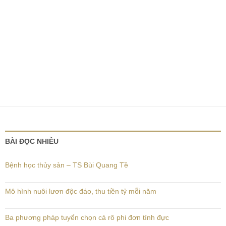
BÀI ĐỌC NHIỀU
Bệnh học thủy sản – TS Bùi Quang Tề
Mô hình nuôi lươn độc đáo, thu tiền tỷ mỗi năm
Ba phương pháp tuyển chọn cá rô phi đơn tính đực