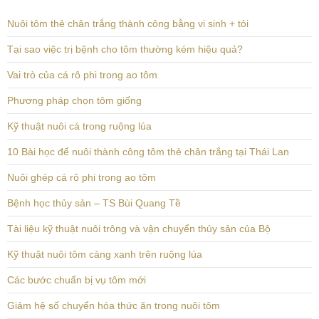
Nuôi tôm thẻ chân trắng thành công bằng vi sinh + tỏi
Tại sao việc trị bệnh cho tôm thường kém hiệu quả?
Vai trò của cá rô phi trong ao tôm
Phương pháp chọn tôm giống
Kỹ thuật nuôi cá trong ruộng lúa
10 Bài học để nuôi thành công tôm thẻ chân trắng tại Thái Lan
Nuôi ghép cá rô phi trong ao tôm
Bệnh học thủy sản – TS Bùi Quang Tề
Tài liệu kỹ thuật nuôi trông và vận chuyển thủy sản của Bộ
Kỹ thuật nuôi tôm càng xanh trên ruộng lúa
Các bước chuẩn bị vụ tôm mới
Giảm hệ số chuyển hóa thức ăn trong nuôi tôm