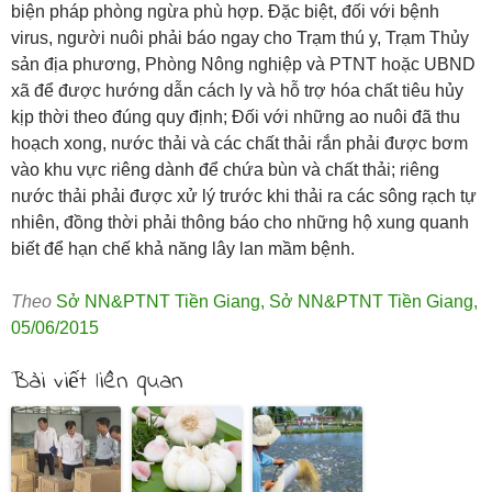
biện pháp phòng ngừa phù hợp. Đặc biệt, đối với bệnh
virus, người nuôi phải báo ngay cho Trạm thú y, Trạm Thủy
sản địa phương, Phòng Nông nghiệp và PTNT hoặc UBND
xã để được hướng dẫn cách ly và hỗ trợ hóa chất tiêu hủy
kịp thời theo đúng quy định; Đối với những ao nuôi đã thu
hoạch xong, nước thải và các chất thải rắn phải được bơm
vào khu vực riêng dành để chứa bùn và chất thải; riêng
nước thải phải được xử lý trước khi thải ra các sông rạch tự
nhiên, đồng thời phải thông báo cho những hộ xung quanh
biết để hạn chế khả năng lây lan mầm bệnh.
Theo
Sở NN&PTNT Tiền Giang
,
Sở NN&PTNT Tiền Giang
,
05/06/2015
Bài viết liên quan