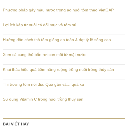
Phương pháp gây màu nước trong ao nuôi tôm theo VietGAP
Lợi ích kép từ nuôi cá đối mục và tôm sú
Hướng dẫn cách thả tôm giống an toàn & đạt tỷ lệ sống cao
Xem cá cung thủ bắn rơi con mồi từ mặt nước
Khai thác hiệu quả tiềm năng ruộng trũng nuôi trồng thủy sản
Thị trường tôm nội địa: Quá gần và… quá xa
Sử dụng Vitamin C trong nuôi trồng thủy sản
BÀI VIẾT HAY