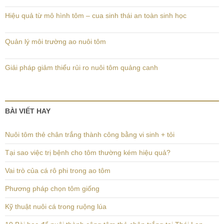
Hiệu quả từ mô hình tôm – cua sinh thái an toàn sinh học
Quản lý môi trường ao nuôi tôm
Giải pháp giảm thiểu rủi ro nuôi tôm quảng canh
BÀI VIẾT HAY
Nuôi tôm thẻ chân trắng thành công bằng vi sinh + tỏi
Tại sao việc trị bệnh cho tôm thường kém hiệu quả?
Vai trò của cá rô phi trong ao tôm
Phương pháp chọn tôm giống
Kỹ thuật nuôi cá trong ruộng lúa