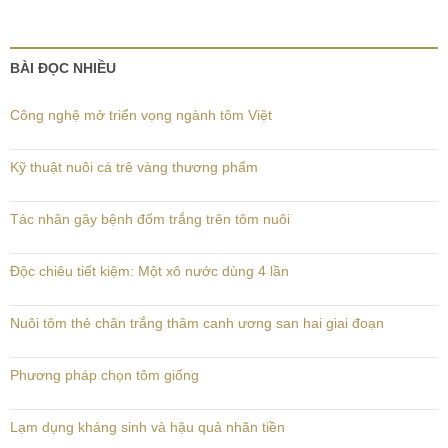
BÀI ĐỌC NHIỀU
Công nghệ mở triển vọng ngành tôm Việt
Kỹ thuật nuôi cá trê vàng thương phẩm
Tác nhân gây bệnh đốm trắng trên tôm nuôi
Độc chiêu tiết kiệm: Một xô nước dùng 4 lần
Nuôi tôm thẻ chân trắng thâm canh ương san hai giai đoạn
Phương pháp chọn tôm giống
Lạm dụng kháng sinh và hậu quả nhãn tiền