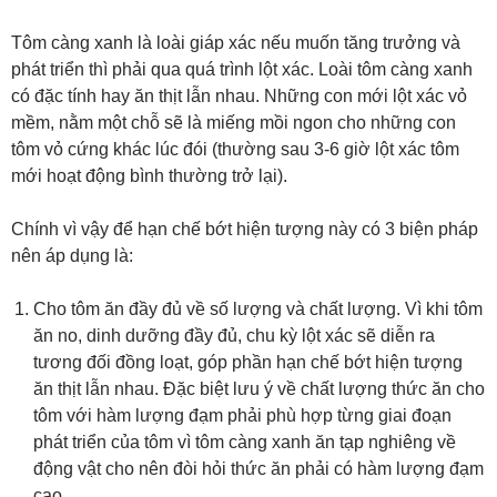
Tôm càng xanh là loài giáp xác nếu muốn tăng trưởng và
phát triển thì phải qua quá trình lột xác. Loài tôm càng xanh
có đặc tính hay ăn thịt lẫn nhau. Những con mới lột xác vỏ
mềm, nằm một chỗ sẽ là miếng mồi ngon cho những con
tôm vỏ cứng khác lúc đói (thường sau 3-6 giờ lột xác tôm
mới hoạt động bình thường trở lại).
Chính vì vậy để hạn chế bớt hiện tượng này có 3 biện pháp
nên áp dụng là:
Cho tôm ăn đầy đủ về số lượng và chất lượng. Vì khi tôm
ăn no, dinh dưỡng đầy đủ, chu kỳ lột xác sẽ diễn ra
tương đối đồng loạt, góp phần hạn chế bớt hiện tượng
ăn thịt lẫn nhau. Đặc biệt lưu ý về chất lượng thức ăn cho
tôm với hàm lượng đạm phải phù hợp từng giai đoạn
phát triển của tôm vì tôm càng xanh ăn tạp nghiêng về
động vật cho nên đòi hỏi thức ăn phải có hàm lượng đạm
cao.