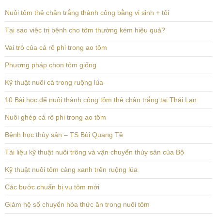
Nuôi tôm thẻ chân trắng thành công bằng vi sinh + tỏi
Tại sao việc trị bệnh cho tôm thường kém hiệu quả?
Vai trò của cá rô phi trong ao tôm
Phương pháp chọn tôm giống
Kỹ thuật nuôi cá trong ruộng lúa
10 Bài học để nuôi thành công tôm thẻ chân trắng tại Thái Lan
Nuôi ghép cá rô phi trong ao tôm
Bệnh học thủy sản – TS Bùi Quang Tề
Tài liệu kỹ thuật nuôi trông và vận chuyển thủy sản của Bộ
Kỹ thuật nuôi tôm càng xanh trên ruộng lúa
Các bước chuẩn bị vụ tôm mới
Giảm hệ số chuyển hóa thức ăn trong nuôi tôm