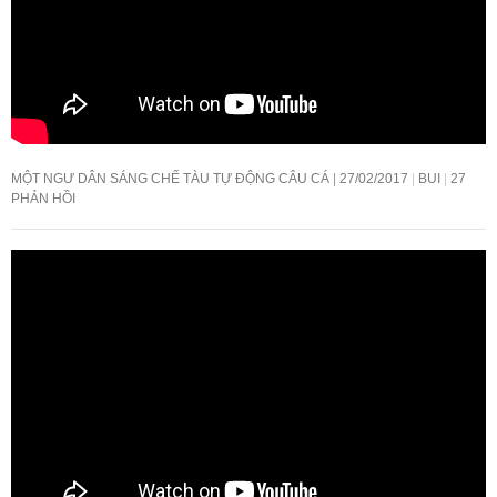
MỘT NGƯ DÂN SÁNG CHẾ TÀU TỰ ĐỘNG CÂU CÁ
27/02/2017
BUI
27
PHẢN HỒI