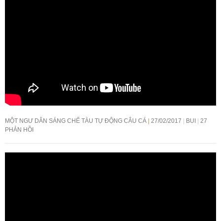
MỘT NGƯ DÂN SÁNG CHẾ TÀU TỰ ĐỘNG CÂU CÁ
27/02/2017
BUI
27
PHẢN HỒI