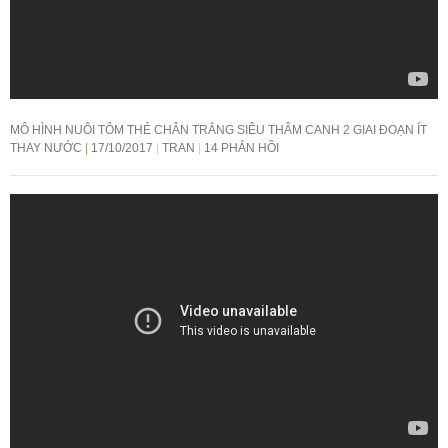
MÔ HÌNH NUÔI TÔM THẺ CHÂN TRẮNG SIÊU THÂM CANH 2 GIAI ĐOẠN ÍT
THAY NƯỚC
17/10/2017
TRAN
14 PHẢN HỒI