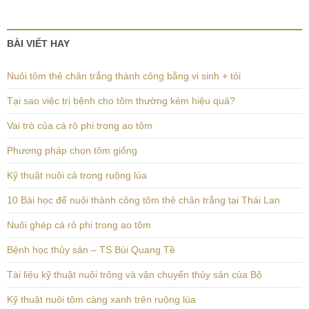
BÀI VIẾT HAY
Nuôi tôm thẻ chân trắng thành công bằng vi sinh + tỏi
Tại sao việc trị bệnh cho tôm thường kém hiệu quả?
Vai trò của cá rô phi trong ao tôm
Phương pháp chọn tôm giống
Kỹ thuật nuôi cá trong ruộng lúa
10 Bài học để nuôi thành công tôm thẻ chân trắng tại Thái Lan
Nuôi ghép cá rô phi trong ao tôm
Bệnh học thủy sản – TS Bùi Quang Tề
Tài liệu kỹ thuật nuôi trông và vận chuyển thủy sản của Bộ
Kỹ thuật nuôi tôm càng xanh trên ruộng lúa