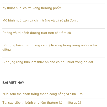
Kỹ thuật nuôi cá trê vàng thương phẩm
Mô hình nuôi xen cá chim trắng và cá rô phi đơn tính
Phòng và trị bệnh đường ruột trên cá trắm cỏ
Sử dụng luân trùng nâng cao tỷ lệ sống trong ương nuôi cá tra
giống
Sử dụng rong bún làm thức ăn cho cá nâu nuôi trong ao đất
BÀI VIẾT HAY
Nuôi tôm thẻ chân trắng thành công bằng vi sinh + tỏi
Tại sao việc trị bệnh cho tôm thường kém hiệu quả?