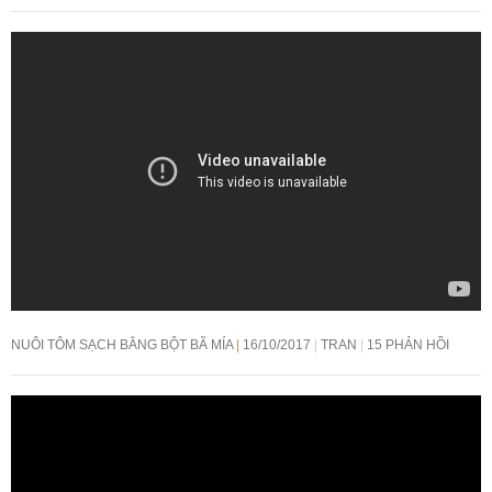
NUÔI TÔM SẠCH BẰNG BỘT BÃ MÍA
16/10/2017
TRAN
15 PHẢN HỒI