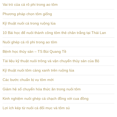
Vai trò của cá rô phi trong ao tôm
Phương pháp chọn tôm giống
Kỹ thuật nuôi cá trong ruộng lúa
10 Bài học để nuôi thành công tôm thẻ chân trắng tại Thái Lan
Nuôi ghép cá rô phi trong ao tôm
Bệnh học thủy sản – TS Bùi Quang Tề
Tài liệu kỹ thuật nuôi trông và vận chuyển thủy sản của Bộ
Kỹ thuật nuôi tôm càng xanh trên ruộng lúa
Các bước chuẩn bị vụ tôm mới
Giảm hệ số chuyển hóa thức ăn trong nuôi tôm
Kinh nghiệm nuôi ghép cá chạch đồng với cua đồng
Lợi ích kép từ nuôi cá đối mục và tôm sú