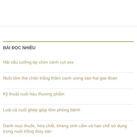
BÀI ĐỌC NHIỀU
Hải cẩu cưỡng ép chim cánh cụt sex
Nuôi tôm thẻ chân trắng thâm canh ương san hai giai đoạn
Kỹ thuật nuôi hàu thương phẩm
Loài cá nuôi ghép giúp tôm phòng bệnh
Danh mục thuốc, hóa chất, kháng sinh cấm và hạn chế sử dụng
trong nuôi trồng thủy sản