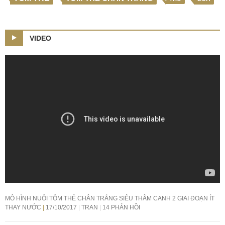
VIDEO
MÔ HÌNH NUÔI TÔM THẺ CHÂN TRẮNG SIÊU THÂM CANH 2 GIAI ĐOẠN ÍT
THAY NƯỚC
17/10/2017
TRAN
14 PHẢN HỒI