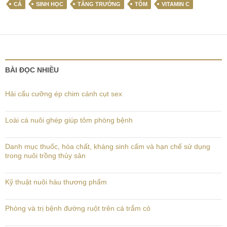
CÁ
SINH HỌC
TĂNG TRƯỞNG
TÔM
VITAMIN C
BÀI ĐỌC NHIỀU
Hải cẩu cưỡng ép chim cánh cụt sex
Loài cá nuôi ghép giúp tôm phòng bệnh
Danh mục thuốc, hóa chất, kháng sinh cấm và hạn chế sử dụng
trong nuôi trồng thủy sản
Kỹ thuật nuôi hàu thương phẩm
Phòng và trị bệnh đường ruột trên cá trắm cỏ