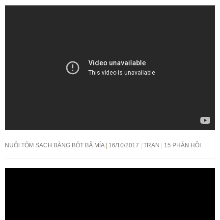
NUÔI TÔM SẠCH BẰNG BỘT BÃ MÍA
16/10/2017
TRAN
15 PHẢN HỒI