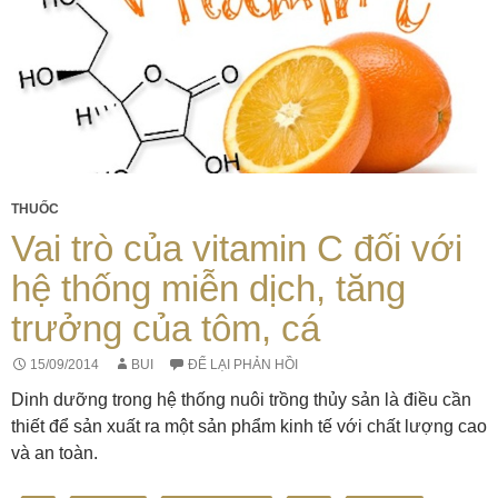
THUỐC
Vai trò của vitamin C đối với
hệ thống miễn dịch, tăng
trưởng của tôm, cá
15/09/2014
BUI
ĐỂ LẠI PHẢN HỒI
Dinh dưỡng trong hệ thống nuôi trồng thủy sản là điều cần
thiết để sản xuất ra một sản phẩm kinh tế với chất lượng cao
và an toàn.