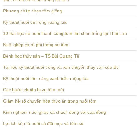
Phương pháp chọn tôm giống
Kỹ thuật nuôi cá trong ruộng lúa
10 Bài học để nuôi thành công tôm thẻ chân trắng tại Thái Lan
Nuôi ghép cá rô phi trong ao tôm
Bệnh học thủy sản – TS Bùi Quang Tề
Tài liệu kỹ thuật nuôi trông và vận chuyển thủy sản của Bộ
Kỹ thuật nuôi tôm càng xanh trên ruộng lúa
Các bước chuẩn bị vụ tôm mới
Giảm hệ số chuyển hóa thức ăn trong nuôi tôm
Kinh nghiệm nuôi ghép cá chạch đồng với cua đồng
Lợi ích kép từ nuôi cá đối mục và tôm sú