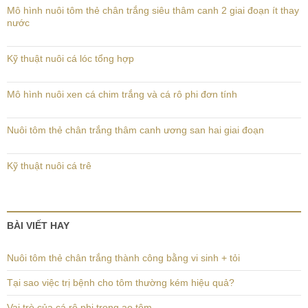
Mô hình nuôi tôm thẻ chân trắng siêu thâm canh 2 giai đoạn ít thay
nước
Kỹ thuật nuôi cá lóc tổng hợp
Mô hình nuôi xen cá chim trắng và cá rô phi đơn tính
Nuôi tôm thẻ chân trắng thâm canh ương san hai giai đoạn
Kỹ thuật nuôi cá trê
BÀI VIẾT HAY
Nuôi tôm thẻ chân trắng thành công bằng vi sinh + tỏi
Tại sao việc trị bệnh cho tôm thường kém hiệu quả?
Vai trò của cá rô phi trong ao tôm