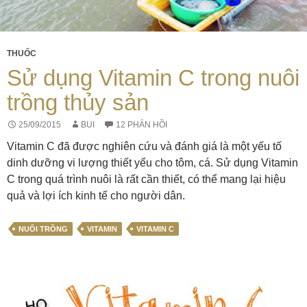
THUỐC
Sử dụng Vitamin C trong nuôi
trồng thủy sản
25/09/2015
BUI
12 PHẢN HỒI
Vitamin C đã được nghiên cứu và đánh giá là một yếu tố
dinh dưỡng vi lượng thiết yếu cho tôm, cá. Sử dụng Vitamin
C trong quá trình nuôi là rất cần thiết, có thể mang lại hiệu
quả và lợi ích kinh tế cho người dân.
NUÔI TRỒNG
VITAMIN
VITAMIN C