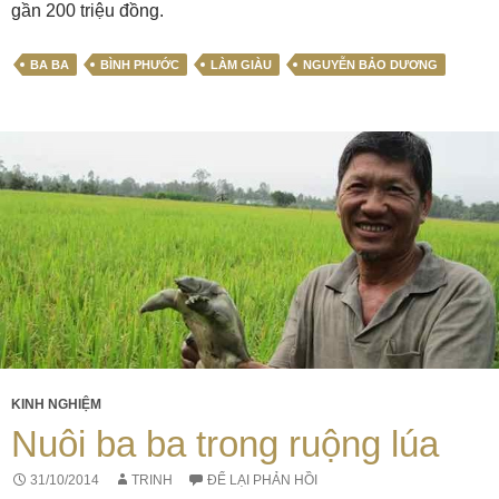
gần 200 triệu đồng.
BA BA
BÌNH PHƯỚC
LÀM GIÀU
NGUYỄN BẢO DƯƠNG
KINH NGHIỆM
Nuôi ba ba trong ruộng lúa
31/10/2014
TRINH
ĐỂ LẠI PHẢN HỒI