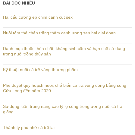
BÀI ĐỌC NHIỀU
Hải cẩu cưỡng ép chim cánh cụt sex
Nuôi tôm thẻ chân trắng thâm canh ương san hai giai đoạn
Danh mục thuốc, hóa chất, kháng sinh cấm và hạn chế sử dụng
trong nuôi trồng thủy sản
Kỹ thuật nuôi cá trê vàng thương phẩm
Phê duyệt quy hoạch nuôi, chế biến cá tra vùng đồng bằng sông
Cửu Long đến năm 2020
Sử dụng luân trùng nâng cao tỷ lệ sống trong ương nuôi cá tra
giống
Thành tỷ phú nhờ cá trê lai