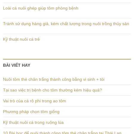
Loài cá nuôi ghép giúp tôm phòng bệnh
Tránh sử dụng hàng giả, kém chất lượng trong nuôi trồng thủy sản
Kỹ thuật nuôi cá trê
BÀI VIẾT HAY
Nuôi tôm thẻ chân trắng thành công bằng vi sinh + tỏi
Tại sao việc trị bệnh cho tôm thường kém hiệu quả?
Vai trò của cá rô phi trong ao tôm
Phương pháp chọn tôm giống
Kỹ thuật nuôi cá trong ruộng lúa
10 Bài học để nuôi thành công tôm thẻ chân trắng tại Thái Lan