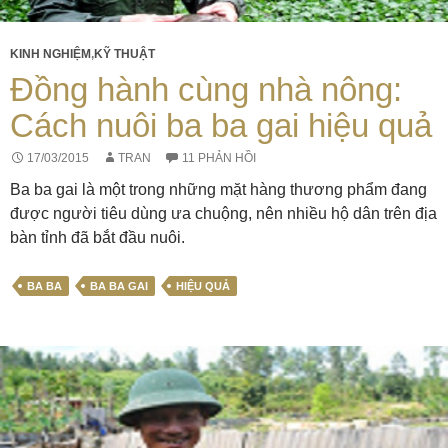
KINH NGHIỆM
,
KỸ THUẬT
Đồng hành cùng nhà nông:
Cách nuôi ba ba gai hiệu quả
17/03/2015
TRAN
11 PHẢN HỒI
Ba ba gai là một trong những mặt hàng thương phẩm đang
được người tiêu dùng ưa chuộng, nên nhiều hộ dân trên địa
bàn tỉnh đã bắt đầu nuôi.
BA BA
BA BA GAI
HIỆU QUẢ