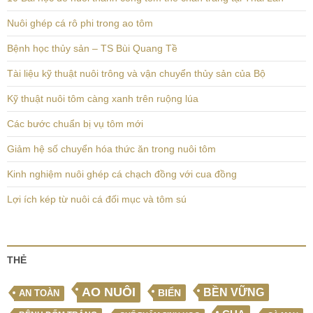
Nuôi ghép cá rô phi trong ao tôm
Bệnh học thủy sản – TS Bùi Quang Tề
Tài liệu kỹ thuật nuôi trông và vận chuyển thủy sản của Bộ
Kỹ thuật nuôi tôm càng xanh trên ruộng lúa
Các bước chuẩn bị vụ tôm mới
Giảm hệ số chuyển hóa thức ăn trong nuôi tôm
Kinh nghiệm nuôi ghép cá chạch đồng với cua đồng
Lợi ích kép từ nuôi cá đối mục và tôm sú
THẺ
AO NUÔI
BỀN VỮNG
BIỂN
AN TOÀN