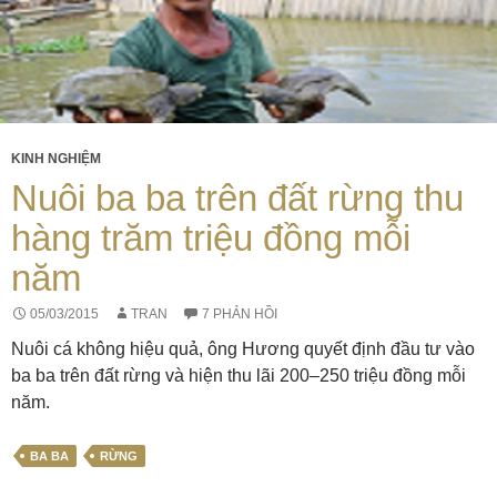
KINH NGHIỆM
Nuôi ba ba trên đất rừng thu
hàng trăm triệu đồng mỗi
năm
05/03/2015
TRAN
7 PHẢN HỒI
Nuôi cá không hiệu quả, ông Hương quyết định đầu tư vào
ba ba trên đất rừng và hiện thu lãi 200–250 triệu đồng mỗi
năm.
BA BA
RỪNG