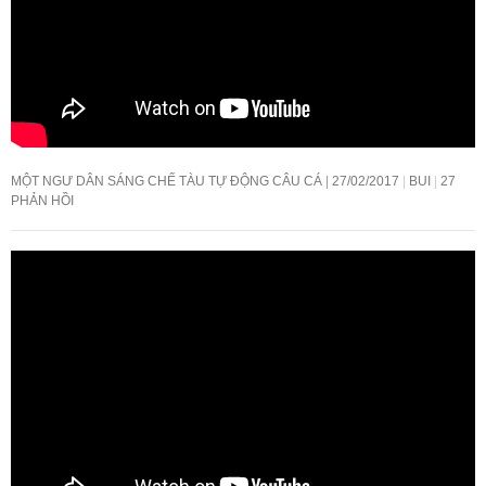
MỘT NGƯ DÂN SÁNG CHẾ TÀU TỰ ĐỘNG CÂU CÁ
27/02/2017
BUI
27
PHẢN HỒI