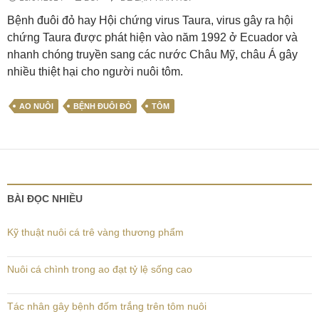
Bệnh đuôi đỏ hay Hội chứng virus Taura, virus gây ra hội
chứng Taura được phát hiện vào năm 1992 ở Ecuador và
nhanh chóng truyền sang các nước Châu Mỹ, châu Á gây
nhiều thiệt hại cho người nuôi tôm.
AO NUÔI
BỆNH ĐUÔI ĐỎ
TÔM
BÀI ĐỌC NHIỀU
Kỹ thuật nuôi cá trê vàng thương phẩm
Nuôi cá chình trong ao đạt tỷ lệ sống cao
Tác nhân gây bệnh đốm trắng trên tôm nuôi