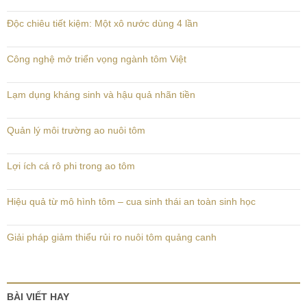
Độc chiêu tiết kiệm: Một xô nước dùng 4 lần
Công nghệ mở triển vọng ngành tôm Việt
Lạm dụng kháng sinh và hậu quả nhãn tiền
Quản lý môi trường ao nuôi tôm
Lợi ích cá rô phi trong ao tôm
Hiệu quả từ mô hình tôm – cua sinh thái an toàn sinh học
Giải pháp giảm thiểu rủi ro nuôi tôm quảng canh
BÀI VIẾT HAY