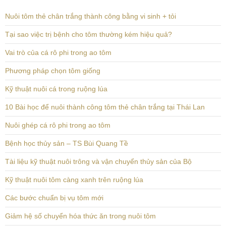
Nuôi tôm thẻ chân trắng thành công bằng vi sinh + tỏi
Tại sao việc trị bệnh cho tôm thường kém hiệu quả?
Vai trò của cá rô phi trong ao tôm
Phương pháp chọn tôm giống
Kỹ thuật nuôi cá trong ruộng lúa
10 Bài học để nuôi thành công tôm thẻ chân trắng tại Thái Lan
Nuôi ghép cá rô phi trong ao tôm
Bệnh học thủy sản – TS Bùi Quang Tề
Tài liệu kỹ thuật nuôi trông và vận chuyển thủy sản của Bộ
Kỹ thuật nuôi tôm càng xanh trên ruộng lúa
Các bước chuẩn bị vụ tôm mới
Giảm hệ số chuyển hóa thức ăn trong nuôi tôm