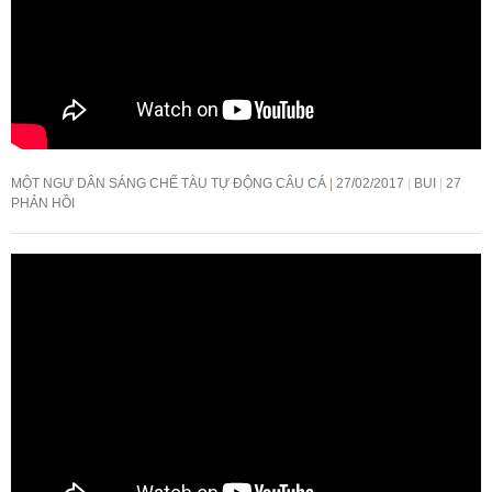
MỘT NGƯ DÂN SÁNG CHẾ TÀU TỰ ĐỘNG CÂU CÁ
27/02/2017
BUI
27
PHẢN HỒI