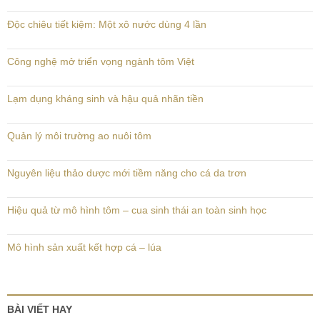
Độc chiêu tiết kiệm: Một xô nước dùng 4 lần
Công nghệ mở triển vọng ngành tôm Việt
Lạm dụng kháng sinh và hậu quả nhãn tiền
Quản lý môi trường ao nuôi tôm
Nguyên liệu thảo dược mới tiềm năng cho cá da trơn
Hiệu quả từ mô hình tôm – cua sinh thái an toàn sinh học
Mô hình sản xuất kết hợp cá – lúa
BÀI VIẾT HAY