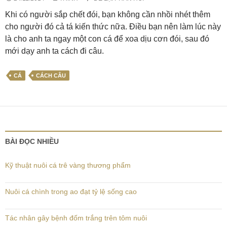
Khi có người sắp chết đói, bạn không cần nhồi nhét thêm
cho người đó cả tá kiến thức nữa. Điều bạn nên làm lúc này
là cho anh ta ngay một con cá để xoa dịu cơn đói, sau đó
mới dạy anh ta cách đi câu.
CÁ
CÁCH CÂU
BÀI ĐỌC NHIỀU
Kỹ thuật nuôi cá trê vàng thương phẩm
Nuôi cá chình trong ao đạt tỷ lệ sống cao
Tác nhân gây bệnh đốm trắng trên tôm nuôi