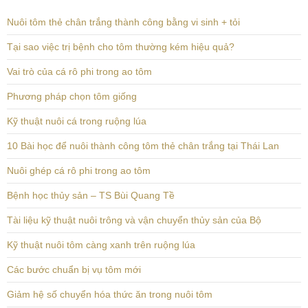
Nuôi tôm thẻ chân trắng thành công bằng vi sinh + tỏi
Tại sao việc trị bệnh cho tôm thường kém hiệu quả?
Vai trò của cá rô phi trong ao tôm
Phương pháp chọn tôm giống
Kỹ thuật nuôi cá trong ruộng lúa
10 Bài học để nuôi thành công tôm thẻ chân trắng tại Thái Lan
Nuôi ghép cá rô phi trong ao tôm
Bệnh học thủy sản – TS Bùi Quang Tề
Tài liệu kỹ thuật nuôi trông và vận chuyển thủy sản của Bộ
Kỹ thuật nuôi tôm càng xanh trên ruộng lúa
Các bước chuẩn bị vụ tôm mới
Giảm hệ số chuyển hóa thức ăn trong nuôi tôm