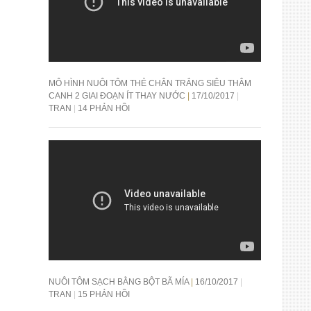
MÔ HÌNH NUÔI TÔM THẺ CHÂN TRẮNG SIÊU THÂM
CANH 2 GIAI ĐOẠN ÍT THAY NƯỚC
17/10/2017
TRAN
14 PHẢN HỒI
NUÔI TÔM SẠCH BẰNG BỘT BÃ MÍA
16/10/2017
TRAN
15 PHẢN HỒI