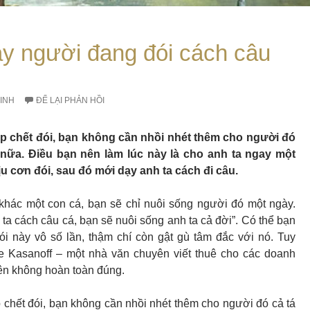
y người đang đói cách câu
INH
ĐỂ LẠI PHẢN HỒI
p chết đói, bạn không cần nhồi nhét thêm cho người đó
 nữa. Điều bạn nên làm lúc này là cho anh ta ngay một
u cơn đói, sau đó mới dạy anh ta cách đi câu.
khác một con cá, bạn sẽ chỉ nuôi sống người đó một ngày.
ta cách câu cá, bạn sẽ nuôi sống anh ta cả đời”. Có thể bạn
i này vô số lần, thậm chí còn gật gù tâm đắc với nó. Tuy
ce Kasanoff – một nhà văn chuyên viết thuê cho các doanh
rên không hoàn toàn đúng.
 chết đói, bạn không cần nhồi nhét thêm cho người đó cả tá