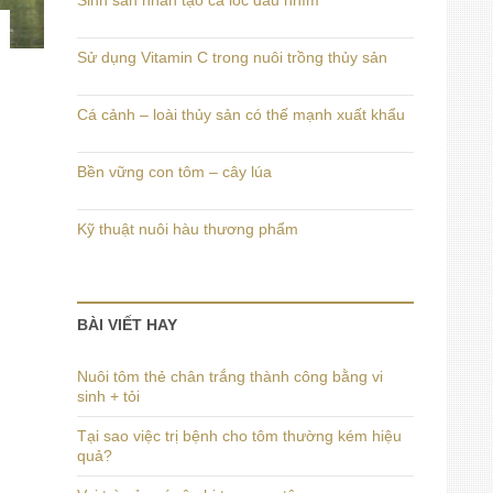
Sinh sản nhân tạo cá lóc đầu nhím
Sử dụng Vitamin C trong nuôi trồng thủy sản
Cá cảnh – loài thủy sản có thế mạnh xuất khẩu
Bền vững con tôm – cây lúa
Kỹ thuật nuôi hàu thương phẩm
BÀI VIẾT HAY
Nuôi tôm thẻ chân trắng thành công bằng vi
sinh + tỏi
Tại sao việc trị bệnh cho tôm thường kém hiệu
quả?