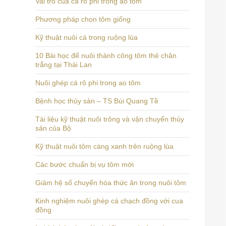
Vai trò của cá rô phi trong ao tôm
Phương pháp chọn tôm giống
Kỹ thuật nuôi cá trong ruộng lúa
10 Bài học để nuôi thành công tôm thẻ chân
trắng tại Thái Lan
Nuôi ghép cá rô phi trong ao tôm
Bệnh học thủy sản – TS Bùi Quang Tề
Tài liệu kỹ thuật nuôi trông và vận chuyển thủy
sản của Bộ
Kỹ thuật nuôi tôm càng xanh trên ruộng lúa
Các bước chuẩn bị vụ tôm mới
Giảm hệ số chuyển hóa thức ăn trong nuôi tôm
Kinh nghiệm nuôi ghép cá chạch đồng với cua
đồng