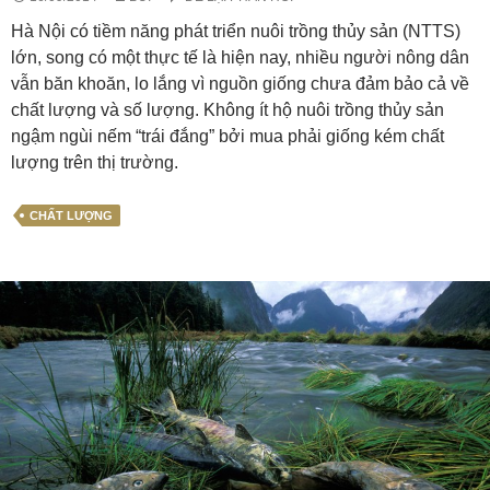
Hà Nội có tiềm năng phát triển nuôi trồng thủy sản (NTTS)
lớn, song có một thực tế là hiện nay, nhiều người nông dân
vẫn băn khoăn, lo lắng vì nguồn giống chưa đảm bảo cả về
chất lượng và số lượng. Không ít hộ nuôi trồng thủy sản
ngậm ngùi nếm “trái đắng” bởi mua phải giống kém chất
lượng trên thị trường.
CHẤT LƯỢNG