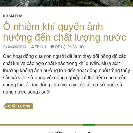
KHÁM PHÁ
Ô nhiễm khí quyển ảnh
hưởng đến chất lượng nước
09/09/2014
TRINH
ĐỂ LẠI PHẢN HỒI
Các hoạt động của con người đã làm thay đổi nồng độ các
chất khí và các hợp chất khác trong khí quyển. Mưa axit
thường không ảnh hưởng lớn đến hoạt động nuôi trồng thủy
sản và việc sử dụng vôi nông nghiệp có thể đệm cho nước
chống lại các tác động của mưa axit ở các cơ sở nuôi sử
dụng nước sông / suối.
CHẤT LƯỢNG
Điều