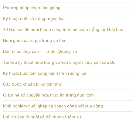
Phương pháp chọn tôm giống
Kỹ thuật nuôi cá trong ruộng lúa
10 Bài học để nuôi thành công tôm thẻ chân trắng tại Thái Lan
Nuôi ghép cá rô phi trong ao tôm
Bệnh học thủy sản – TS Bùi Quang Tề
Tài liệu kỹ thuật nuôi trông và vận chuyển thủy sản của Bộ
Kỹ thuật nuôi tôm càng xanh trên ruộng lúa
Các bước chuẩn bị vụ tôm mới
Giảm hệ số chuyển hóa thức ăn trong nuôi tôm
Kinh nghiệm nuôi ghép cá chạch đồng với cua đồng
Lợi ích kép từ nuôi cá đối mục và tôm sú