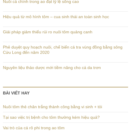
Nuôi cá chình trong ao đạt tỷ lệ sống cao
Hiệu quả từ mô hình tôm – cua sinh thái an toàn sinh học
Giải pháp giảm thiểu rủi ro nuôi tôm quảng canh
Phê duyệt quy hoạch nuôi, chế biến cá tra vùng đồng bằng sông
Cửu Long đến năm 2020
Nguyên liệu thảo dược mới tiềm năng cho cá da trơn
BÀI VIẾT HAY
Nuôi tôm thẻ chân trắng thành công bằng vi sinh + tỏi
Tại sao việc trị bệnh cho tôm thường kém hiệu quả?
Vai trò của cá rô phi trong ao tôm