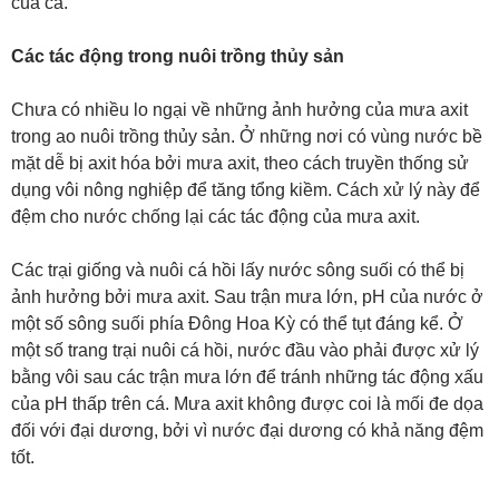
của cá.
Các tác động trong nuôi trồng thủy sản
Chưa có nhiều lo ngại về những ảnh hưởng của mưa axit
trong ao nuôi trồng thủy sản. Ở những nơi có vùng nước bề
mặt dễ bị axit hóa bởi mưa axit, theo cách truyền thống sử
dụng vôi nông nghiệp để tăng tổng kiềm. Cách xử lý này để
đệm cho nước chống lại các tác động của mưa axit.
Các trại giống và nuôi cá hồi lấy nước sông suối có thể bị
ảnh hưởng bởi mưa axit. Sau trận mưa lớn, pH của nước ở
một số sông suối phía Đông Hoa Kỳ có thể tụt đáng kể. Ở
một số trang trại nuôi cá hồi, nước đầu vào phải được xử lý
bằng vôi sau các trận mưa lớn để tránh những tác động xấu
của pH thấp trên cá. Mưa axit không được coi là mối đe dọa
đối với đại dương, bởi vì nước đại dương có khả năng đệm
tốt.