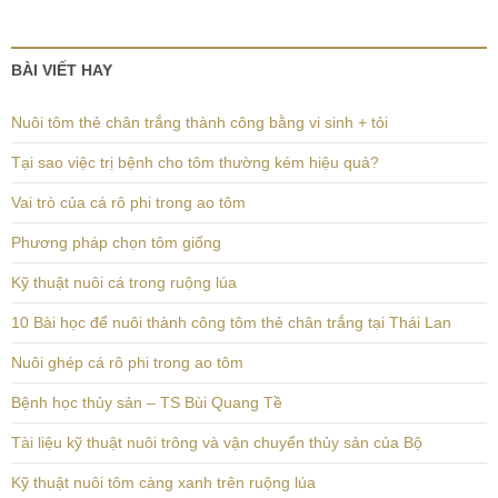
BÀI VIẾT HAY
Nuôi tôm thẻ chân trắng thành công bằng vi sinh + tỏi
Tại sao việc trị bệnh cho tôm thường kém hiệu quả?
Vai trò của cá rô phi trong ao tôm
Phương pháp chọn tôm giống
Kỹ thuật nuôi cá trong ruộng lúa
10 Bài học để nuôi thành công tôm thẻ chân trắng tại Thái Lan
Nuôi ghép cá rô phi trong ao tôm
Bệnh học thủy sản – TS Bùi Quang Tề
Tài liệu kỹ thuật nuôi trông và vận chuyển thủy sản của Bộ
Kỹ thuật nuôi tôm càng xanh trên ruộng lúa