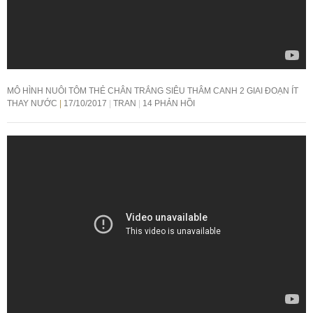
MÔ HÌNH NUÔI TÔM THẺ CHÂN TRẮNG SIÊU THÂM CANH 2 GIAI ĐOẠN ÍT
THAY NƯỚC
17/10/2017
TRAN
14 PHẢN HỒI