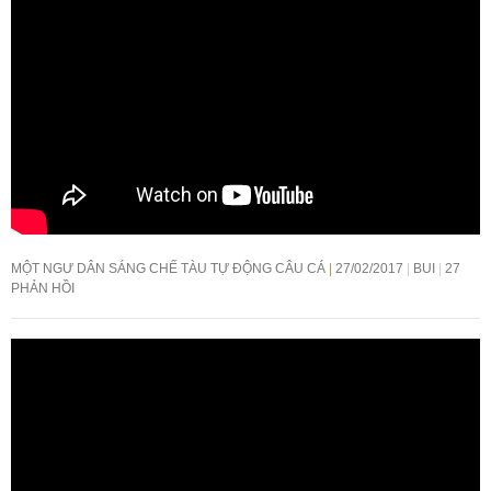
MỘT NGƯ DÂN SÁNG CHẾ TÀU TỰ ĐỘNG CÂU CÁ
27/02/2017
BUI
27
PHẢN HỒI