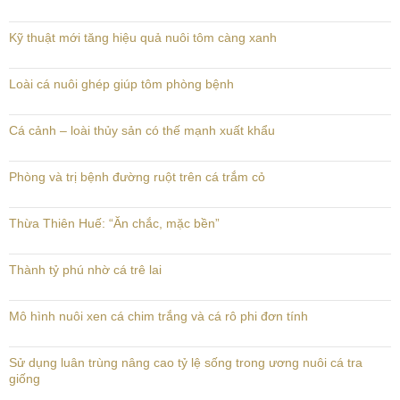
Kỹ thuật mới tăng hiệu quả nuôi tôm càng xanh
Loài cá nuôi ghép giúp tôm phòng bệnh
Cá cảnh – loài thủy sản có thế mạnh xuất khẩu
Phòng và trị bệnh đường ruột trên cá trắm cỏ
Thừa Thiên Huế: “Ăn chắc, mặc bền”
Thành tỷ phú nhờ cá trê lai
Mô hình nuôi xen cá chim trắng và cá rô phi đơn tính
Sử dụng luân trùng nâng cao tỷ lệ sống trong ương nuôi cá tra
giống