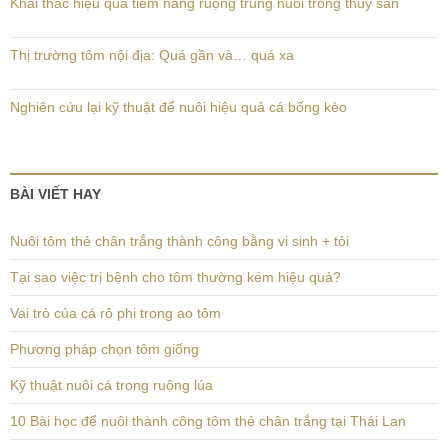
Khai thác hiệu quả tiềm năng ruộng trũng nuôi trồng thủy sản
Thị trường tôm nội địa: Quá gần và… quá xa
Nghiên cứu lại kỹ thuật để nuôi hiệu quả cá bống kèo
BÀI VIẾT HAY
Nuôi tôm thẻ chân trắng thành công bằng vi sinh + tỏi
Tại sao việc trị bệnh cho tôm thường kém hiệu quả?
Vai trò của cá rô phi trong ao tôm
Phương pháp chọn tôm giống
Kỹ thuật nuôi cá trong ruộng lúa
10 Bài học để nuôi thành công tôm thẻ chân trắng tại Thái Lan