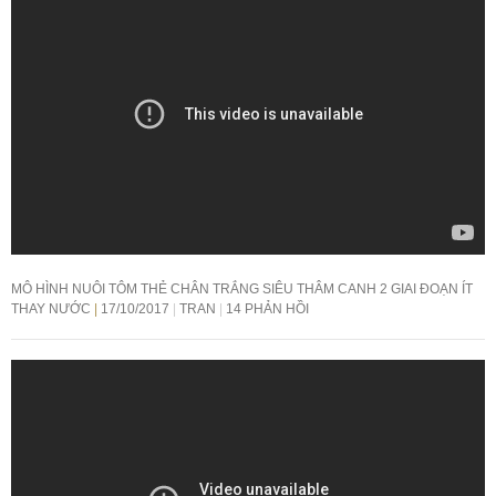
MÔ HÌNH NUÔI TÔM THẺ CHÂN TRẮNG SIÊU THÂM CANH 2 GIAI ĐOẠN ÍT
THAY NƯỚC
17/10/2017
TRAN
14 PHẢN HỒI