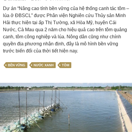
Dự án “Nâng cao tính bền vững của hệ thống canh tác tôm –
lúa ở ĐBSCL” được Phân viện Nghiên cứu Thủy sản Minh
Hải thực hiện tại ấp Thị Tường, xã Hòa Mỹ, huyện Cái
Nước, Cà Mau qua 2 năm cho hiệu quả cao trên tôm quảng
canh, tôm công nghiệp và lúa. Nông dân cũng như chính
quyền địa phương nhận định, đây là mô hình bền vững
trước biến đổi của thời tiết hiện nay.
BỀN VỮNG
NƯỚC XANH
TÔM