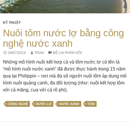
KỸ THUẬT
Nuôi tôm nước lợ bằng công
nghệ nước xanh
18/07/2014
TRAN
ĐỂ LẠI PHẢN HỒI
Những mô hình nuôi kết hợp cá và tôm nước lợ có tên là
“mô hình nuôi nước xanh” đã được thực hành trong 15 năm
qua tại Philippin – nơi mà đa số người nuôi tôm áp dụng mô
hình nuôi quảng canh, đa đối tượng (như: nuôi kết hợp tôm
với cá măng, cua với cá rô phi).
CÔNG NGHỆ
NƯỚC LỢ
NƯỚC XANH
TÔM