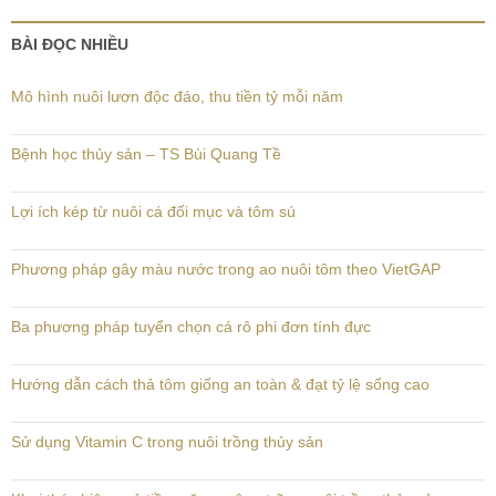
BÀI ĐỌC NHIỀU
Mô hình nuôi lươn độc đáo, thu tiền tỷ mỗi năm
Bệnh học thủy sản – TS Bùi Quang Tề
Lợi ích kép từ nuôi cá đối mục và tôm sú
Phương pháp gây màu nước trong ao nuôi tôm theo VietGAP
Ba phương pháp tuyển chọn cá rô phi đơn tính đực
Hướng dẫn cách thả tôm giống an toàn & đạt tỷ lệ sống cao
Sử dụng Vitamin C trong nuôi trồng thủy sản