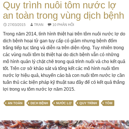
Quy trình nuôi tôm nước lợ
an toàn trong vùng dịch bệnh
27/03/2015
TRAN
10 PHẢN HỒI
Trong năm 2014, tình hình thiệt hại trên tôm nuôi nước lợ do
dịch bệnh hoại tử gan tụy cấp có giảm nhưng bệnh đốm
trắng tiếp tục tăng và diễn ra trên diện rộng. Tuy nhiên trong
các vùng nuôi tôm bị thiệt hại do dịch bệnh vẫn có những
mô hình quản lý chặt chẽ trong quá trình nuôi và cho kết quả
tốt. Trên cơ sở khảo sát và tổng kết các mô hình nuôi tôm
nước lợ hiệu quả, khuyến cáo bà con nuôi tôm nước lợ cần
tuân thủ các biện pháp kỹ thuật sau đây để có kết quả thắng
lợi trong vụ tôm nước lợ năm 2015.
AN TOÀN
DỊCH BỆNH
NƯỚC LỢ
QUY TRÌNH
TÔM