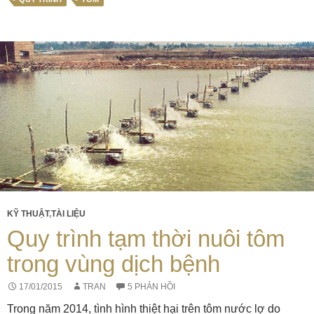
KỸ THUẬT
,
TÀI LIỆU
Quy trình tạm thời nuôi tôm
trong vùng dịch bệnh
17/01/2015
TRAN
5 PHẢN HỒI
Trong năm 2014, tình hình thiệt hại trên tôm nước lợ do