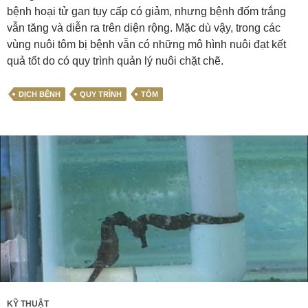
bệnh hoại tử gan tụy cấp có giảm, nhưng bệnh đốm trắng
vẫn tăng và diễn ra trên diện rộng. Mặc dù vậy, trong các
vùng nuôi tôm bị bệnh vẫn có những mô hình nuôi đạt kết
quả tốt do có quy trình quản lý nuôi chặt chẽ.
DỊCH BỆNH
QUY TRÌNH
TÔM
KỸ THUẬT