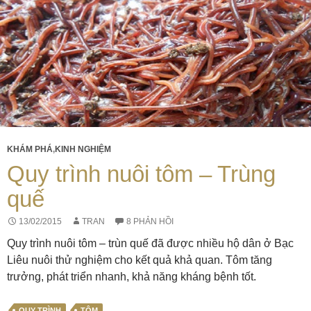
KHÁM PHÁ
,
KINH NGHIỆM
Quy trình nuôi tôm – Trùng
quế
13/02/2015
TRAN
8 PHẢN HỒI
Quy trình nuôi tôm – trùn quế đã được nhiều hộ dân ở Bạc
Liêu nuôi thử nghiệm cho kết quả khả quan. Tôm tăng
trưởng, phát triển nhanh, khả năng kháng bệnh tốt.
QUY TRÌNH
TÔM