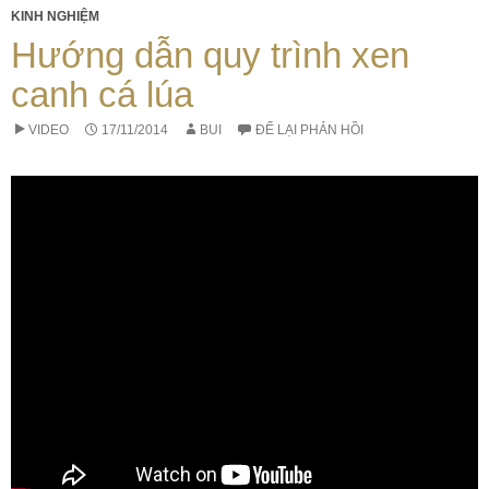
KINH NGHIỆM
Hướng dẫn quy trình xen
canh cá lúa
VIDEO
17/11/2014
BUI
ĐỂ LẠI PHẢN HỒI