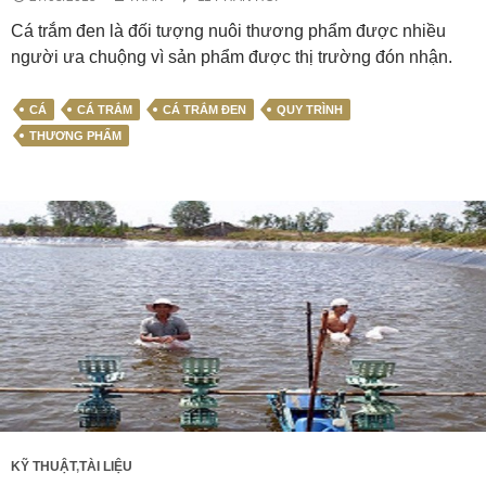
Cá trắm đen là đối tượng nuôi thương phẩm được nhiều
người ưa chuộng vì sản phẩm được thị trường đón nhận.
CÁ
CÁ TRẮM
CÁ TRẮM ĐEN
QUY TRÌNH
THƯƠNG PHẨM
KỸ THUẬT
,
TÀI LIỆU