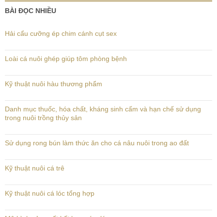
BÀI ĐỌC NHIỀU
Hải cẩu cưỡng ép chim cánh cụt sex
Loài cá nuôi ghép giúp tôm phòng bệnh
Kỹ thuật nuôi hàu thương phẩm
Danh mục thuốc, hóa chất, kháng sinh cấm và hạn chế sử dụng
trong nuôi trồng thủy sản
Sử dụng rong bún làm thức ăn cho cá nâu nuôi trong ao đất
Kỹ thuật nuôi cá trê
Kỹ thuật nuôi cá lóc tổng hợp