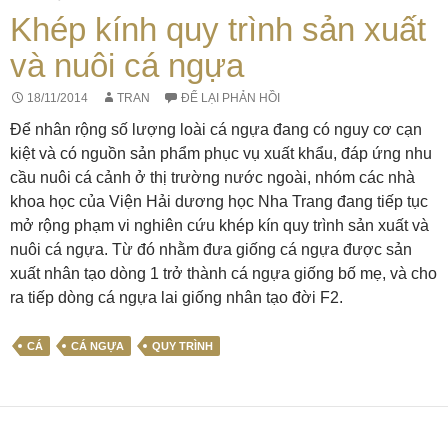
Khép kính quy trình sản xuất
và nuôi cá ngựa
18/11/2014
TRAN
ĐỂ LẠI PHẢN HỒI
Để nhân rộng số lượng loài cá ngựa đang có nguy cơ cạn
kiệt và có nguồn sản phẩm phục vụ xuất khẩu, đáp ứng nhu
cầu nuôi cá cảnh ở thị trường nước ngoài, nhóm các nhà
khoa học của Viện Hải dương học Nha Trang đang tiếp tục
mở rộng phạm vi nghiên cứu khép kín quy trình sản xuất và
nuôi cá ngựa. Từ đó nhằm đưa giống cá ngựa được sản
xuất nhân tạo dòng 1 trở thành cá ngựa giống bố mẹ, và cho
ra tiếp dòng cá ngựa lai giống nhân tạo đời F2.
CÁ
CÁ NGỰA
QUY TRÌNH