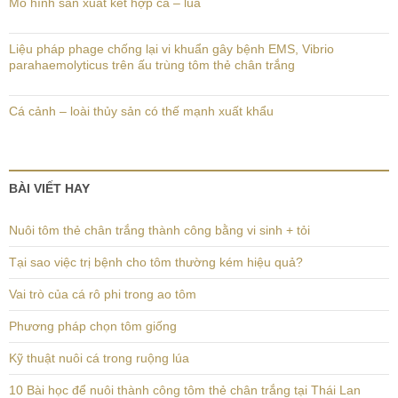
Mô hình sản xuất kết hợp cá – lúa
Liệu pháp phage chống lại vi khuẩn gây bệnh EMS, Vibrio
parahaemolyticus trên ấu trùng tôm thẻ chân trắng
Cá cảnh – loài thủy sản có thế mạnh xuất khẩu
BÀI VIẾT HAY
Nuôi tôm thẻ chân trắng thành công bằng vi sinh + tỏi
Tại sao việc trị bệnh cho tôm thường kém hiệu quả?
Vai trò của cá rô phi trong ao tôm
Phương pháp chọn tôm giống
Kỹ thuật nuôi cá trong ruộng lúa
10 Bài học để nuôi thành công tôm thẻ chân trắng tại Thái Lan