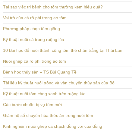
Tại sao việc trị bệnh cho tôm thường kém hiệu quả?
Vai trò của cá rô phi trong ao tôm
Phương pháp chọn tôm giống
Kỹ thuật nuôi cá trong ruộng lúa
10 Bài học để nuôi thành công tôm thẻ chân trắng tại Thái Lan
Nuôi ghép cá rô phi trong ao tôm
Bệnh học thủy sản – TS Bùi Quang Tề
Tài liệu kỹ thuật nuôi trông và vận chuyển thủy sản của Bộ
Kỹ thuật nuôi tôm càng xanh trên ruộng lúa
Các bước chuẩn bị vụ tôm mới
Giảm hệ số chuyển hóa thức ăn trong nuôi tôm
Kinh nghiệm nuôi ghép cá chạch đồng với cua đồng