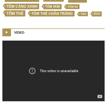
TÔM CÀNG XANH
TÔM HÙM
TÔM SÚ
TÔM THẺ
TÔM THẺ CHÂN TRẮNG
ẾCH
TẢO
VIDEO