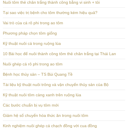
Nuôi tôm thẻ chân trắng thành công bằng vi sinh + tỏi
Tại sao việc trị bệnh cho tôm thường kém hiệu quả?
Vai trò của cá rô phi trong ao tôm
Phương pháp chọn tôm giống
Kỹ thuật nuôi cá trong ruộng lúa
10 Bài học để nuôi thành công tôm thẻ chân trắng tại Thái Lan
Nuôi ghép cá rô phi trong ao tôm
Bệnh học thủy sản – TS Bùi Quang Tề
Tài liệu kỹ thuật nuôi trông và vận chuyển thủy sản của Bộ
Kỹ thuật nuôi tôm càng xanh trên ruộng lúa
Các bước chuẩn bị vụ tôm mới
Giảm hệ số chuyển hóa thức ăn trong nuôi tôm
Kinh nghiệm nuôi ghép cá chạch đồng với cua đồng