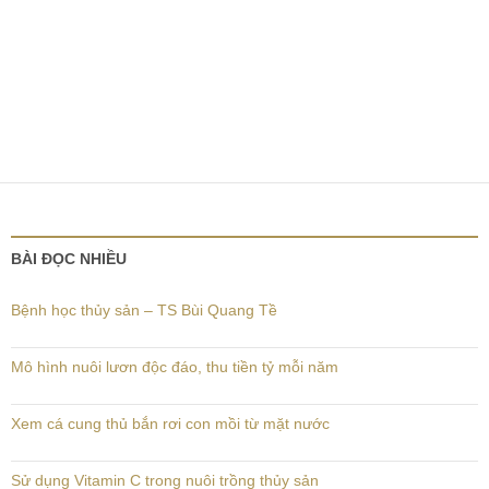
BÀI ĐỌC NHIỀU
Bệnh học thủy sản – TS Bùi Quang Tề
Mô hình nuôi lươn độc đáo, thu tiền tỷ mỗi năm
Xem cá cung thủ bắn rơi con mồi từ mặt nước
Sử dụng Vitamin C trong nuôi trồng thủy sản