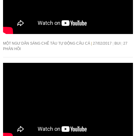
MỘT NGƯ DÂN SÁNG CHẾ TÀU TỰ ĐỘNG CÂU CÁ
27/02/2017
BUI
27
PHẢN HỒI