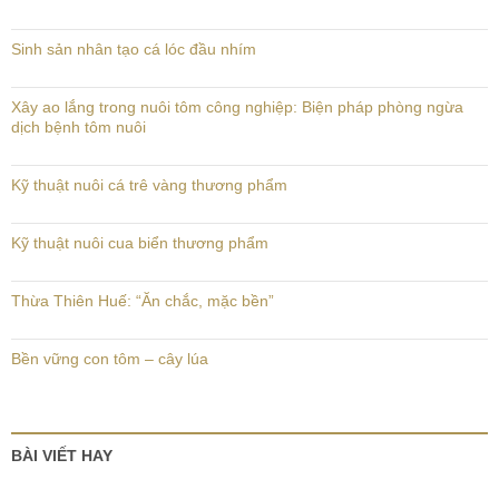
Sinh sản nhân tạo cá lóc đầu nhím
Xây ao lắng trong nuôi tôm công nghiệp: Biện pháp phòng ngừa
dịch bệnh tôm nuôi
Kỹ thuật nuôi cá trê vàng thương phẩm
Kỹ thuật nuôi cua biển thương phẩm
Thừa Thiên Huế: “Ăn chắc, mặc bền”
Bền vững con tôm – cây lúa
BÀI VIẾT HAY