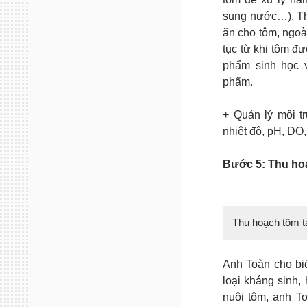
sung nước…). Th
ăn cho tôm, ngoà
tục từ khi tôm đ
phẩm sinh học 
phẩm.
+ Quản lý môi t
nhiệt độ, pH, DO,
Bước 5: Thu ho
Thu hoạch tôm tạ
Anh Toàn cho bi
loại kháng sinh, 
nuôi tôm, anh T