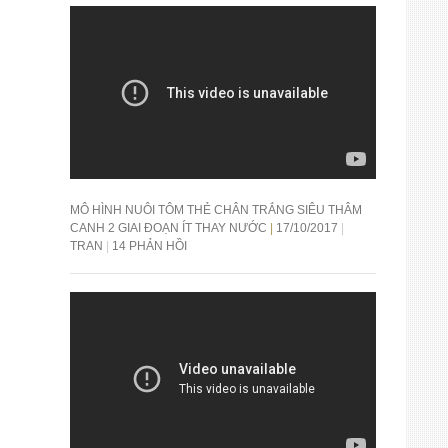
MÔ HÌNH NUÔI TÔM THẺ CHÂN TRẮNG SIÊU THÂM
CANH 2 GIAI ĐOẠN ÍT THAY NƯỚC
17/10/2017
TRAN
14 PHẢN HỒI