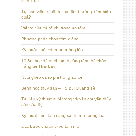
sinh + tỏi
Tại sao việc trị bệnh cho tôm thường kém hiệu
quả?
Vai trò của cá rô phi trong ao tôm
Phương pháp chọn tôm giống
Kỹ thuật nuôi cá trong ruộng lúa
10 Bài học để nuôi thành công tôm thẻ chân
trắng tại Thái Lan
Nuôi ghép cá rô phi trong ao tôm
Bệnh học thủy sản – TS Bùi Quang Tề
Tài liệu kỹ thuật nuôi trông và vận chuyển thủy
sản của Bộ
Kỹ thuật nuôi tôm càng xanh trên ruộng lúa
Các bước chuẩn bị vụ tôm mới