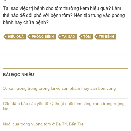
Tại sao việc trị bệnh cho tôm thường kém hiệu quả? Làm
thế nào để đối phó với bệnh tôm? Nên tập trung vào phòng
bệnh hay chữa bệnh?
HIỆU QUẢ
PHÒNG BỆNH
TẠI SAO
TÔM
TRỊ BỆNH
BÀI ĐỌC NHIỀU
10 xu hướng trong tương lai về sản phẩm thủy sản bền vững
Cần đảm bảo các yếu tố kỹ thuật nuôi tôm càng xanh trong ruộng
lúa
Nuôi cua trong vuông tôm ở Ba Tri, Bến Tre