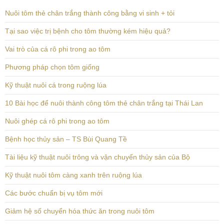
Nuôi tôm thẻ chân trắng thành công bằng vi sinh + tỏi
Tại sao việc trị bệnh cho tôm thường kém hiệu quả?
Vai trò của cá rô phi trong ao tôm
Phương pháp chọn tôm giống
Kỹ thuật nuôi cá trong ruộng lúa
10 Bài học để nuôi thành công tôm thẻ chân trắng tại Thái Lan
Nuôi ghép cá rô phi trong ao tôm
Bệnh học thủy sản – TS Bùi Quang Tề
Tài liệu kỹ thuật nuôi trông và vận chuyển thủy sản của Bộ
Kỹ thuật nuôi tôm càng xanh trên ruộng lúa
Các bước chuẩn bị vụ tôm mới
Giảm hệ số chuyển hóa thức ăn trong nuôi tôm