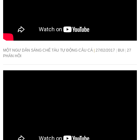
MỘT NGƯ DÂN SÁNG CHẾ TÀU TỰ ĐỘNG CÂU CÁ
27/02/2017
BUI
27
PHẢN HỒI