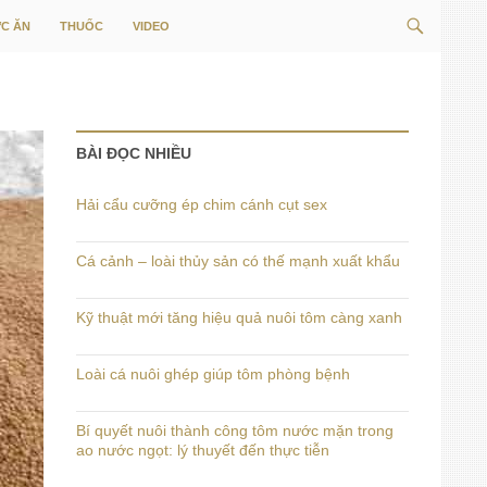
Tìm
C ĂN
THUỐC
VIDEO
kiếm
BÀI ĐỌC NHIỀU
Hải cẩu cưỡng ép chim cánh cụt sex
Cá cảnh – loài thủy sản có thế mạnh xuất khẩu
Kỹ thuật mới tăng hiệu quả nuôi tôm càng xanh
Loài cá nuôi ghép giúp tôm phòng bệnh
Bí quyết nuôi thành công tôm nước mặn trong
ao nước ngọt: lý thuyết đến thực tiễn