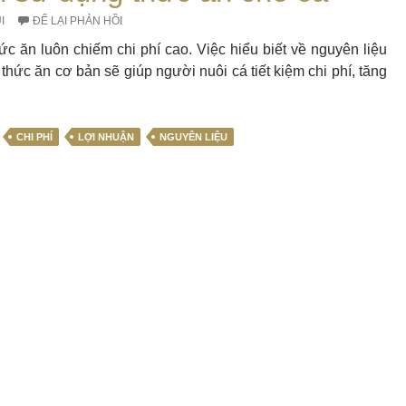
I
ĐỂ LẠI PHẢN HỒI
hức ăn luôn chiếm chi phí cao. Việc hiểu biết về nguyên liệu
thức ăn cơ bản sẽ giúp người nuôi cá tiết kiệm chi phí, tăng
CHI PHÍ
LỢI NHUẬN
NGUYÊN LIỆU