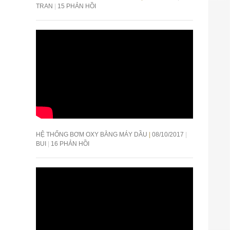
TRAN
15 PHẢN HỒI
HỆ THỐNG BƠM OXY BẰNG MÁY DẦU
08/10/2017
BUI
16 PHẢN HỒI