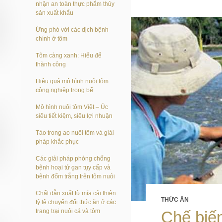
nhận an toàn thực phẩm thủy
sản xuất khẩu
Ứng phó với các dịch bệnh
chính ở tôm
Tôm càng xanh: Hiểu để
thành công
Hiệu quả mô hình nuôi tôm
công nghiệp trong bể
Mô hình nuôi tôm Việt – Úc
siêu tiết kiệm, siêu lợi nhuận
Tảo trong ao nuôi tôm và giải
pháp khắc phục
Các giải pháp phòng chống
bệnh hoại tử gan tụy cấp và
bệnh đốm trắng trên tôm nuôi
Chất dẫn xuất từ mía cải thiện
THỨC ĂN
tỷ lệ chuyển đổi thức ăn ở các
trang trại nuôi cá và tôm
Chế biế