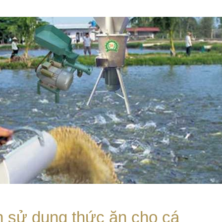
n sử dụng thức ăn cho cá