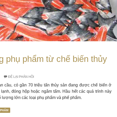
g phụ phẩm từ chế biến thủy
ĐỂ LẠI PHẢN HỒI
àn cầu, có gần 70 triệu tấn thủy sản đang được chế biến ở
 lạnh, đóng hộp hoặc ngâm tẩm. Hầu hết các quá trình này
số lượng lớn các loại phụ phẩm và phế phẩm.
 PHẨM