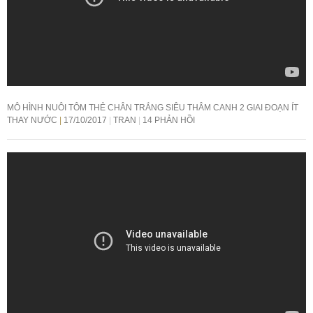
MÔ HÌNH NUÔI TÔM THẺ CHÂN TRẮNG SIÊU THÂM CANH 2 GIAI ĐOẠN ÍT
THAY NƯỚC
17/10/2017
TRAN
14 PHẢN HỒI