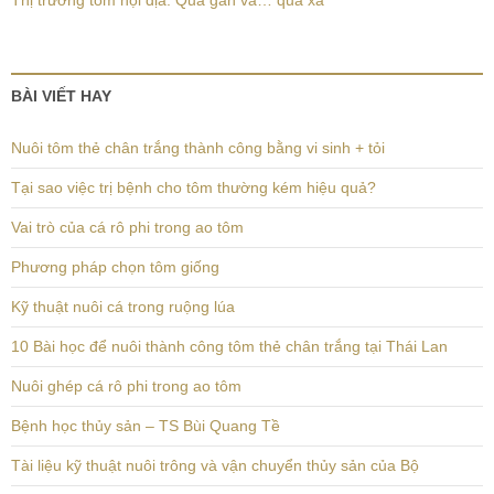
Thị trường tôm nội địa: Quá gần và… quá xa
BÀI VIẾT HAY
Nuôi tôm thẻ chân trắng thành công bằng vi sinh + tỏi
Tại sao việc trị bệnh cho tôm thường kém hiệu quả?
Vai trò của cá rô phi trong ao tôm
Phương pháp chọn tôm giống
Kỹ thuật nuôi cá trong ruộng lúa
10 Bài học để nuôi thành công tôm thẻ chân trắng tại Thái Lan
Nuôi ghép cá rô phi trong ao tôm
Bệnh học thủy sản – TS Bùi Quang Tề
Tài liệu kỹ thuật nuôi trông và vận chuyển thủy sản của Bộ