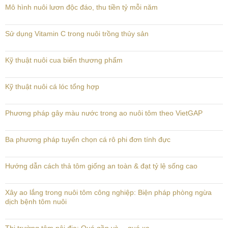
Mô hình nuôi lươn độc đáo, thu tiền tỷ mỗi năm
Sử dụng Vitamin C trong nuôi trồng thủy sản
Kỹ thuật nuôi cua biển thương phẩm
Kỹ thuật nuôi cá lóc tổng hợp
Phương pháp gây màu nước trong ao nuôi tôm theo VietGAP
Ba phương pháp tuyển chọn cá rô phi đơn tính đực
Hướng dẫn cách thả tôm giống an toàn & đạt tỷ lệ sống cao
Xây ao lắng trong nuôi tôm công nghiệp: Biện pháp phòng ngừa
dịch bệnh tôm nuôi