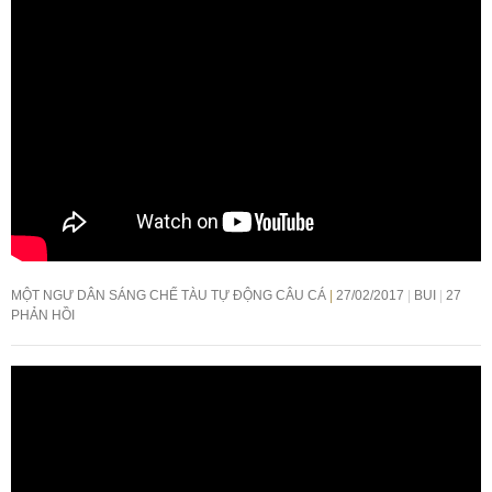
MỘT NGƯ DÂN SÁNG CHẾ TÀU TỰ ĐỘNG CÂU CÁ
27/02/2017
BUI
27
PHẢN HỒI