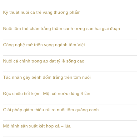
Kỹ thuật nuôi cá trê vàng thương phẩm
Nuôi tôm thẻ chân trắng thâm canh ương san hai giai đoạn
Công nghệ mở triển vọng ngành tôm Việt
Nuôi cá chình trong ao đạt tỷ lệ sống cao
Tác nhân gây bệnh đốm trắng trên tôm nuôi
Độc chiêu tiết kiệm: Một xô nước dùng 4 lần
Giải pháp giảm thiểu rủi ro nuôi tôm quảng canh
Mô hình sản xuất kết hợp cá – lúa