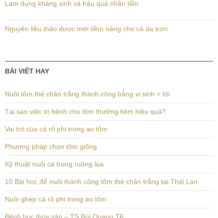
Lạm dụng kháng sinh và hậu quả nhãn tiền
Nguyên liệu thảo dược mới tiềm năng cho cá da trơn
BÀI VIẾT HAY
Nuôi tôm thẻ chân trắng thành công bằng vi sinh + tỏi
Tại sao việc trị bệnh cho tôm thường kém hiệu quả?
Vai trò của cá rô phi trong ao tôm
Phương pháp chọn tôm giống
Kỹ thuật nuôi cá trong ruộng lúa
10 Bài học để nuôi thành công tôm thẻ chân trắng tại Thái Lan
Nuôi ghép cá rô phi trong ao tôm
Bệnh học thủy sản – TS Bùi Quang Tề