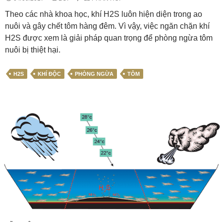
Theo các nhà khoa học, khí H2S luôn hiện diện trong ao
nuôi và gây chết tôm hàng đêm. Vì vậy, việc ngăn chặn khí
H2S được xem là giải pháp quan trọng để phòng ngừa tôm
nuôi bị thiệt hại.
H2S
KHÍ ĐỘC
PHÒNG NGỪA
TÔM