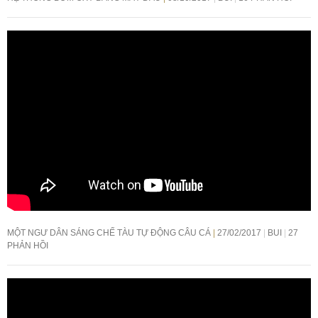
MỘT NGƯ DÂN SÁNG CHẾ TÀU TỰ ĐỘNG CÂU CÁ
27/02/2017
BUI
27
PHẢN HỒI