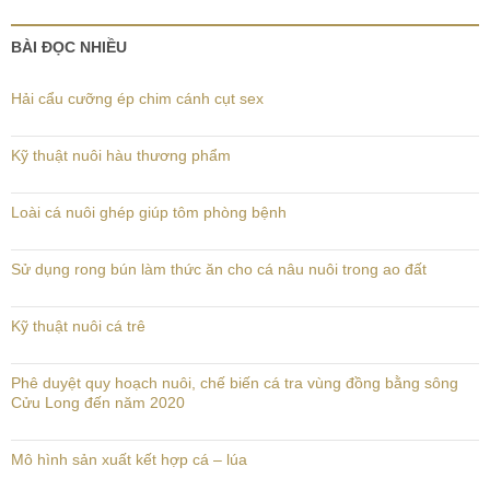
BÀI ĐỌC NHIỀU
Hải cẩu cưỡng ép chim cánh cụt sex
Kỹ thuật nuôi hàu thương phẩm
Loài cá nuôi ghép giúp tôm phòng bệnh
Sử dụng rong bún làm thức ăn cho cá nâu nuôi trong ao đất
Kỹ thuật nuôi cá trê
Phê duyệt quy hoạch nuôi, chế biến cá tra vùng đồng bằng sông
Cửu Long đến năm 2020
Mô hình sản xuất kết hợp cá – lúa