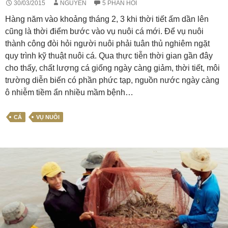
30/03/2015
NGUYEN
5 PHẢN HỒI
Hàng năm vào khoảng tháng 2, 3 khi thời tiết ấm dần lên
cũng là thời điểm bước vào vụ nuôi cá mới. Để vụ nuôi
thành công đòi hỏi người nuôi phải tuân thủ nghiêm ngặt
quy trình kỹ thuật nuôi cá. Qua thực tiễn thời gian gần đây
cho thấy, chất lượng cá giống ngày càng giảm, thời tiết, môi
trường diễn biến có phần phức tạp, nguồn nước ngày càng
ô nhiễm tiềm ẩn nhiều mầm bệnh…
CÁ
VỤ NUÔI