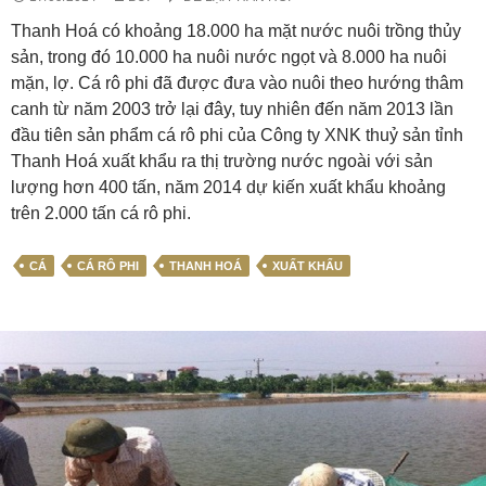
Thanh Hoá có khoảng 18.000 ha mặt nước nuôi trồng thủy
sản, trong đó 10.000 ha nuôi nước ngọt và 8.000 ha nuôi
mặn, lợ. Cá rô phi đã được đưa vào nuôi theo hướng thâm
canh từ năm 2003 trở lại đây, tuy nhiên đến năm 2013 lần
đầu tiên sản phẩm cá rô phi của Công ty XNK thuỷ sản tỉnh
Thanh Hoá xuất khẩu ra thị trường nước ngoài với sản
lượng hơn 400 tấn, năm 2014 dự kiến xuất khẩu khoảng
trên 2.000 tấn cá rô phi.
CÁ
CÁ RÔ PHI
THANH HOÁ
XUẤT KHẨU