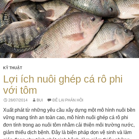
KỸ THUẬT
Lợi ích nuôi ghép cá rô phi
với tôm
28/07/2014
BUI
ĐỂ LẠI PHẢN HỒI
Xuất phát từ những yêu cầu xây dựng một mô hình nuôi bền
vững mang tính an toàn cao, mô hình nuôi ghép cá rô phi
đơn tính trong ao nuôi tôm nhằm cải thiện môi trường nước,
giảm thiểu dịch bệnh. Đây là biện pháp dọn vệ sinh và làm