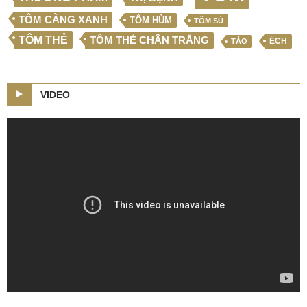
TÔM CÀNG XANH
TÔM HÙM
TÔM SÚ
TÔM THẺ
TÔM THẺ CHÂN TRẮNG
ẾCH
TẢO
VIDEO