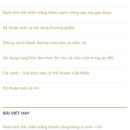
Nuôi tôm thẻ chân trắng thâm canh ương san hai giai đoạn
Kỹ thuật nuôi cá trê vàng thương phẩm
Phòng và trị bệnh đường ruột trên cá trắm cỏ
Sử dụng rong bún làm thức ăn cho cá nâu nuôi trong ao đất
Cá cảnh – loài thủy sản có thế mạnh xuất khẩu
Kỹ thuật nuôi cá trê
BÀI VIẾT HAY
Nuôi tôm thẻ chân trắng thành công bằng vi sinh + tỏi