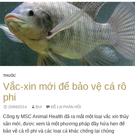
THUỐC
Vắc-xin mới để bảo vệ cá rô
phi
20/08/2014
BUI
ĐỂ LẠI PHẢN HỒI
Công ty MSC Animal Health đã ra mắt một loại vắc xin thủy
sản mới, được xem là một phương pháp đầy hứa hẹn để
bảo vệ cá rô phi và các loại cá khác chống lại chủng