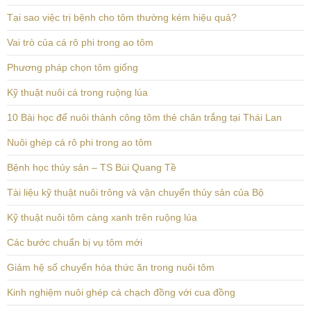
Tại sao việc trị bệnh cho tôm thường kém hiệu quả?
Vai trò của cá rô phi trong ao tôm
Phương pháp chọn tôm giống
Kỹ thuật nuôi cá trong ruộng lúa
10 Bài học để nuôi thành công tôm thẻ chân trắng tại Thái Lan
Nuôi ghép cá rô phi trong ao tôm
Bệnh học thủy sản – TS Bùi Quang Tề
Tài liệu kỹ thuật nuôi trông và vận chuyển thủy sản của Bộ
Kỹ thuật nuôi tôm càng xanh trên ruộng lúa
Các bước chuẩn bị vụ tôm mới
Giảm hệ số chuyển hóa thức ăn trong nuôi tôm
Kinh nghiệm nuôi ghép cá chạch đồng với cua đồng