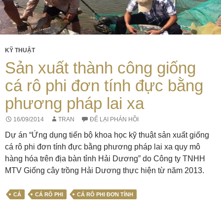
KỸ THUẬT
Sản xuất thành công giống
cá rô phi đơn tính đực bằng
phương pháp lai xa
16/09/2014
TRAN
ĐỂ LẠI PHẢN HỒI
Dự án “Ứng dụng tiến bộ khoa học kỹ thuật sản xuất giống
cá rô phi đơn tính đực bằng phương pháp lai xa quy mô
hàng hóa trên địa bàn tỉnh Hải Dương” do Công ty TNHH
MTV Giống cây trồng Hải Dương thực hiện từ năm 2013.
CÁ
CÁ RÔ PHI
CÁ RÔ PHI ĐƠN TÍNH