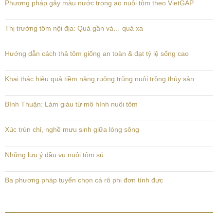
Phương pháp gây màu nước trong ao nuôi tôm theo VietGAP
Thị trường tôm nội địa: Quá gần và… quá xa
Hướng dẫn cách thả tôm giống an toàn & đạt tỷ lệ sống cao
Khai thác hiệu quả tiềm năng ruộng trũng nuôi trồng thủy sản
Bình Thuận: Làm giàu từ mô hình nuôi tôm
Xúc trùn chỉ, nghề mưu sinh giữa lòng sông
Những lưu ý đầu vụ nuôi tôm sú
Ba phương pháp tuyển chọn cá rô phi đơn tính đực