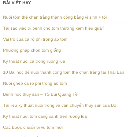
BÀI VIẾT HAY
Nuôi tôm thẻ chân trắng thành công bằng vi sinh + tỏi
Tại sao việc trị bệnh cho tôm thường kém hiệu quả?
Vai trò của cá rô phi trong ao tôm
Phương pháp chọn tôm giống
Kỹ thuật nuôi cá trong ruộng lúa
10 Bài học để nuôi thành công tôm thẻ chân trắng tại Thái Lan
Nuôi ghép cá rô phi trong ao tôm
Bệnh học thủy sản – TS Bùi Quang Tề
Tài liệu kỹ thuật nuôi trông và vận chuyển thủy sản của Bộ
Kỹ thuật nuôi tôm càng xanh trên ruộng lúa
Các bước chuẩn bị vụ tôm mới