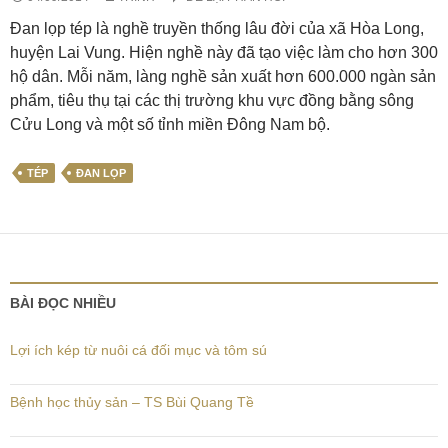
Đan lọp tép là nghề truyền thống lâu đời của xã Hòa Long,
huyện Lai Vung. Hiện nghề này đã tạo việc làm cho hơn 300
hộ dân. Mỗi năm, làng nghề sản xuất hơn 600.000 ngàn sản
phẩm, tiêu thụ tại các thị trường khu vực đồng bằng sông
Cửu Long và một số tỉnh miền Đông Nam bộ.
TÉP
ĐAN LỌP
BÀI ĐỌC NHIỀU
Lợi ích kép từ nuôi cá đối mục và tôm sú
Bệnh học thủy sản – TS Bùi Quang Tề