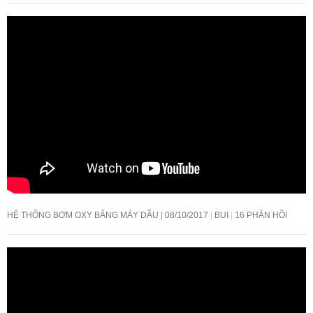
HỆ THỐNG BƠM OXY BẰNG MÁY DẦU
08/10/2017
BUI
16 PHẢN HỒI