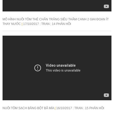
MÔ HÌNH NUÔI TÔM THẺ CHÂN TRẮNG SIÊU THÂM CANH 2 GIAI ĐOẠN ÍT
THAY NƯỚC
17/10/2017
TRAN
14 PHẢN HỒI
NUÔI TÔM SẠCH BẰNG BỘT BÃ MÍA
16/10/2017
TRAN
15 PHẢN HỒI