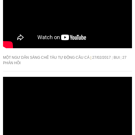
MỘT NGƯ DÂN SÁNG CHẾ TÀU TỰ ĐỘNG CÂU CÁ
27/02/2017
BUI
27
PHẢN HỒI