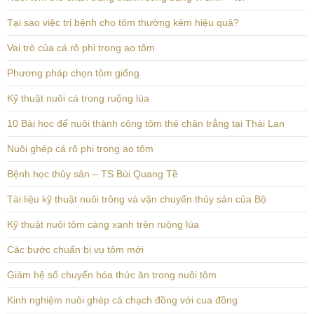
Tại sao việc trị bệnh cho tôm thường kém hiệu quả?
Vai trò của cá rô phi trong ao tôm
Phương pháp chọn tôm giống
Kỹ thuật nuôi cá trong ruộng lúa
10 Bài học để nuôi thành công tôm thẻ chân trắng tại Thái Lan
Nuôi ghép cá rô phi trong ao tôm
Bệnh học thủy sản – TS Bùi Quang Tề
Tài liệu kỹ thuật nuôi trông và vận chuyển thủy sản của Bộ
Kỹ thuật nuôi tôm càng xanh trên ruộng lúa
Các bước chuẩn bị vụ tôm mới
Giảm hệ số chuyển hóa thức ăn trong nuôi tôm
Kinh nghiệm nuôi ghép cá chạch đồng với cua đồng