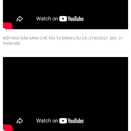
MỘT NGƯ DÂN SÁNG CHẾ TÀU TỰ ĐỘNG CÂU CÁ
27/02/2017
BUI
27
PHẢN HỒI