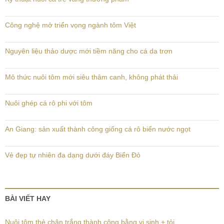
Công nghệ mở triển vọng ngành tôm Việt
Nguyên liệu thảo dược mới tiềm năng cho cá da trơn
Mô thức nuôi tôm mới siêu thâm canh, không phát thải
Nuôi ghép cá rô phi với tôm
An Giang: sản xuất thành công giống cá rô biển nước ngọt
Vẻ đẹp tự nhiên đa dạng dưới đáy Biển Đỏ
BÀI VIẾT HAY
Nuôi tôm thẻ chân trắng thành công bằng vi sinh + tỏi