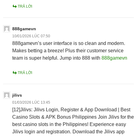
TRẢ LỜI
888gamevn
10/01/2026 LÚC 07:50
888gamevn’s user interface is so clean and modern.
Makes betting a breeze! Plus their customer service
team is super helpful. Jump into 888 with
888gamevn
TRẢ LỜI
jilivs
01/03/2026 LÚC 13:45
[12]Jilivs: Jilivs Login, Register & App Download | Best
Casino Slots & APK Bonus Philippines Join Jilivs for the
best casino slots in the Philippines! Experience easy
Jilivs login and registration. Download the Jilivs app