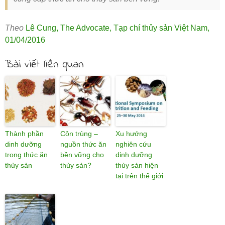
Theo
Lê Cung, The Advocate
,
Tạp chí thủy sản Việt Nam
,
01/04/2016
Bài viết liên quan
Thành phần
Côn trùng –
Xu hướng
dinh dưỡng
nguồn thức ăn
nghiên cứu
trong thức ăn
bền vững cho
dinh dưỡng
thủy sản
thủy sản?
thủy sản hiện
tại trên thế giới