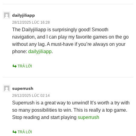
dailyjiliapp
28/12/2025 LÚC 16:28
The Dailyjiliapp is surprisingly good! Smooth
navigation, and I can play my favorite games on the go
without any lag. A must-have if you’re always on your
phone:
dailyjiliapp
.
TRẢ LỜI
superrush
29/12/2025 LÚC 02:14
Superrush is a great way to unwind! It’s worth a try with
so many possibilities to win. This is really a top game.
Stop reading and start playing
superrush
TRẢ LỜI