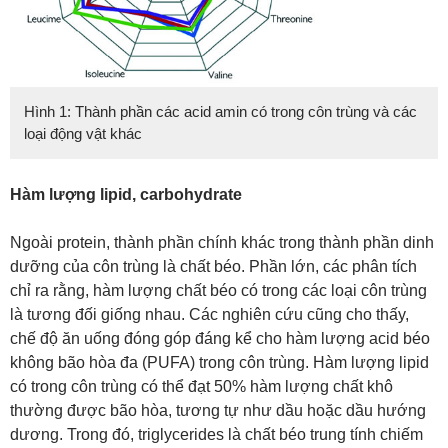
Hình 1: Thành phần các acid amin có trong côn trùng và các
loại động vật khác
Hàm lượng lipid, carbohydrate
Ngoài protein, thành phần chính khác trong thành phần dinh
dưỡng của côn trùng là chất béo. Phần lớn, các phân tích
chỉ ra rằng, hàm lượng chất béo có trong các loại côn trùng
là tương đối giống nhau. Các nghiên cứu cũng cho thấy,
chế độ ăn uống đóng góp đáng kể cho hàm lượng acid béo
không bão hòa đa (PUFA) trong côn trùng. Hàm lượng lipid
có trong côn trùng có thể đạt 50% hàm lượng chất khô
thường được bão hòa, tương tự như dầu hoặc dầu hướng
dương. Trong đó, triglycerides là chất béo trung tính chiếm