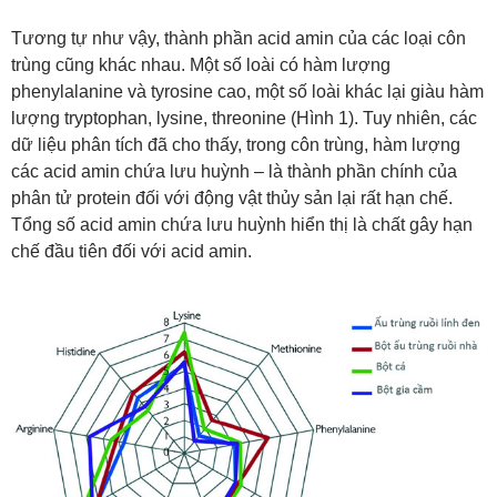
Tương tự như vậy, thành phần acid amin của các loại côn
trùng cũng khác nhau. Một số loài có hàm lượng
phenylalanine và tyrosine cao, một số loài khác lại giàu hàm
lượng tryptophan, lysine, threonine (Hình 1). Tuy nhiên, các
dữ liệu phân tích đã cho thấy, trong côn trùng, hàm lượng
các acid amin chứa lưu huỳnh – là thành phần chính của
phân tử protein đối với động vật thủy sản lại rất hạn chế.
Tổng số acid amin chứa lưu huỳnh hiển thị là chất gây hạn
chế đầu tiên đối với acid amin.