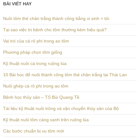
BÀI VIẾT HAY
Nuôi tôm thẻ chân trắng thành công bằng vi sinh + tỏi
Tại sao việc trị bệnh cho tôm thường kém hiệu quả?
Vai trò của cá rô phi trong ao tôm
Phương pháp chọn tôm giống
Kỹ thuật nuôi cá trong ruộng lúa
10 Bài học để nuôi thành công tôm thẻ chân trắng tại Thái Lan
Nuôi ghép cá rô phi trong ao tôm
Bệnh học thủy sản – TS Bùi Quang Tề
Tài liệu kỹ thuật nuôi trông và vận chuyển thủy sản của Bộ
Kỹ thuật nuôi tôm càng xanh trên ruộng lúa
Các bước chuẩn bị vụ tôm mới