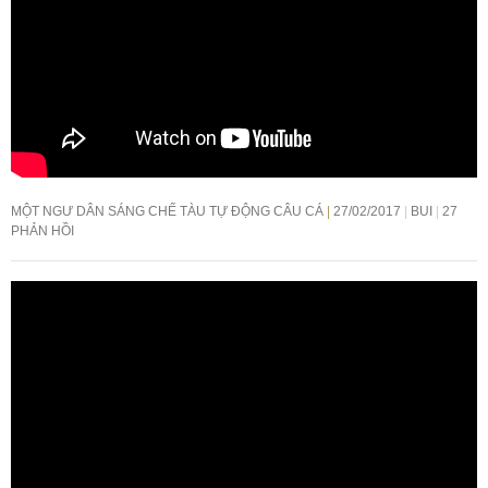
MỘT NGƯ DÂN SÁNG CHẾ TÀU TỰ ĐỘNG CÂU CÁ
27/02/2017
BUI
27
PHẢN HỒI