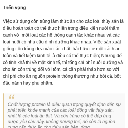
Triển vọng
Việc sử dụng côn trùng làm thức ăn cho các loài thủy sản là
điều hoàn toàn có thể thực hiện trong điều kiện nuôi thâm
canh với một loạt các hệ thống canh tác khác nhau và các
loài nuôi có nhu cầu dinh dưỡng khác nhau. Việc sản xuất
giống côn trùng dựa vào các chất thải hữu cơ một cách an
toàn và tiết kiệm kinh tế là điều có thể thực hiện; Nhưng để
có tính khả thi về mặt kinh tế, thì tổng chi phí nuôi dưỡng và
cho ăn côn trùng đối với tôm, cá cần phải thấp hơn so với
chi phí cho ăn nguồn protein thông thường như bột cá, bột
đậu nành hay phụ phẩm.
Chất lượng protein là điều quan trọng quyết định đến sự
phát triển khỏe mạnh của các loài động vật thủy sản,
nhất là các loài ăn thịt. Và côn trùng có thể đáp ứng
được yêu cầu này, không những thế, nó còn là nguồn
cung cấp thức ăn cho thủy sản bền vững.