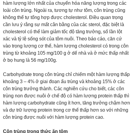
hàm lượng lớn nhất của chuyển hóa năng lượng trong các
loài côn trùng. Ngoài ra, tương tự như tôm, côn trùng cũng
không thể tự tổng hợp được cholesterol. Điều quan trọng
cần lưu ý rằng sự mất cân bằng của các sterol, đặc biệt là
cholesterol có thể làm giảm tốc độ tăng trưởng, số lần lột
xác và tỷ lệ sống sót của tôm nuôi. Theo báo cáo, căn cứ
vào trọng lượng cơ thể, hàm lượng cholesterol có trong côn
trùng từ khoảng 105 mg/100 g ở dế nhà và ở mức thấp nhất
ở bọ hung là 56 mg/100g.
Carbohydrate trong côn trùng chỉ chiếm một hàm lượng thấp
khoảng 3 – 4% ở giai đoạn ấu trùng và khoảng 15% ở các
côn trùng trưởng thành. Các nghiên cứu cho biết, các côn
trùng non được nuôi ở chế độ có hàm lượng protein thấp thì
hàm lượng carbohydrate cũng ít hơn, tăng trưởng chậm hơn
và dự trữ lượng protein trong cơ thể thấp hơn so với những
côn trùng được nuôi với hàm lượng protein cao.
Côn trùng trong thức ăn tôm