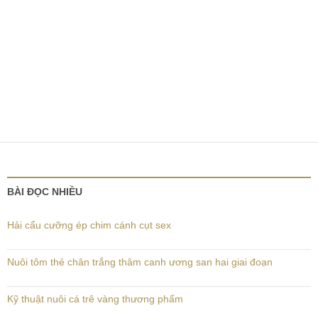
BÀI ĐỌC NHIỀU
Hải cẩu cưỡng ép chim cánh cụt sex
Nuôi tôm thẻ chân trắng thâm canh ương san hai giai đoạn
Kỹ thuật nuôi cá trê vàng thương phẩm