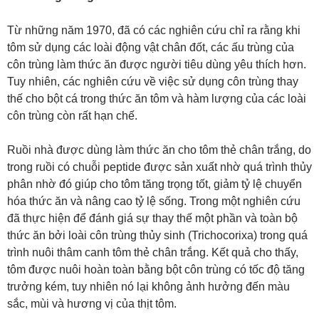
Từ những năm 1970, đã có các nghiên cứu chỉ ra rằng khi
tôm sử dụng các loài động vật chân đốt, các ấu trùng của
côn trùng làm thức ăn được người tiêu dùng yêu thích hơn.
Tuy nhiên, các nghiên cứu về việc sử dụng côn trùng thay
thế cho bột cá trong thức ăn tôm và hàm lượng của các loài
côn trùng còn rất hạn chế.
Ruồi nhà được dùng làm thức ăn cho tôm thẻ chân trắng, do
trong ruồi có chuỗi peptide được sản xuất nhờ quá trình thủy
phân nhờ đó giúp cho tôm tăng trọng tốt, giảm tỷ lệ chuyển
hóa thức ăn và nâng cao tỷ lệ sống. Trong một nghiên cứu
đã thực hiện để đánh giá sự thay thế một phần và toàn bộ
thức ăn bởi loài côn trùng thủy sinh (Trichocorixa) trong quá
trình nuôi thâm canh tôm thẻ chân trắng. Kết quả cho thấy,
tôm được nuôi hoàn toàn bằng bột côn trùng có tốc độ tăng
trưởng kém, tuy nhiên nó lại không ảnh hưởng đến màu
sắc, mùi và hương vị của thịt tôm.