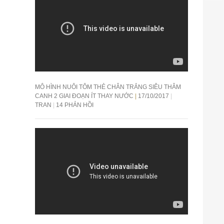
MÔ HÌNH NUÔI TÔM THẺ CHÂN TRẮNG SIÊU THÂM
CANH 2 GIAI ĐOẠN ÍT THAY NƯỚC
17/10/2017
TRAN
14 PHẢN HỒI