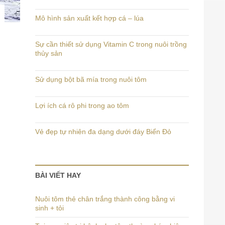
Mô hình sản xuất kết hợp cá – lúa
Sự cần thiết sử dụng Vitamin C trong nuôi trồng
thủy sản
Sử dụng bột bã mía trong nuôi tôm
Lợi ích cá rô phi trong ao tôm
Vẻ đẹp tự nhiên đa dạng dưới đáy Biển Đỏ
BÀI VIẾT HAY
Nuôi tôm thẻ chân trắng thành công bằng vi
sinh + tỏi