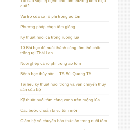
Tại sao việc trị bệnh cho tôm thường kém hiệu
quả?
Vai trò của cá rô phi trong ao tôm
Phương pháp chọn tôm giống
Kỹ thuật nuôi cá trong ruộng lúa
10 Bài học để nuôi thành công tôm thẻ chân
trắng tại Thái Lan
Nuôi ghép cá rô phi trong ao tôm
Bệnh học thủy sản – TS Bùi Quang Tề
Tài liệu kỹ thuật nuôi trông và vận chuyển thủy
sản của Bộ
Kỹ thuật nuôi tôm càng xanh trên ruộng lúa
Các bước chuẩn bị vụ tôm mới
Giảm hệ số chuyển hóa thức ăn trong nuôi tôm