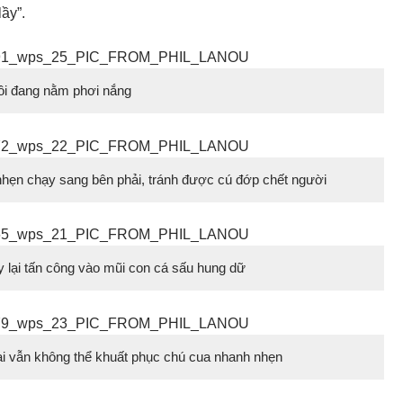
lầy”.
ồi đang nằm phơi nắng
hẹn chạy sang bên phải, tránh được cú đớp chết người
 lại tấn công vào mũi con cá sấu hung dữ
hai vẫn không thể khuất phục chú cua nhanh nhẹn