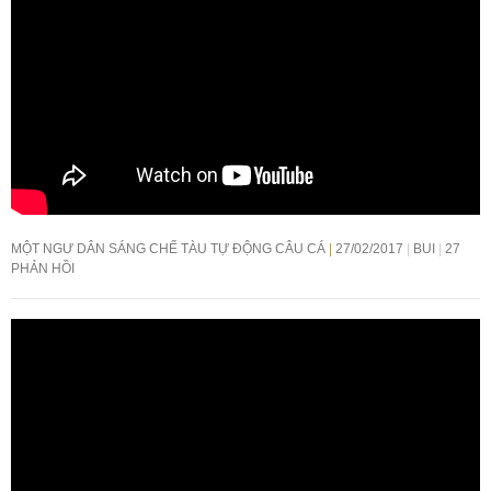
MỘT NGƯ DÂN SÁNG CHẾ TÀU TỰ ĐỘNG CÂU CÁ
27/02/2017
BUI
27
PHẢN HỒI