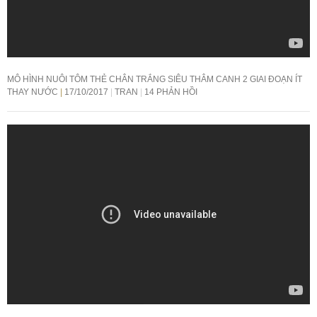
MÔ HÌNH NUÔI TÔM THẺ CHÂN TRẮNG SIÊU THÂM CANH 2 GIAI ĐOẠN ÍT
THAY NƯỚC
17/10/2017
TRAN
14 PHẢN HỒI