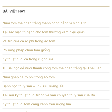
BÀI VIẾT HAY
Nuôi tôm thẻ chân trắng thành công bằng vi sinh + tỏi
Tại sao việc trị bệnh cho tôm thường kém hiệu quả?
Vai trò của cá rô phi trong ao tôm
Phương pháp chọn tôm giống
Kỹ thuật nuôi cá trong ruộng lúa
10 Bài học để nuôi thành công tôm thẻ chân trắng tại Thái Lan
Nuôi ghép cá rô phi trong ao tôm
Bệnh học thủy sản – TS Bùi Quang Tề
Tài liệu kỹ thuật nuôi trông và vận chuyển thủy sản của Bộ
Kỹ thuật nuôi tôm càng xanh trên ruộng lúa