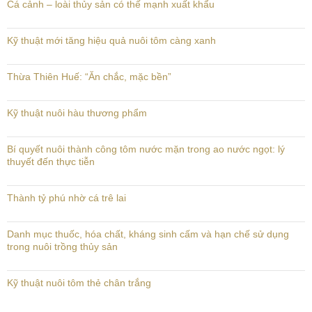
Cá cảnh – loài thủy sản có thế mạnh xuất khẩu
Kỹ thuật mới tăng hiệu quả nuôi tôm càng xanh
Thừa Thiên Huế: “Ăn chắc, mặc bền”
Kỹ thuật nuôi hàu thương phẩm
Bí quyết nuôi thành công tôm nước mặn trong ao nước ngọt: lý
thuyết đến thực tiễn
Thành tỷ phú nhờ cá trê lai
Danh mục thuốc, hóa chất, kháng sinh cấm và hạn chế sử dụng
trong nuôi trồng thủy sản
Kỹ thuật nuôi tôm thẻ chân trắng