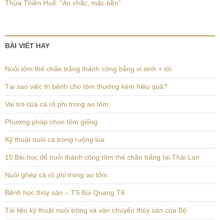
Thừa Thiên Huế: “Ăn chắc, mặc bền”
BÀI VIẾT HAY
Nuôi tôm thẻ chân trắng thành công bằng vi sinh + tỏi
Tại sao việc trị bệnh cho tôm thường kém hiệu quả?
Vai trò của cá rô phi trong ao tôm
Phương pháp chọn tôm giống
Kỹ thuật nuôi cá trong ruộng lúa
10 Bài học để nuôi thành công tôm thẻ chân trắng tại Thái Lan
Nuôi ghép cá rô phi trong ao tôm
Bệnh học thủy sản – TS Bùi Quang Tề
Tài liệu kỹ thuật nuôi trông và vận chuyển thủy sản của Bộ