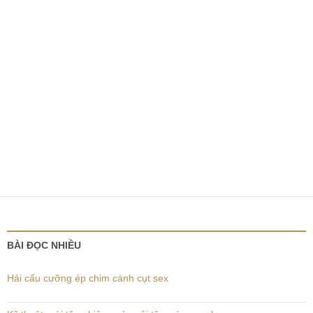
BÀI ĐỌC NHIỀU
Hải cẩu cưỡng ép chim cánh cụt sex