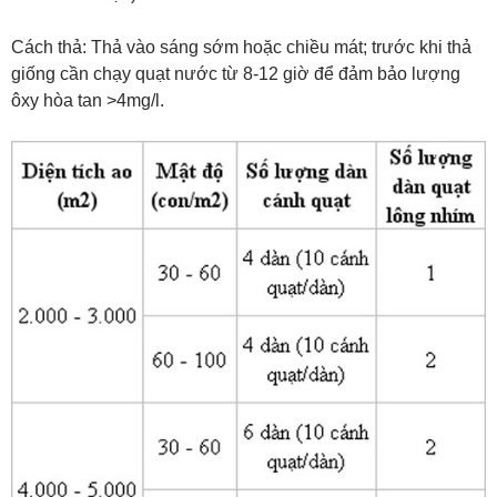
Cách thả: Thả vào sáng sớm hoặc chiều mát; trước khi thả
giống cần chạy quạt nước từ 8-12 giờ để đảm bảo lượng
ôxy hòa tan >4mg/l.