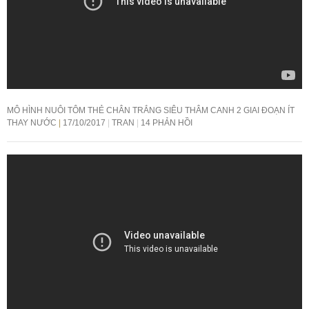
MÔ HÌNH NUÔI TÔM THẺ CHÂN TRẮNG SIÊU THÂM CANH 2 GIAI ĐOẠN ÍT
THAY NƯỚC
17/10/2017
TRAN
14 PHẢN HỒI