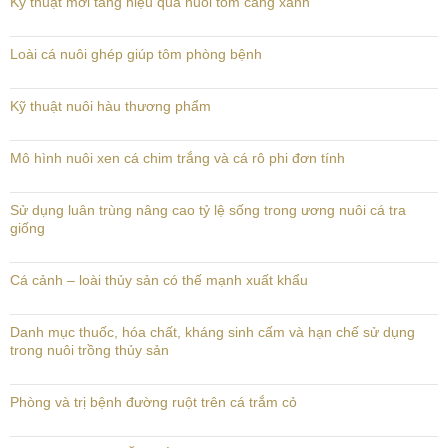
Kỹ thuật mới tăng hiệu quả nuôi tôm càng xanh
Loài cá nuôi ghép giúp tôm phòng bệnh
Kỹ thuật nuôi hàu thương phẩm
Mô hình nuôi xen cá chim trắng và cá rô phi đơn tính
Sử dụng luân trùng nâng cao tỷ lệ sống trong ương nuôi cá tra
giống
Cá cảnh – loài thủy sản có thế mạnh xuất khẩu
Danh mục thuốc, hóa chất, kháng sinh cấm và hạn chế sử dụng
trong nuôi trồng thủy sản
Phòng và trị bệnh đường ruột trên cá trắm cỏ