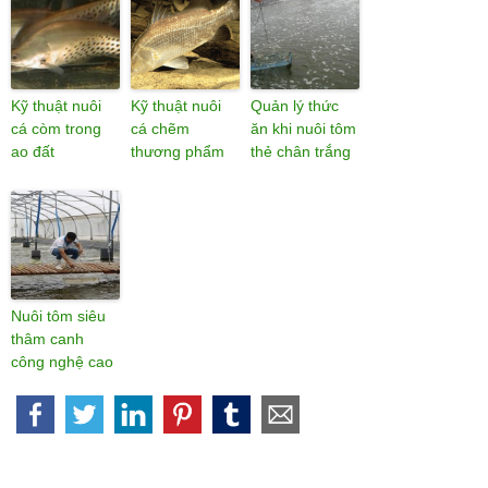
Kỹ thuật nuôi
Kỹ thuật nuôi
Quản lý thức
cá còm trong
cá chẽm
ăn khi nuôi tôm
ao đất
thương phẩm
thẻ chân trắng
Nuôi tôm siêu
thâm canh
công nghệ cao