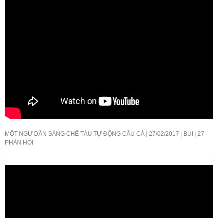
MỘT NGƯ DÂN SÁNG CHẾ TÀU TỰ ĐỘNG CÂU CÁ
27/02/2017
BUI
27
PHẢN HỒI