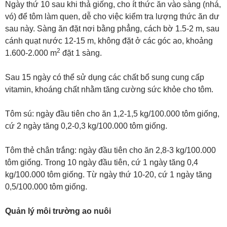
Ngày thứ 10 sau khi thả giống, cho ít thức ăn vào sàng (nhá,
vó) để tôm làm quen, dễ cho việc kiểm tra lượng thức ăn dư
sau này. Sàng ăn đặt nơi bằng phẳng, cách bờ 1.5-2 m, sau
cánh quạt nước 12-15 m, không đặt ở các góc ao, khoảng
2
1.600-2.000 m
đặt 1 sàng.
Sau 15 ngày có thể sử dụng các chất bổ sung cung cấp
vitamin, khoáng chất nhằm tăng cường sức khỏe cho tôm.
Tôm sú: ngày đầu tiên cho ăn 1,2-1,5 kg/100.000 tôm giống,
cứ 2 ngày tăng 0,2-0,3 kg/100.000 tôm giống.
Tôm thẻ chân trắng: ngày đầu tiên cho ăn 2,8-3 kg/100.000
tôm giống. Trong 10 ngày đầu tiên, cứ 1 ngày tăng 0,4
kg/100.000 tôm giống. Từ ngày thứ 10-20, cứ 1 ngày tăng
0,5/100.000 tôm giống.
Quản lý môi trường ao nuôi