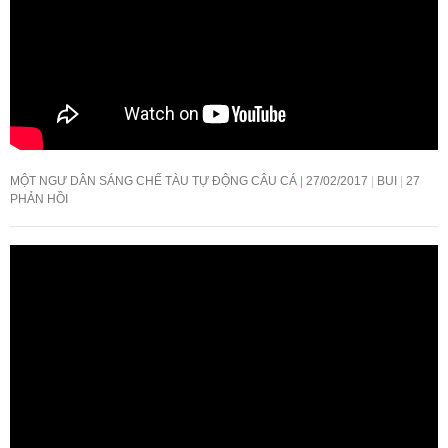
MỘT NGƯ DÂN SÁNG CHẾ TÀU TỰ ĐỘNG CÂU CÁ
27/02/2017
BUI
27
PHẢN HỒI