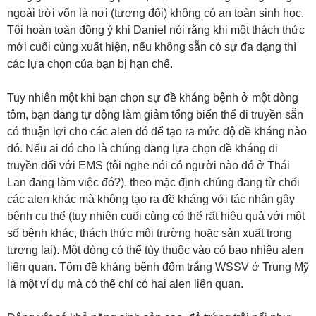
ngoài trời vốn là nơi (tương đối) không có an toàn sinh học.
Tôi hoàn toàn đồng ý khi Daniel nói rằng khi một thách thức
mới cuối cùng xuất hiện, nếu không sẵn có sự đa dạng thì
các lựa chọn của bạn bị hạn chế.
Tuy nhiên một khi bạn chọn sự đề kháng bệnh ở một dòng
tôm, bạn đang tự động làm giảm tổng biến thể di truyền sẵn
có thuận lợi cho các alen đó để tạo ra mức độ đề kháng nào
đó. Nếu ai đó cho là chúng đang lựa chọn đề kháng di
truyền đối với EMS (tôi nghe nói có người nào đó ở Thái
Lan đang làm việc đó?), theo mặc định chúng đang từ chối
các alen khác mà không tạo ra đề kháng với tác nhân gây
bệnh cụ thể (tuy nhiên cuối cùng có thể rất hiệu quả với một
số bệnh khác, thách thức môi trường hoặc sản xuất trong
tương lai). Một dòng có thể tùy thuộc vào có bao nhiêu alen
liên quan. Tôm đề kháng bệnh đốm trắng WSSV ở Trung Mỹ
là một ví dụ mà có thể chỉ có hai alen liên quan.