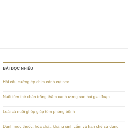
BÀI ĐỌC NHIỀU
Hải cẩu cưỡng ép chim cánh cụt sex
Nuôi tôm thẻ chân trắng thâm canh ương san hai giai đoạn
Loài cá nuôi ghép giúp tôm phòng bệnh
Danh mục thuốc, hóa chất, kháng sinh cấm và hạn chế sử dụng