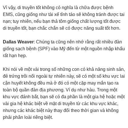
Vì vậy, di truyền tốt không có nghĩa là chữa được bệnh
EMS, cũng giống như tài xế tỉnh táo sẽ không tránh được tai
nạn; tuy nhiên, nếu bạn thả tôm giống chất lượng tốt được
di truyền tốt, bạn chắc chắn sẽ có được năng suất tốt hơn.
Dallas Weaver
: Chúng ta cũng nên nhớ rằng rất nhiều đàn
giống sạch bệnh (SPF) vào Mỹ đến từ một nguồn nhập khẩu
rất hạn hẹp.
Khi nói về một vài trong số những con có khả năng sinh sản,
đẻ trứng trôi nổi ngoài tự nhiên này, sẽ có một số khu vực lai
cận huyết không đều mà ở đó có một cặp may mắn tạo ra
toàn bộ quần đàn địa phương. Ví dụ như hàu. Trong một
khu vực đánh bắt, bạn sẽ có đa phần là một gia hệ hoặc một
vài gia hệ khác biệt về mặt di truyền từ các khu vực khác,
nhưng các khác biệt này thay đổi theo thời gian và không
phải phân loài riêng biệt.