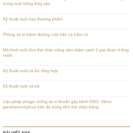
trong nuôi trồng thủy sản
Kỹ thuật nuôi hàu thương phẩm
Phòng và trị bệnh đường ruột trên cá trắm cỏ
Mô hình nuôi tôm thẻ chân trắng siêu thâm canh 2 giai đoạn ít thay
nước
Kỹ thuật nuôi cá lóc tổng hợp
Kỹ thuật nuôi cá trê
Liệu pháp phage chống lại vi khuẩn gây bệnh EMS, Vibrio
parahaemolyticus trên ấu trùng tôm thẻ chân trắng
BÀI VIẾT HAY