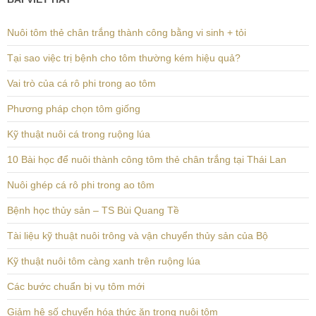
Nuôi tôm thẻ chân trắng thành công bằng vi sinh + tỏi
Tại sao việc trị bệnh cho tôm thường kém hiệu quả?
Vai trò của cá rô phi trong ao tôm
Phương pháp chọn tôm giống
Kỹ thuật nuôi cá trong ruộng lúa
10 Bài học để nuôi thành công tôm thẻ chân trắng tại Thái Lan
Nuôi ghép cá rô phi trong ao tôm
Bệnh học thủy sản – TS Bùi Quang Tề
Tài liệu kỹ thuật nuôi trông và vận chuyển thủy sản của Bộ
Kỹ thuật nuôi tôm càng xanh trên ruộng lúa
Các bước chuẩn bị vụ tôm mới
Giảm hệ số chuyển hóa thức ăn trong nuôi tôm