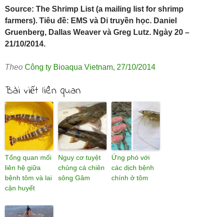
Source: The Shrimp List (a mailing list for shrimp
farmers). Tiêu đề: EMS và Di truyền học. Daniel
Gruenberg, Dallas Weaver và Greg Lutz. Ngày 20 –
21/10/2014.
Theo
Công ty Bioaqua Vietnam
,
27/10/2014
Bài viết liên quan
Tổng quan mối
Nguy cơ tuyệt
Ứng phó với
liên hệ giữa
chủng cá chiên
các dịch bệnh
bệnh tôm và lai
sông Gâm
chính ở tôm
cận huyết