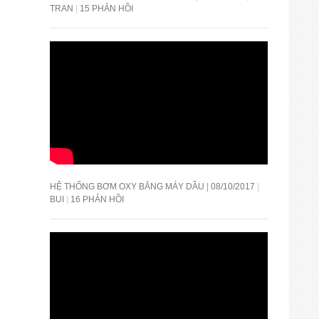
TRAN
15 PHẢN HỒI
HỆ THỐNG BƠM OXY BẰNG MÁY DẦU
08/10/2017
BUI
16 PHẢN HỒI