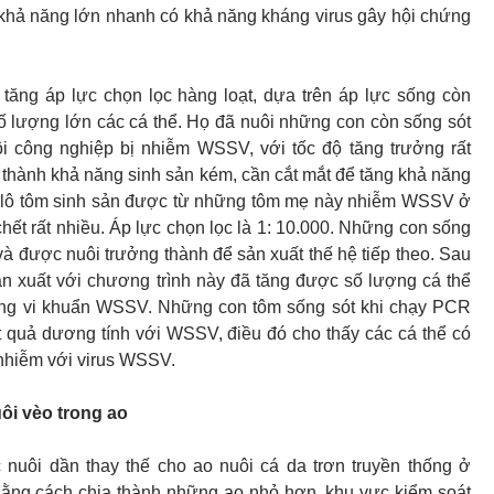
khả năng lớn nhanh có khả năng kháng virus gây hội chứng
tăng áp lực chọn lọc hàng loạt, dựa trên áp lực sống còn
số lượng lớn các cá thể. Họ đã nuôi những con còn sống sót
i công nghiệp bị nhiễm WSSV, với tốc độ tăng trưởng rất
 thành khả năng sinh sản kém, cần cắt mắt để tăng khả năng
 lô tôm sinh sản được từ những tôm mẹ này nhiễm WSSV ở
chết rất nhiều. Áp lực chọn lọc là 1: 10.000. Những con sống
 và được nuôi trưởng thành để sản xuất thế hệ tiếp theo. Sau
n xuất với chương trình này đã tăng được số lượng cá thể
ng vi khuẩn WSSV. Những con tôm sống sót khi chạy PCR
 quả dương tính với WSSV, điều đó cho thấy các cá thể có
nhiễm với virus WSSV.
ôi vèo trong ao
 nuôi dần thay thế cho ao nuôi cá da trơn truyền thống ở
ng cách chia thành những ao nhỏ hơn, khu vực kiểm soát