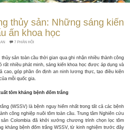
ng thủy sản: Những sáng kiến
u ấn khoa học
RAN
7 PHẢN HỒI
 thủy sản toàn cầu thời gian qua ghi nhận nhiều thành công
có rất nhiều phát minh, sáng kiến khoa học được áp dụng và
ả cao, góp phần ổn định an ninh lương thực, tạo điều kiện
 của mỗi quốc gia.
xuất tôm kháng bệnh đốm trắng
rắng (WSSV) là bệnh nguy hiểm nhất trong tất cả các bệnh
gành công nghiệp nuôi tôm toàn cầu. Trung tâm Nghiên cứu
 sản Colombia đã khởi xướng chương trình chọn lọc tôm
ng kháng bệnh đốm trắng WSSV, từ kinh nghiệm trước đây