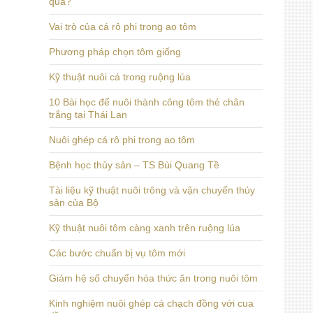
quả?
Vai trò của cá rô phi trong ao tôm
Phương pháp chọn tôm giống
Kỹ thuật nuôi cá trong ruộng lúa
10 Bài học để nuôi thành công tôm thẻ chân
trắng tại Thái Lan
Nuôi ghép cá rô phi trong ao tôm
Bệnh học thủy sản – TS Bùi Quang Tề
Tài liệu kỹ thuật nuôi trông và vận chuyển thủy
sản của Bộ
Kỹ thuật nuôi tôm càng xanh trên ruộng lúa
Các bước chuẩn bị vụ tôm mới
Giảm hệ số chuyển hóa thức ăn trong nuôi tôm
Kinh nghiệm nuôi ghép cá chạch đồng với cua