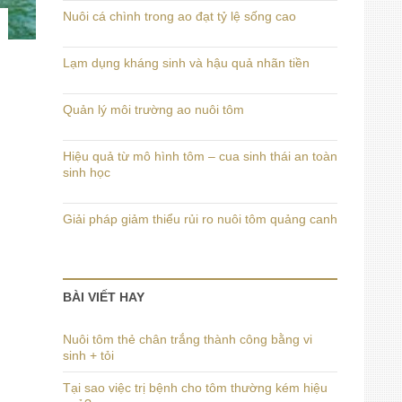
Nuôi cá chình trong ao đạt tỷ lệ sống cao
Lạm dụng kháng sinh và hậu quả nhãn tiền
Quản lý môi trường ao nuôi tôm
Hiệu quả từ mô hình tôm – cua sinh thái an toàn
sinh học
Giải pháp giảm thiểu rủi ro nuôi tôm quảng canh
BÀI VIẾT HAY
Nuôi tôm thẻ chân trắng thành công bằng vi
sinh + tỏi
Tại sao việc trị bệnh cho tôm thường kém hiệu