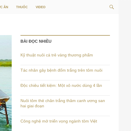
Tìm
C ĂN
THUỐC
VIDEO
kiếm
BÀI ĐỌC NHIỀU
Kỹ thuật nuôi cá trê vàng thương phẩm
Tác nhân gây bệnh đốm trắng trên tôm nuôi
Độc chiêu tiết kiệm: Một xô nước dùng 4 lần
Nuôi tôm thẻ chân trắng thâm canh ương san
hai giai đoạn
Công nghệ mở triển vọng ngành tôm Việt