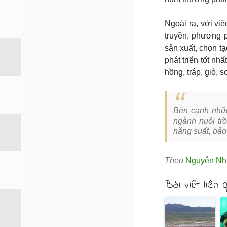
Ngoài ra, với việ
truyền, phương 
sản xuất, chọn tạ
phát triển tốt nhấ
hồng, tráp, giò,
Bên cạnh nhữn
ngành nuôi trồ
năng suất, bảo
Theo
Nguyễn N
Bài viết liên 