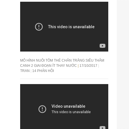
MÔ HÌNH NUÔI TÔM THẺ CHÂN TRẮNG SIÊU THÂM
CANH 2 GIAI ĐOẠN ÍT THAY NƯỚC
17/10/2017
TRAN
14 PHẢN HỒI