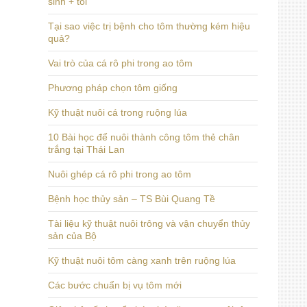
sinh + tỏi
Tại sao việc trị bệnh cho tôm thường kém hiệu
quả?
Vai trò của cá rô phi trong ao tôm
Phương pháp chọn tôm giống
Kỹ thuật nuôi cá trong ruộng lúa
10 Bài học để nuôi thành công tôm thẻ chân
trắng tại Thái Lan
Nuôi ghép cá rô phi trong ao tôm
Bệnh học thủy sản – TS Bùi Quang Tề
Tài liệu kỹ thuật nuôi trông và vận chuyển thủy
sản của Bộ
Kỹ thuật nuôi tôm càng xanh trên ruộng lúa
Các bước chuẩn bị vụ tôm mới