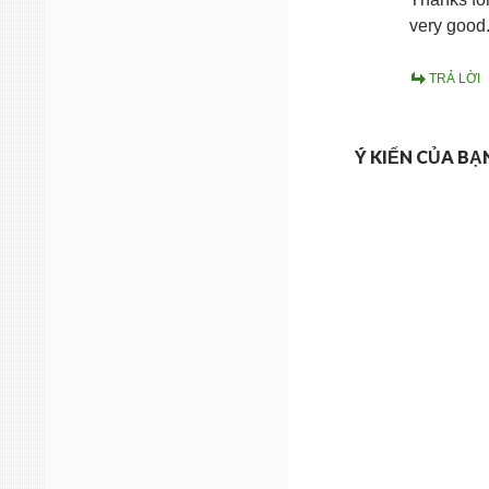
very good
TRẢ LỜI
Ý KIẾN CỦA BẠ