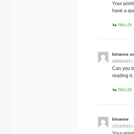
Your point
have a que
TRẢ LỜI
binance us
28/09/2025 
Can you be
reading it
TRẢ LỜI
binance
12/10/2025 
Your point