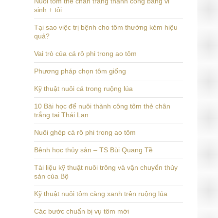
Nuôi tôm thẻ chân trắng thành công bằng vi
sinh + tỏi
Tại sao việc trị bệnh cho tôm thường kém hiệu
quả?
Vai trò của cá rô phi trong ao tôm
Phương pháp chọn tôm giống
Kỹ thuật nuôi cá trong ruộng lúa
10 Bài học để nuôi thành công tôm thẻ chân
trắng tại Thái Lan
Nuôi ghép cá rô phi trong ao tôm
Bệnh học thủy sản – TS Bùi Quang Tề
Tài liệu kỹ thuật nuôi trông và vận chuyển thủy
sản của Bộ
Kỹ thuật nuôi tôm càng xanh trên ruộng lúa
Các bước chuẩn bị vụ tôm mới