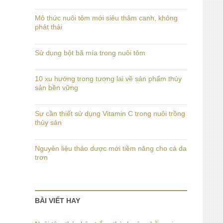
Mô thức nuôi tôm mới siêu thâm canh, không
phát thải
Sử dụng bột bã mía trong nuôi tôm
10 xu hướng trong tương lai về sản phẩm thủy
sản bền vững
Sự cần thiết sử dụng Vitamin C trong nuôi trồng
thủy sản
Nguyên liệu thảo dược mới tiềm năng cho cá da
trơn
BÀI VIẾT HAY