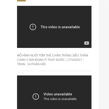
MÔ HÌNH NUÔI TÔM THẺ CHÂN TRẮNG SIÊU THÂM
CANH 2 GIAI ĐOẠN ÍT THAY NƯỚC
17/10/2017
TRAN
14 PHẢN HỒI