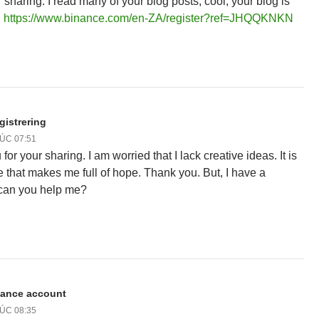
 sharing. I read many of your blog posts, cool, your blog is
.
https://www.binance.com/en-ZA/register?ref=JHQQKNKN
gistrering
LÚC 07:51
or your sharing. I am worried that I lack creative ideas. It is
le that makes me full of hope. Thank you. But, I have a
 can you help me?
nance account
LÚC 08:35