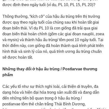
được định theo ngày tuổi (ví dụ, PL 10, PL 15, PL 20)?
Thông thường, “kích cỡ” của hậu ấu trùng trên thị trường
được quy theo ngày tuổi của chúng sau khi hoàn tất giai
đoạn biến thái. Ví dụ PL 10 là con giống đã trải qua giai
đoạn biến thái hoàn chỉnh (gồm các giai đoạn nauplii, zoea
và mysis) và thành hậu ấu trùng/ tôm post 10 ngày tuổi. Tại
thời điểm này, con giống đã hoàn thành quá trình phát triển
hình thái và sinh lý của nó, quá trình ương ấu trùng chuẩn
sẽ được hoàn tất.
Những thay đổi ở hậu ấu trùng / Postlarvae thương
phẩm
Các yếu tố như sự thích nghi loài, cải thiện di truyền, đa
dạng hóa và hiện đại hóa trong sản xuất đã và đang dẫn
đến những tiến bộ quan trọng ở hậu ấu trùng /
postlarvae tôm thẻ chân trắng Thái Bình Dương,