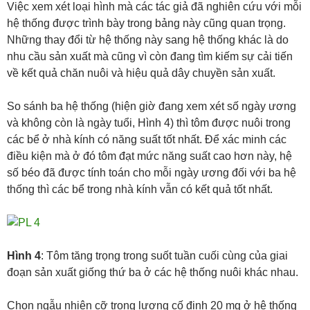
Việc xem xét loại hình mà các tác giả đã nghiên cứu với mỗi
hệ thống được trình bày trong bảng này cũng quan trọng.
Những thay đổi từ hệ thống này sang hệ thống khác là do
nhu cầu sản xuất mà cũng vì còn đang tìm kiếm sự cải tiến
về kết quả chăn nuôi và hiệu quả dây chuyền sản xuất.
So sánh ba hệ thống (hiện giờ đang xem xét số ngày ương
và không còn là ngày tuổi, Hình 4) thì tôm được nuôi trong
các bể ở nhà kính có năng suất tốt nhất. Để xác minh các
điều kiện mà ở đó tôm đạt mức năng suất cao hơn này, hệ
số béo đã được tính toán cho mỗi ngày ương đối với ba hệ
thống thì các bể trong nhà kính vẫn có kết quả tốt nhất.
Hình 4
: Tôm tăng trọng trong suốt tuần cuối cùng của giai
đoạn sản xuất giống thứ ba ở các hệ thống nuôi khác nhau.
Chọn ngẫu nhiên cỡ trọng lượng cố định 20 mg ở hệ thống