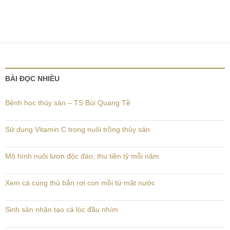
BÀI ĐỌC NHIỀU
Bệnh học thủy sản – TS Bùi Quang Tề
Sử dụng Vitamin C trong nuôi trồng thủy sản
Mô hình nuôi lươn độc đáo, thu tiền tỷ mỗi năm
Xem cá cung thủ bắn rơi con mồi từ mặt nước
Sinh sản nhân tạo cá lóc đầu nhím