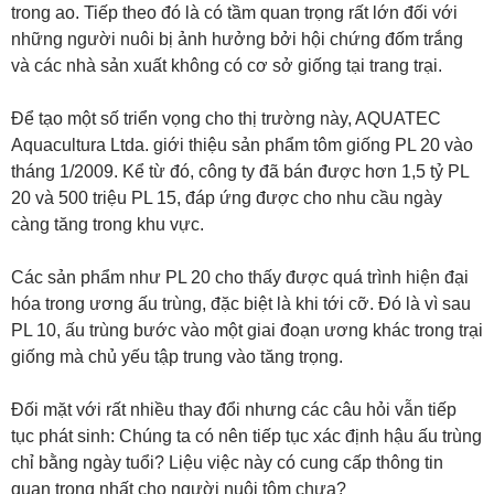
trong ao. Tiếp theo đó là có tầm quan trọng rất lớn đối với
những người nuôi bị ảnh hưởng bởi hội chứng đốm trắng
và các nhà sản xuất không có cơ sở giống tại trang trại.
Để tạo một số triển vọng cho thị trường này, AQUATEC
Aquacultura Ltda. giới thiệu sản phẩm tôm giống PL 20 vào
tháng 1/2009. Kể từ đó, công ty đã bán được hơn 1,5 tỷ PL
20 và 500 triệu PL 15, đáp ứng được cho nhu cầu ngày
càng tăng trong khu vực.
Các sản phẩm như PL 20 cho thấy được quá trình hiện đại
hóa trong ương ấu trùng, đặc biệt là khi tới cỡ. Đó là vì sau
PL 10, ấu trùng bước vào một giai đoạn ương khác trong trại
giống mà chủ yếu tập trung vào tăng trọng.
Đối mặt với rất nhiều thay đổi nhưng các câu hỏi vẫn tiếp
tục phát sinh: Chúng ta có nên tiếp tục xác định hậu ấu trùng
chỉ bằng ngày tuổi? Liệu việc này có cung cấp thông tin
quan trọng nhất cho người nuôi tôm chưa?