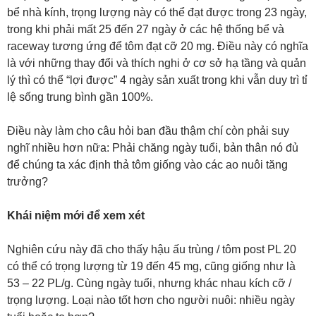
bể nhà kính, trọng lượng này có thể đạt được trong 23 ngày,
trong khi phải mất 25 đến 27 ngày ở các hệ thống bể và
raceway tương ứng để tôm đạt cỡ 20 mg. Điều này có nghĩa
là với những thay đổi và thích nghi ở cơ sở hạ tầng và quản
lý thì có thể “lợi được” 4 ngày sản xuất trong khi vẫn duy trì tỉ
lệ sống trung bình gần 100%.
Điều này làm cho câu hỏi ban đầu thậm chí còn phải suy
nghĩ nhiều hơn nữa: Phải chăng ngày tuổi, bản thân nó đủ
để chúng ta xác định thả tôm giống vào các ao nuôi tăng
trưởng?
Khái niệm mới để xem xét
Nghiên cứu này đã cho thấy hậu ấu trùng / tôm post PL 20
có thể có trọng lượng từ 19 đến 45 mg, cũng giống như là
53 – 22 PL/g. Cùng ngày tuổi, nhưng khác nhau kích cỡ /
trọng lượng. Loại nào tốt hơn cho người nuôi: nhiều ngày