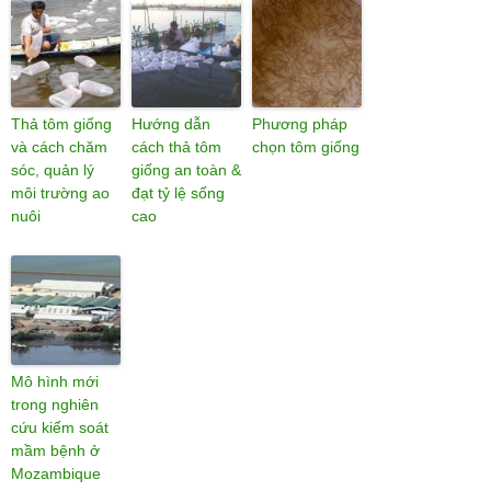
Thả tôm giống
Hướng dẫn
Phương pháp
và cách chăm
cách thả tôm
chọn tôm giống
sóc, quản lý
giống an toàn &
môi trường ao
đạt tỷ lệ sống
nuôi
cao
Mô hình mới
trong nghiên
cứu kiểm soát
mầm bệnh ở
Mozambique