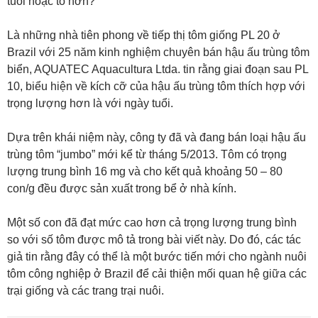
tuổi hoặc to hơn?
Là những nhà tiên phong về tiếp thị tôm giống PL 20 ở
Brazil với 25 năm kinh nghiệm chuyên bán hậu ấu trùng tôm
biển, AQUATEC Aquacultura Ltda. tin rằng giai đoạn sau PL
10, biểu hiện về kích cỡ của hậu ấu trùng tôm thích hợp với
trọng lượng hơn là với ngày tuổi.
Dựa trên khái niệm này, công ty đã và đang bán loại hậu ấu
trùng tôm “jumbo” mới kể từ tháng 5/2013. Tôm có trọng
lượng trung bình 16 mg và cho kết quả khoảng 50 – 80
con/g đều được sản xuất trong bể ở nhà kính.
Một số con đã đạt mức cao hơn cả trọng lượng trung bình
so với số tôm được mô tả trong bài viết này. Do đó, các tác
giả tin rằng đây có thể là một bước tiến mới cho ngành nuôi
tôm công nghiệp ở Brazil để cải thiện mối quan hệ giữa các
trại giống và các trang trại nuôi.