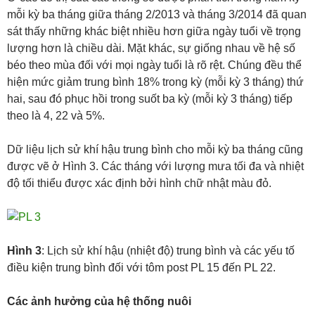
mỗi kỳ ba tháng giữa tháng 2/2013 và tháng 3/2014 đã quan
sát thấy những khác biệt nhiều hơn giữa ngày tuổi về trọng
lượng hơn là chiều dài. Mặt khác, sự giống nhau về hệ số
béo theo mùa đối với mọi ngày tuổi là rõ rệt. Chúng đều thể
hiện mức giảm trung bình 18% trong kỳ (mỗi kỳ 3 tháng) thứ
hai, sau đó phục hồi trong suốt ba kỳ (mỗi kỳ 3 tháng) tiếp
theo là 4, 22 và 5%.
Dữ liệu lịch sử khí hậu trung bình cho mỗi kỳ ba tháng cũng
được vẽ ở Hình 3. Các tháng với lượng mưa tối đa và nhiệt
độ tối thiểu được xác định bởi hình chữ nhật màu đỏ.
Hình 3
: Lịch sử khí hậu (nhiệt độ) trung bình và các yếu tố
điều kiện trung bình đối với tôm post PL 15 đến PL 22.
Các ảnh hưởng của hệ thống nuôi