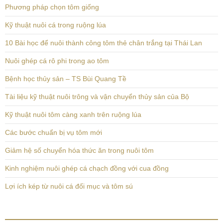
Phương pháp chọn tôm giống
Kỹ thuật nuôi cá trong ruộng lúa
10 Bài học để nuôi thành công tôm thẻ chân trắng tại Thái Lan
Nuôi ghép cá rô phi trong ao tôm
Bệnh học thủy sản – TS Bùi Quang Tề
Tài liệu kỹ thuật nuôi trông và vận chuyển thủy sản của Bộ
Kỹ thuật nuôi tôm càng xanh trên ruộng lúa
Các bước chuẩn bị vụ tôm mới
Giảm hệ số chuyển hóa thức ăn trong nuôi tôm
Kinh nghiệm nuôi ghép cá chạch đồng với cua đồng
Lợi ích kép từ nuôi cá đối mục và tôm sú