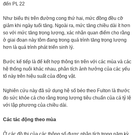
đến PL 22
Như biểu thị trên đường cong thứ hai, mức đồng đều cỡ
giảm khi ngày tuổi tăng. Ngoài ra, mức tăng chiều dài ít hơn
so với mức tăng trọng lượng, xác nhận quan điểm ​​cho rằng
ở giai đoạn này tôm đang trong quá trình tăng trọng lượng
hơn là quá trình phát triển sinh lý.
Bước kế tiếp là để kết hợp thông tin trên với các mùa và các
hệ thống nuôi khác nhau, phân tích ảnh hưởng của các yếu
tố này trên hiệu suất của động vật.
Nghiên cứu này đã sử dụng hệ số béo theo Fulton là thước
đo sức khỏe cá cho rằng trọng lượng tiêu chuẩn của cá tỷ lệ
với lập phương của chiều dài.
Các tác động theo mùa
Ở các đồ thị của các thông số được phân tích trong năm kỳ