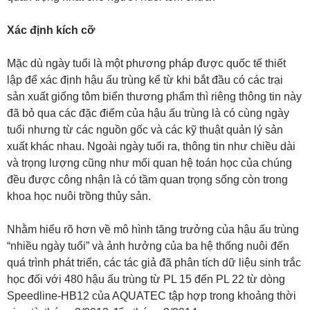
Xác định kích cỡ
Mặc dù ngày tuổi là một phương pháp được quốc tế thiết
lập để xác định hậu ấu trùng kể từ khi bắt đầu có các trại
sản xuất giống tôm biển thương phẩm thì riêng thông tin này
đã bỏ qua các đặc điểm của hậu ấu trùng là có cùng ngày
tuổi nhưng từ các nguồn gốc và các kỹ thuật quản lý sản
xuất khác nhau. Ngoài ngày tuổi ra, thông tin như chiều dài
và trọng lượng cũng như mối quan hệ toán học của chúng
đều được công nhận là có tầm quan trọng sống còn trong
khoa học nuôi trồng thủy sản.
Nhằm hiểu rõ hơn về mô hình tăng trưởng của hậu ấu trùng
“nhiều ngày tuổi” và ảnh hưởng của ba hệ thống nuôi đến
quá trình phát triển, các tác giả đã phân tích dữ liệu sinh trắc
học đối với 480 hậu ấu trùng từ PL 15 đến PL 22 từ dòng
Speedline-HB12 của AQUATEC tập hợp trong khoảng thời