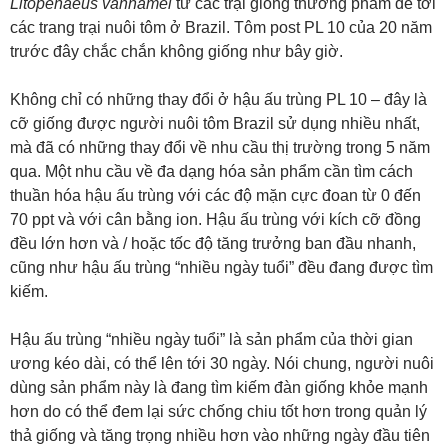
Litopenaeus vannamei
từ các trại giống thương phẩm để tới
các trang trại nuôi tôm ở Brazil. Tôm post PL 10 của 20 năm
trước đây chắc chắn không giống như bây giờ.
Không chỉ có những thay đổi ở hậu ấu trùng PL 10 – đây là
cỡ giống được người nuôi tôm Brazil sử dụng nhiều nhất,
mà đã có những thay đổi về nhu cầu thị trường trong 5 năm
qua. Một nhu cầu về đa dạng hóa sản phẩm cần tìm cách
thuần hóa hậu ấu trùng với các độ mặn cực đoan từ 0 đến
70 ppt và với cân bằng ion. Hậu ấu trùng với kích cỡ đồng
đều lớn hơn và / hoặc tốc độ tăng trưởng ban đầu nhanh,
cũng như hậu ấu trùng “nhiều ngày tuổi” đều đang được tìm
kiếm.
Hậu ấu trùng “nhiều ngày tuổi” là sản phẩm của thời gian
ương kéo dài, có thể lên tới 30 ngày. Nói chung, người nuôi
dùng sản phẩm này là đang tìm kiếm đàn giống khỏe mạnh
hơn do có thể đem lại sức chống chiu tốt hơn trong quản lý
thả giống và tăng trọng nhiều hơn vào những ngày đầu tiên