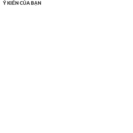
Ý KIẾN CỦA BẠN