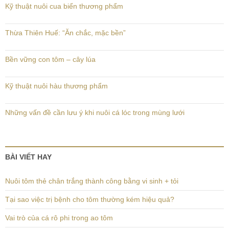
Kỹ thuật nuôi cua biển thương phẩm
Thừa Thiên Huế: “Ăn chắc, mặc bền”
Bền vững con tôm – cây lúa
Kỹ thuật nuôi hàu thương phẩm
Những vấn đề cần lưu ý khi nuôi cá lóc trong mùng lưới
BÀI VIẾT HAY
Nuôi tôm thẻ chân trắng thành công bằng vi sinh + tỏi
Tại sao việc trị bệnh cho tôm thường kém hiệu quả?
Vai trò của cá rô phi trong ao tôm