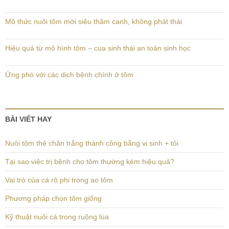
Mô thức nuôi tôm mới siêu thâm canh, không phát thải
Hiệu quả từ mô hình tôm – cua sinh thái an toàn sinh học
Ứng phó với các dịch bệnh chính ở tôm
BÀI VIẾT HAY
Nuôi tôm thẻ chân trắng thành công bằng vi sinh + tỏi
Tại sao việc trị bệnh cho tôm thường kém hiệu quả?
Vai trò của cá rô phi trong ao tôm
Phương pháp chọn tôm giống
Kỹ thuật nuôi cá trong ruộng lúa