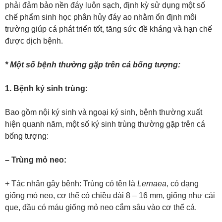
phải đảm bảo nền đáy luôn sạch, định kỳ sử dụng một số
chế phẩm sinh học phân hủy đáy ao nhằm ổn định môi
trường giúp cá phát triển tốt, tăng sức đề kháng và hạn chế
được dịch bệnh.
* Một số bệnh thường gặp trên cá bống tượng:
1. Bệnh ký sinh trùng:
Bao gồm nội ký sinh và ngoại ký sinh, bệnh thường xuất
hiện quanh năm, một số ký sinh trùng thường gặp trên cá
bống tượng:
– Trùng mỏ neo:
+ Tác nhân gây bệnh: Trùng có tên là
Lernaea
, có dạng
giống mỏ neo, cơ thể có chiều dài 8 – 16 mm, giống như cái
que, đầu có máu giống mỏ neo cắm sâu vào cơ thể cá.