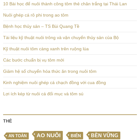
10 Bài học để nuôi thành công tôm thẻ chân trắng tại Thái Lan
Nuôi ghép cá rô phi trong ao tôm
Bệnh học thủy sản – TS Bùi Quang Tề
Tài liệu kỹ thuật nuôi trông và vận chuyển thủy sản của Bộ
Kỹ thuật nuôi tôm càng xanh trên ruộng lúa
Các bước chuẩn bị vụ tôm mới
Giảm hệ số chuyển hóa thức ăn trong nuôi tôm
Kinh nghiệm nuôi ghép cá chạch đồng với cua đồng
Lợi ích kép từ nuôi cá đối mục và tôm sú
THẺ
AO NUÔI
BỀN VỮNG
BIỂN
AN TOÀN