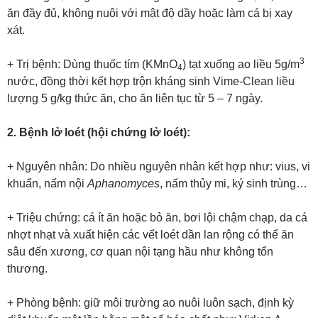
ăn đầy đủ, không nuôi với mật độ dầy hoặc làm cá bị xay
xát.
3
+ Trị bệnh: Dùng thuốc tím (KMnO
) tạt xuống ao liều 5g/m
4
nước, đồng thời kết hợp trộn kháng sinh Vime-Clean liều
lượng 5 g/kg thức ăn, cho ăn liên tục từ 5 – 7 ngày.
2. Bệnh lở loét (hội chứng lở loét):
+ Nguyên nhân: Do nhiều nguyên nhân kết hợp như: vius, vi
khuẩn, nấm nội
Aphanomyces
, nấm thủy mi, ký sinh trùng…
+ Triệu chứng: cá ít ăn hoặc bỏ ăn, bơi lội chậm chạp, da cá
nhợt nhạt và xuất hiện các vết loét dần lan rộng có thể ăn
sâu đến xương, cơ quan nội tạng hầu như không tổn
thương.
+ Phòng bệnh: giữ môi trường ao nuôi luôn sạch, định kỳ