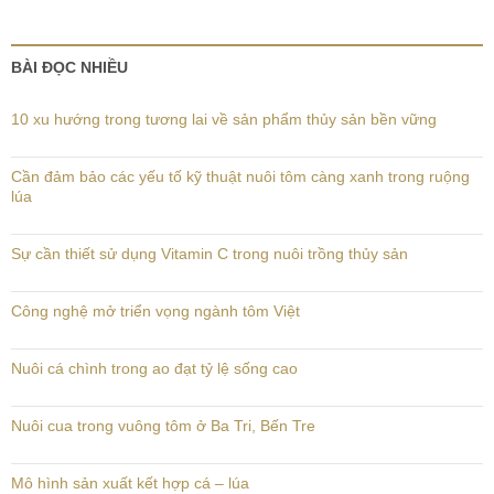
BÀI ĐỌC NHIỀU
10 xu hướng trong tương lai về sản phẩm thủy sản bền vững
Cần đảm bảo các yếu tố kỹ thuật nuôi tôm càng xanh trong ruộng
lúa
Sự cần thiết sử dụng Vitamin C trong nuôi trồng thủy sản
Công nghệ mở triển vọng ngành tôm Việt
Nuôi cá chình trong ao đạt tỷ lệ sống cao
Nuôi cua trong vuông tôm ở Ba Tri, Bến Tre
Mô hình sản xuất kết hợp cá – lúa