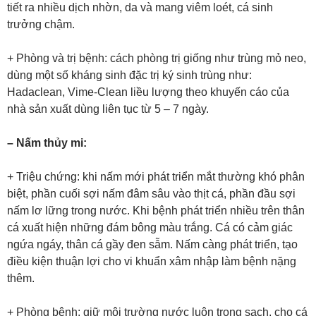
tiết ra nhiều dịch nhờn, da và mang viêm loét, cá sinh
trưởng chậm.
+ Phòng và trị bệnh: cách phòng trị giống như trùng mỏ neo,
dùng một số kháng sinh đặc trị ký sinh trùng như:
Hadaclean, Vime-Clean liều lượng theo khuyến cáo của
nhà sản xuất dùng liên tục từ 5 – 7 ngày.
– Nấm thủy mi:
+ Triệu chứng: khi nấm mới phát triển mắt thường khó phân
biệt, phần cuối sợi nấm đâm sâu vào thịt cá, phần đầu sợi
nấm lơ lững trong nước. Khi bệnh phát triển nhiều trên thân
cá xuất hiện những đám bông màu trắng. Cá có cảm giác
ngứa ngáy, thân cá gầy đen sẫm. Nấm càng phát triển, tạo
điều kiện thuận lợi cho vi khuẩn xâm nhập làm bệnh nặng
thêm.
+ Phòng bệnh: giữ môi trường nước luôn trong sạch, cho cá